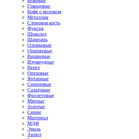
Бежевые
Глянцевые
Кофе с молоком
Металлик
Слоновая кость
Фуксия
Шоколад
Шампань
Оливковые
Оранжевые
Вишневые
Изумрудные
Венге
Ореховые
Янтарные
Сиреневые
Салатовые
Фиолетовые
Мятные
Золотые
Синие
Материал
МДФ
Эмаль
Акрил