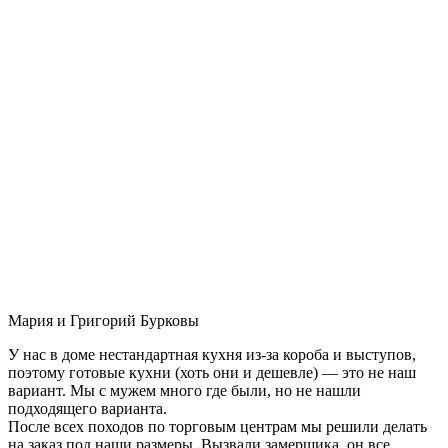
Мария и Григорий Бурковы
У нас в доме нестандартная кухня из-за короба и выступов,
поэтому готовые кухни (хоть они и дешевле) — это не наш
вариант. Мы с мужем много где были, но не нашли
подходящего варианта.
После всех походов по торговым центрам мы решили делать
на заказ под наши размеры. Вызвали замерщика, он все