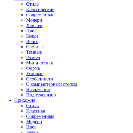
Стиль
Классические
Современные
Модерн
Хай-тек
Цвет
Белые
Венге
Светлые
Темные
Размер
Мини стенки
Форма
Угловые
Особенности
С компьютерным столом
Назначение
Под телевизор
Прихожие
Стиль
Классика
Современные
Модерн
Цвет
Белые