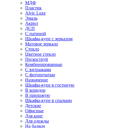
МДФ
Пластик
Alvic Luxe
Эмаль
Акрил
ДСП
С патиной
Шкафы-купе с зеркалом
Матовое зеркало
Стекло
Цветное стекло
Пескоструй
Комбинированные
С витражами
С фотопечатью
Назначение
Шкафы-купе в гостиную
В коридор
В прихожую
Шкафы-купе в спальню
Детские
Офисные
Для книг
Для одежды
На балкон