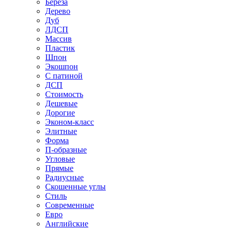
Береза
Дерево
Дуб
ЛДСП
Массив
Пластик
Шпон
Экошпон
С патиной
ДСП
Стоимость
Дешевые
Дорогие
Эконом-класс
Элитные
Форма
П-образные
Угловые
Прямые
Радиусные
Скошенные углы
Стиль
Современные
Евро
Английские