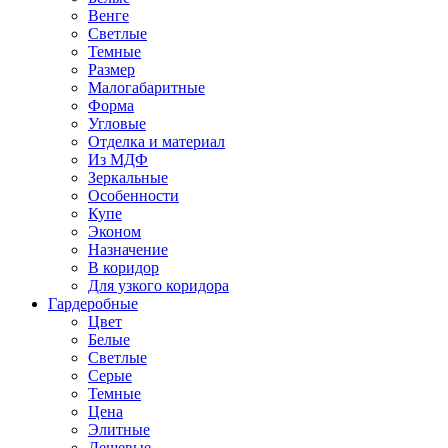
Венге
Светлые
Темные
Размер
Малогабаритные
Форма
Угловые
Отделка и материал
Из МДФ
Зеркальные
Особенности
Купе
Эконом
Назначение
В коридор
Для узкого коридора
Гардеробные
Цвет
Белые
Светлые
Серые
Темные
Цена
Элитные
Дешевые