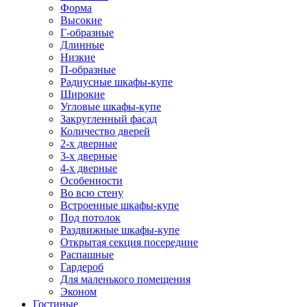
Форма
Высокие
Г-образные
Длинные
Низкие
П-образные
Радиусные шкафы-купе
Широкие
Угловые шкафы-купе
Закругленный фасад
Количество дверей
2-х дверные
3-х дверные
4-х дверные
Особенности
Во всю стену
Встроенные шкафы-купе
Под потолок
Раздвижные шкафы-купе
Открытая секция посередине
Распашные
Гардероб
Для маленького помещения
Эконом
Гостиные