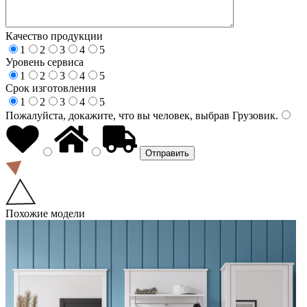
Качество продукции
1
2
3
4
5
Уровень сервиса
1
2
3
4
5
Срок изготовления
1
2
3
4
5
Пожалуйста, докажите, что вы человек, выбрав
Грузовик
.
Похожие модели