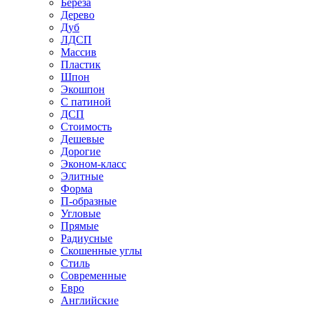
Береза
Дерево
Дуб
ЛДСП
Массив
Пластик
Шпон
Экошпон
С патиной
ДСП
Стоимость
Дешевые
Дорогие
Эконом-класс
Элитные
Форма
П-образные
Угловые
Прямые
Радиусные
Скошенные углы
Стиль
Современные
Евро
Английские