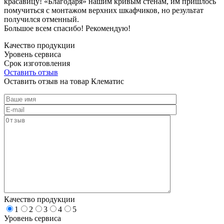
красавицу! «Благодаря» нашим кривым стенам, им пришлось
помучиться с монтажом верхних шкафчиков, но результат
получился отменный.
Большое всем спасибо! Рекомендую!
Качество продукции
Уровень сервиса
Срок изготовления
Оставить отзыв
Оставить отзыв на товар Клематис
Качество продукции
1
2
3
4
5
Уровень сервиса