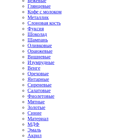
Бежевые
Глянцевые
Кофе с молоком
Металлик
Слоновая кость
Фуксия
Шоколад
Шампань
Оливковые
Оранжевые
Вишневые
Изумрудные
Венге
Ореховые
Янтарные
Сиреневые
Салатовые
Фиолетовые
Мятные
Золотые
Синие
Материал
МДФ
Эмаль
Акрил