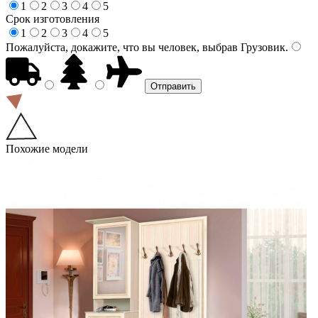
1
2
3
4
5
Срок изготовления
1
2
3
4
5
Пожалуйста, докажите, что вы человек, выбрав
Грузовик
.
Похожие модели