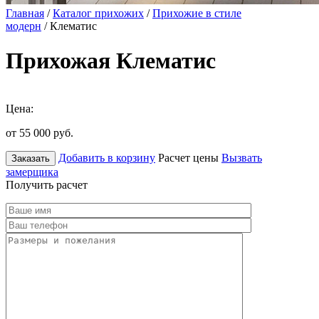
Главная
/
Каталог прихожих
/
Прихожие в стиле
модерн
/ Клематис
Прихожая Клематис
Цена:
от 55 000
руб.
Добавить в корзину
Расчет цены
Вызвать
Заказать
замерщика
Получить расчет