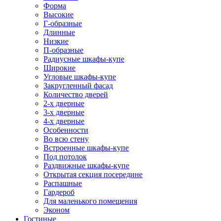
Форма
Высокие
Г-образные
Длинные
Низкие
П-образные
Радиусные шкафы-купе
Широкие
Угловые шкафы-купе
Закругленный фасад
Количество дверей
2-х дверные
3-х дверные
4-х дверные
Особенности
Во всю стену
Встроенные шкафы-купе
Под потолок
Раздвижные шкафы-купе
Открытая секция посередине
Распашные
Гардероб
Для маленького помещения
Эконом
Гостиные