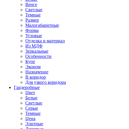
Венге
Светлые
Темные
Размер
Малогабаритные
Форма
Угловые
Отделка и материал
Из МДФ
Зеркальные
Особенности
Купе
Эконом
Назначение
В коридор
Для узкого коридора
Гардеробные
Цвет
Белые
Светлые
Серые
Темные
Цена
Элитные
Дешевые