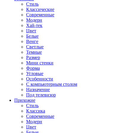
Стиль
Классические
Современные
Модерн
Хай-тек
Цвет
Белые
Венге
Светлые
Темные
Размер
Мини стенки
Форма
Угловые
Особенности
С компьютерным столом
Назначение
Под телевизор
Прихожие
Стиль
Классика
Современные
Модерн
Цвет
Белые