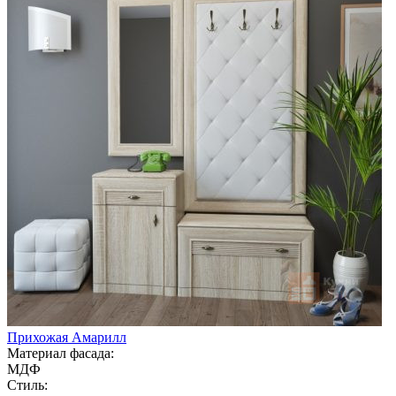
Прихожая Амарилл
Материал фасада:
МДФ
Стиль: