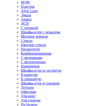
МДФ
Пластик
Alvic Luxe
Эмаль
Акрил
ДСП
С патиной
Шкафы-купе с зеркалом
Матовое зеркало
Стекло
Цветное стекло
Пескоструй
Комбинированные
С витражами
С фотопечатью
Назначение
Шкафы-купе в гостиную
В коридор
В прихожую
Шкафы-купе в спальню
Детские
Офисные
Для книг
Для одежды
На балкон