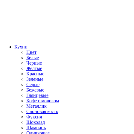
Кухни
Цвет
Белые
Черные
Желтые
Красные
Зеленые
Серые
Бежевые
Глянцевые
Кофе с молоком
Металлик
Слоновая кость
Фуксия
Шоколад
Шампань
Оливковые