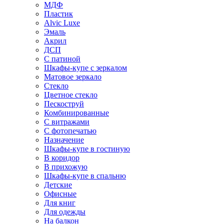
МДФ
Пластик
Alvic Luxe
Эмаль
Акрил
ДСП
С патиной
Шкафы-купе с зеркалом
Матовое зеркало
Стекло
Цветное стекло
Пескоструй
Комбинированные
С витражами
С фотопечатью
Назначение
Шкафы-купе в гостиную
В коридор
В прихожую
Шкафы-купе в спальню
Детские
Офисные
Для книг
Для одежды
На балкон