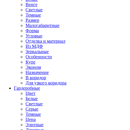
Венге
Светлые
Темные
Размер
Малогабаритные
Форма
Угловые
Отделка и материал
Из МДФ
Зеркальные
Особенности
Купе
Эконом
Назначение
В коридор
Для узкого коридора
Гардеробные
Цвет
Белые
Светлые
Серые
Темные
Цена
Элитные
Дешевые