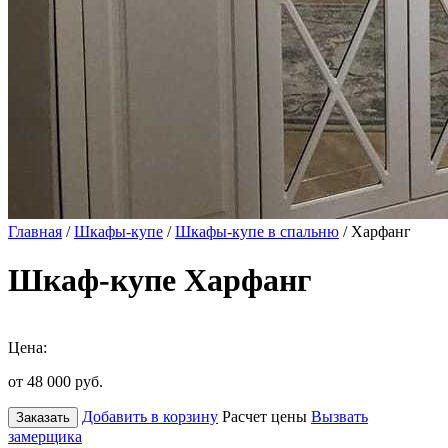
Главная
/
Шкафы-купе
/
Шкафы-купе в спальню
/ Харфанг
Шкаф-купе Харфанг
Цена:
от 48 000
руб.
Добавить в корзину
Расчет цены
Вызвать
Заказать
замерщика