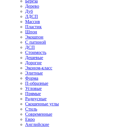
Береза
Дерево
Дуб
ЛДСП
Массив
Пластик
Шпон
Экошпон
С патиной
ДСП
Стоимость
Дешевые
Дорогие
Эконом-класс
Элитные
Форма
П-образные
Угловые
Прямые
Радиусные
Скошенные углы
Стиль
Современные
Евро
Английские