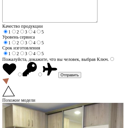
Качество продукции
1
2
3
4
5
Уровень сервиса
1
2
3
4
5
Срок изготовления
1
2
3
4
5
Пожалуйста, докажите, что вы человек, выбрав
Ключ
.
Похожие модели