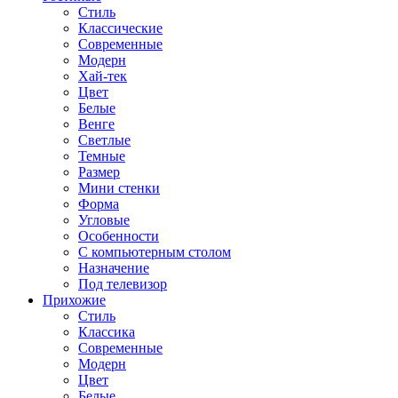
Стиль
Классические
Современные
Модерн
Хай-тек
Цвет
Белые
Венге
Светлые
Темные
Размер
Мини стенки
Форма
Угловые
Особенности
С компьютерным столом
Назначение
Под телевизор
Прихожие
Стиль
Классика
Современные
Модерн
Цвет
Белые