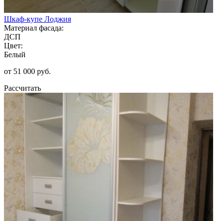
Шкаф-купе Лоджия
Материал фасада:
ДСП
Цвет:
Белый
от 51 000 руб.
Рассчитать