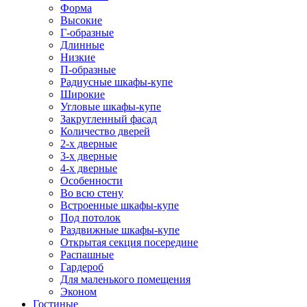
Форма
Высокие
Г-образные
Длинные
Низкие
П-образные
Радиусные шкафы-купе
Широкие
Угловые шкафы-купе
Закругленный фасад
Количество дверей
2-х дверные
3-х дверные
4-х дверные
Особенности
Во всю стену
Встроенные шкафы-купе
Под потолок
Раздвижные шкафы-купе
Открытая секция посередине
Распашные
Гардероб
Для маленького помещения
Эконом
Гостиные