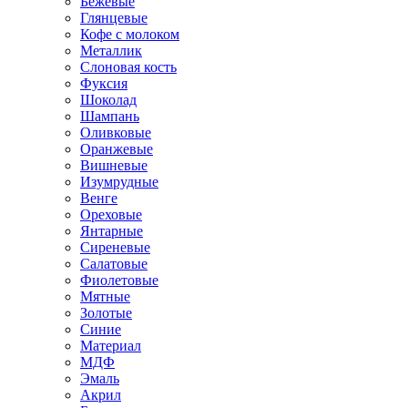
Бежевые
Глянцевые
Кофе с молоком
Металлик
Слоновая кость
Фуксия
Шоколад
Шампань
Оливковые
Оранжевые
Вишневые
Изумрудные
Венге
Ореховые
Янтарные
Сиреневые
Салатовые
Фиолетовые
Мятные
Золотые
Синие
Материал
МДФ
Эмаль
Акрил