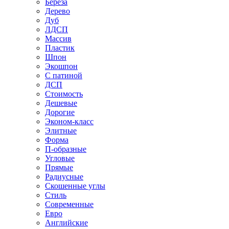
Береза
Дерево
Дуб
ЛДСП
Массив
Пластик
Шпон
Экошпон
С патиной
ДСП
Стоимость
Дешевые
Дорогие
Эконом-класс
Элитные
Форма
П-образные
Угловые
Прямые
Радиусные
Скошенные углы
Стиль
Современные
Евро
Английские