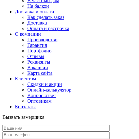
В частный дом
На балкон
Доставка и оплата
Как сделать заказ
Доставка
Оплата и рассрочка
О компании
Производство
Гарантия
Портфолио
Отзывы
Реквизиты
Вакансии
Карта сайта
Клиентам
Скидки и акции
Онлайн-калькулятор
Вопрос-ответ
Оптовикам
Контакты
Вызвать замерщика