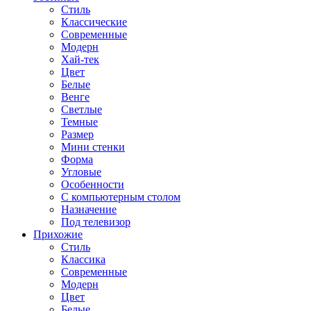
Стиль
Классические
Современные
Модерн
Хай-тек
Цвет
Белые
Венге
Светлые
Темные
Размер
Мини стенки
Форма
Угловые
Особенности
С компьютерным столом
Назначение
Под телевизор
Прихожие
Стиль
Классика
Современные
Модерн
Цвет
Белые