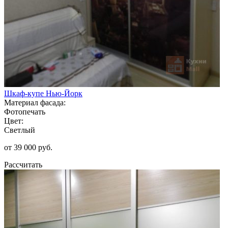
Шкаф-купе Нью-Йорк
Материал фасада:
Фотопечать
Цвет:
Светлый
от 39 000 руб.
Рассчитать