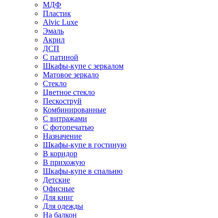
МДФ
Пластик
Alvic Luxe
Эмаль
Акрил
ДСП
С патиной
Шкафы-купе с зеркалом
Матовое зеркало
Стекло
Цветное стекло
Пескоструй
Комбинированные
С витражами
С фотопечатью
Назначение
Шкафы-купе в гостиную
В коридор
В прихожую
Шкафы-купе в спальню
Детские
Офисные
Для книг
Для одежды
На балкон