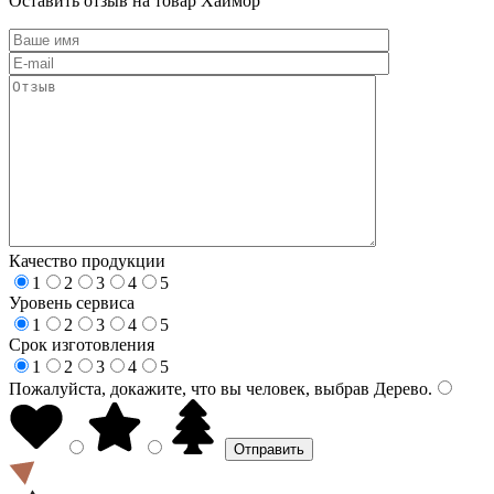
Оставить отзыв на товар Хаймор
Качество продукции
1
2
3
4
5
Уровень сервиса
1
2
3
4
5
Срок изготовления
1
2
3
4
5
Пожалуйста, докажите, что вы человек, выбрав
Дерево
.