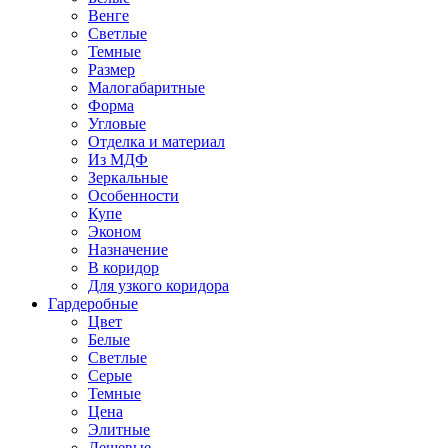
Венге
Светлые
Темные
Размер
Малогабаритные
Форма
Угловые
Отделка и материал
Из МДФ
Зеркальные
Особенности
Купе
Эконом
Назначение
В коридор
Для узкого коридора
Гардеробные
Цвет
Белые
Светлые
Серые
Темные
Цена
Элитные
Дешевые