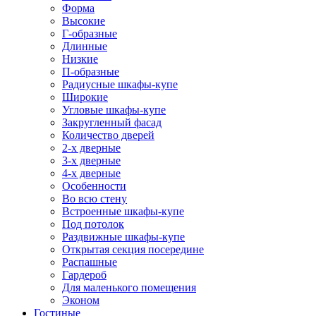
Форма
Высокие
Г-образные
Длинные
Низкие
П-образные
Радиусные шкафы-купе
Широкие
Угловые шкафы-купе
Закругленный фасад
Количество дверей
2-х дверные
3-х дверные
4-х дверные
Особенности
Во всю стену
Встроенные шкафы-купе
Под потолок
Раздвижные шкафы-купе
Открытая секция посередине
Распашные
Гардероб
Для маленького помещения
Эконом
Гостиные