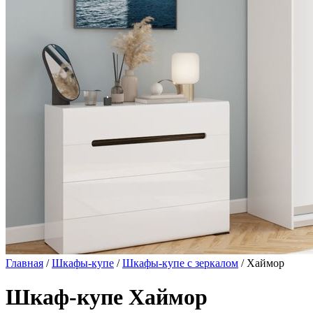
Главная
/
Шкафы-купе
/
Шкафы-купе с зеркалом
/ Хаймор
Шкаф-купе Хаймор