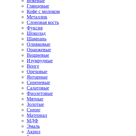
Бежевые
Глянцевые
Кофе с молоком
Металлик
Слоновая кость
Фуксия
Шоколад
Шампань
Оливковые
Оранжевые
Вишневые
Изумрудные
Венге
Ореховые
Янтарные
Сиреневые
Салатовые
Фиолетовые
Мятные
Золотые
Синие
Материал
МДФ
Эмаль
Акрил