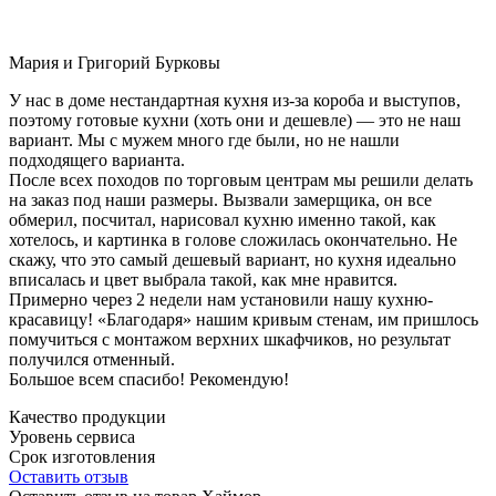
Мария и Григорий Бурковы
У нас в доме нестандартная кухня из-за короба и выступов,
поэтому готовые кухни (хоть они и дешевле) — это не наш
вариант. Мы с мужем много где были, но не нашли
подходящего варианта.
После всех походов по торговым центрам мы решили делать
на заказ под наши размеры. Вызвали замерщика, он все
обмерил, посчитал, нарисовал кухню именно такой, как
хотелось, и картинка в голове сложилась окончательно. Не
скажу, что это самый дешевый вариант, но кухня идеально
вписалась и цвет выбрала такой, как мне нравится.
Примерно через 2 недели нам установили нашу кухню-
красавицу! «Благодаря» нашим кривым стенам, им пришлось
помучиться с монтажом верхних шкафчиков, но результат
получился отменный.
Большое всем спасибо! Рекомендую!
Качество продукции
Уровень сервиса
Срок изготовления
Оставить отзыв