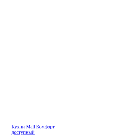
Кухни
Mall
Комфорт,
доступный