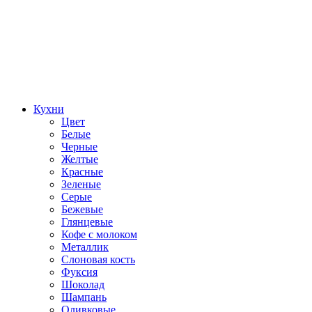
Кухни
Цвет
Белые
Черные
Желтые
Красные
Зеленые
Серые
Бежевые
Глянцевые
Кофе с молоком
Металлик
Слоновая кость
Фуксия
Шоколад
Шампань
Оливковые