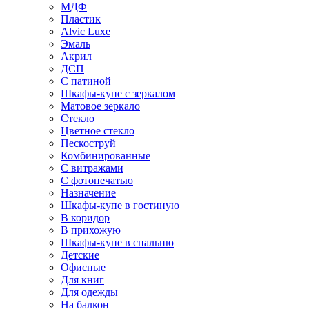
МДФ
Пластик
Alvic Luxe
Эмаль
Акрил
ДСП
С патиной
Шкафы-купе с зеркалом
Матовое зеркало
Стекло
Цветное стекло
Пескоструй
Комбинированные
С витражами
С фотопечатью
Назначение
Шкафы-купе в гостиную
В коридор
В прихожую
Шкафы-купе в спальню
Детские
Офисные
Для книг
Для одежды
На балкон