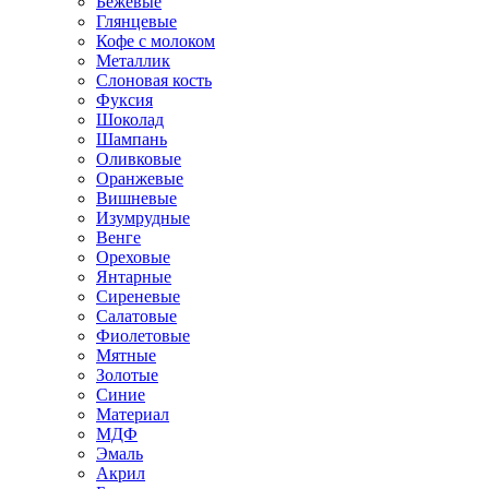
Бежевые
Глянцевые
Кофе с молоком
Металлик
Слоновая кость
Фуксия
Шоколад
Шампань
Оливковые
Оранжевые
Вишневые
Изумрудные
Венге
Ореховые
Янтарные
Сиреневые
Салатовые
Фиолетовые
Мятные
Золотые
Синие
Материал
МДФ
Эмаль
Акрил