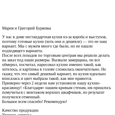
Мария и Григорий Бурковы
У нас в доме нестандартная кухня из-за короба и выступов,
поэтому готовые кухни (хоть они и дешевле) — это не наш
вариант. Мы с мужем много где были, но не нашли
подходящего варианта.
После всех походов по торговым центрам мы решили делать
на заказ под наши размеры. Вызвали замерщика, он все
обмерил, посчитал, нарисовал кухню именно такой, как
хотелось, и картинка в голове сложилась окончательно. Не
скажу, что это самый дешевый вариант, но кухня идеально
вписалась и цвет выбрала такой, как мне нравится.
Примерно через 2 недели нам установили нашу кухню-
красавицу! «Благодаря» нашим кривым стенам, им пришлось
помучиться с монтажом верхних шкафчиков, но результат
получился отменный.
Большое всем спасибо! Рекомендую!
Качество продукции
Уровень сервиса