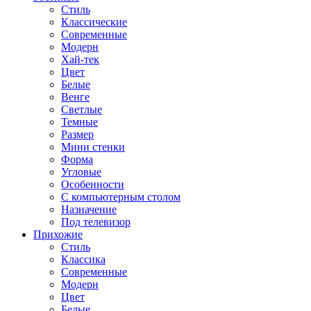
Стиль
Классические
Современные
Модерн
Хай-тек
Цвет
Белые
Венге
Светлые
Темные
Размер
Мини стенки
Форма
Угловые
Особенности
С компьютерным столом
Назначение
Под телевизор
Прихожие
Стиль
Классика
Современные
Модерн
Цвет
Белые