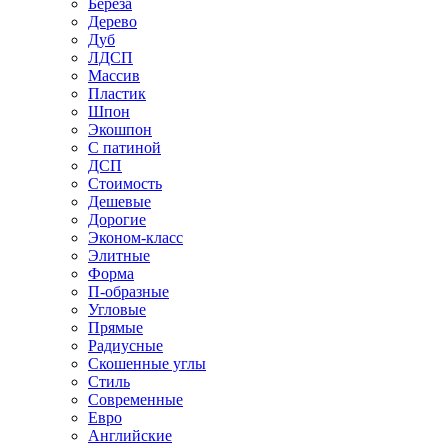
Береза
Дерево
Дуб
ЛДСП
Массив
Пластик
Шпон
Экошпон
С патиной
ДСП
Стоимость
Дешевые
Дорогие
Эконом-класс
Элитные
Форма
П-образные
Угловые
Прямые
Радиусные
Скошенные углы
Стиль
Современные
Евро
Английские