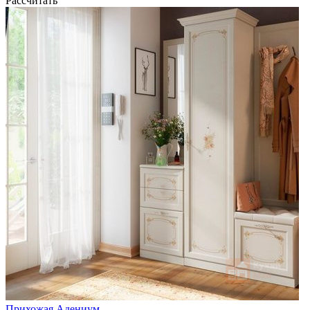
Рассчитать
Прихожая Адениум