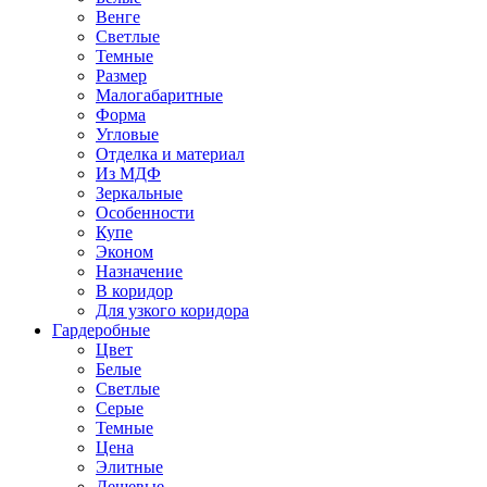
Венге
Светлые
Темные
Размер
Малогабаритные
Форма
Угловые
Отделка и материал
Из МДФ
Зеркальные
Особенности
Купе
Эконом
Назначение
В коридор
Для узкого коридора
Гардеробные
Цвет
Белые
Светлые
Серые
Темные
Цена
Элитные
Дешевые