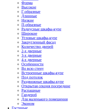
Форма
Высокие
Г-образные
Длинные
Низкие
П-образные
Радиусные шкафы-купе
Широкие
Угловые шкафы-купе
Закругленный фасад
Количество дверей
2-х дверные
3-х дверные
4-х дверные
Особенности
Во всю стену
Встроенные шкафы-купе
Под потолок
Раздвижные шкафы-купе
Открытая секция посередине
Распашные
Гардероб
Для маленького помещения
Эконом
Гостиные