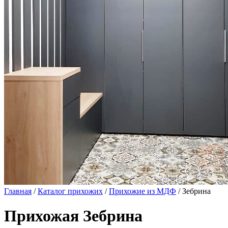
Главная
/
Каталог прихожих
/
Прихожие из МДФ
/ Зебрина
Прихожая Зебрина