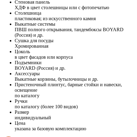
Стеновая панель
ХДФ в цвет столешницы или с фотопечатью
Столешница
пластиковая; из искусственного камня
Выкатные системы
ПВШ полного открывания, тандембоксы BOYARD
(Россия) и др.
Сушка для посуды
Хромированная
Цоколь
в цвет фасадов или корпуса
Подъемники
BOYARD (Россия) и др.
Аксессуары
Выкатные корзины, бутылочницы и др.
Пристеночный плинтус, барные стойки и навески,
освещение
по каталогу
Ручки
по каталогу (более 100 видов)
Размер
индивидуальный
Цена
указана за базовую комплектацию