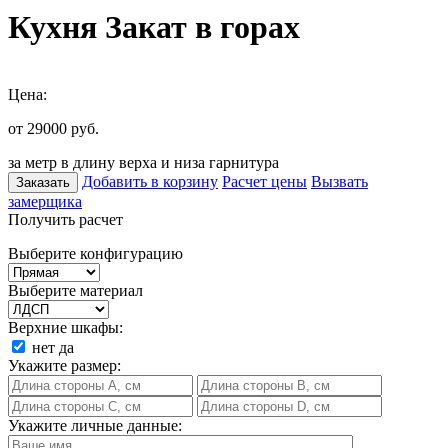
Кухня Закат в горах
Цена:
от 29000
руб.
за метр в длину верха и низа гарнитура
Добавить в корзину
Расчет цены
Вызвать
Заказать
замерщика
Получить расчет
Выберите конфигурацию
Выберите материал
Верхние шкафы:
нет
да
Укажите размер:
Укажите личные данные: