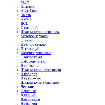
МДФ
Пластик
Alvic Luxe
Эмаль
Акрил
ДСП
С патиной
Шкафы-купе с зеркалом
Матовое зеркало
Стекло
Цветное стекло
Пескоструй
Комбинированные
С витражами
С фотопечатью
Назначение
Шкафы-купе в гостиную
В коридор
В прихожую
Шкафы-купе в спальню
Детские
Офисные
Для книг
Для одежды
На балкон