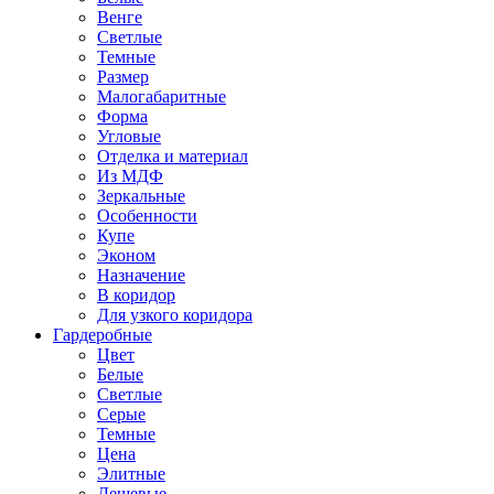
Венге
Светлые
Темные
Размер
Малогабаритные
Форма
Угловые
Отделка и материал
Из МДФ
Зеркальные
Особенности
Купе
Эконом
Назначение
В коридор
Для узкого коридора
Гардеробные
Цвет
Белые
Светлые
Серые
Темные
Цена
Элитные
Дешевые