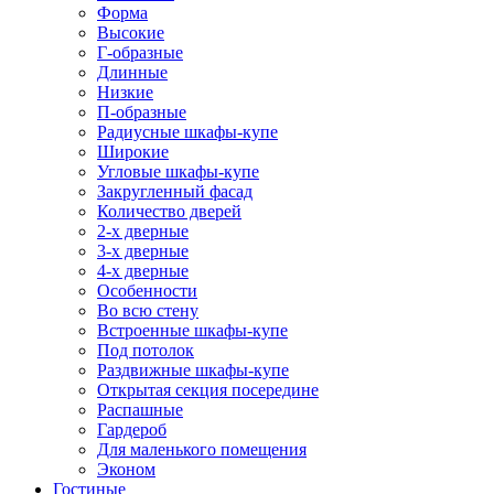
Форма
Высокие
Г-образные
Длинные
Низкие
П-образные
Радиусные шкафы-купе
Широкие
Угловые шкафы-купе
Закругленный фасад
Количество дверей
2-х дверные
3-х дверные
4-х дверные
Особенности
Во всю стену
Встроенные шкафы-купе
Под потолок
Раздвижные шкафы-купе
Открытая секция посередине
Распашные
Гардероб
Для маленького помещения
Эконом
Гостиные