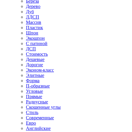
Береза
Дерево
Дуб
ЛДСП
Массив
Пластик
Шпон
Экошпон
С патиной
ДСП
Стоимость
Дешевые
Дорогие
Эконом-класс
Элитные
Форма
П-образные
Угловые
Прямые
Радиусные
Скошенные углы
Стиль
Современные
Евро
Английские