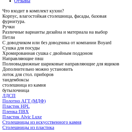
Отзывы
Что входит в комплект кухни?
Корпус, влагостойкая столешница, фасады, базовая
фурнитура.
Ручки
Различные варианты дизайна и материала на выбор
Петли
С доводчиком или без доводчика от компании Boyard
Сушка для посуды
Хромированная сушка с двойным поддоном
Направляющие пвш
Полновыдвижные шариковые направляющие для ящиков
Дополнительно можно установить
лоток для стол. приборов
тандембоксы
столешница из камня
бутылочница
ЛДСП
Полотно АГТ (МДФ)
Пластик HPL
Пленка ПВХ
Пластик Alvic Luxe
Столешницы из искусственного камня
Столешницы из пластика