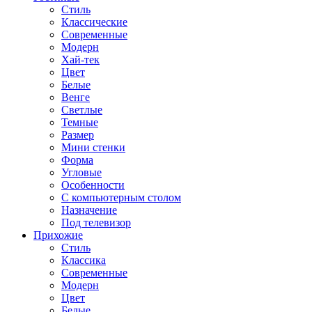
Стиль
Классические
Современные
Модерн
Хай-тек
Цвет
Белые
Венге
Светлые
Темные
Размер
Мини стенки
Форма
Угловые
Особенности
С компьютерным столом
Назначение
Под телевизор
Прихожие
Стиль
Классика
Современные
Модерн
Цвет
Белые