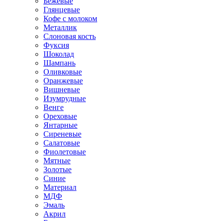
Бежевые
Глянцевые
Кофе с молоком
Металлик
Слоновая кость
Фуксия
Шоколад
Шампань
Оливковые
Оранжевые
Вишневые
Изумрудные
Венге
Ореховые
Янтарные
Сиреневые
Салатовые
Фиолетовые
Мятные
Золотые
Синие
Материал
МДФ
Эмаль
Акрил