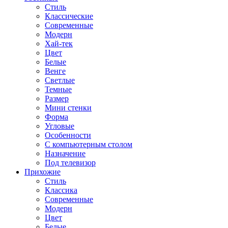
Стиль
Классические
Современные
Модерн
Хай-тек
Цвет
Белые
Венге
Светлые
Темные
Размер
Мини стенки
Форма
Угловые
Особенности
С компьютерным столом
Назначение
Под телевизор
Прихожие
Стиль
Классика
Современные
Модерн
Цвет
Белые