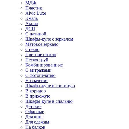
МДФ
Пластик
Alvic Luxe
Эмаль
Акрил
ДСП
С патиной
Шкафы-купе с зеркалом
Матовое зеркало
Стекло
Цветное стекло
Пескоструй
Комбинированные
С витражами
С фотопечатью
Назначение
Шкафы-купе в гостиную
В коридор
В прихожую
Шкафы-купе в спальню
Детские
Офисные
Для книг
Для одежды
На балкон