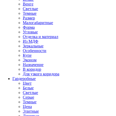
Венге
Светлые
Темные
Размер
Малогабаритные
Форма
Угловые
Отделка и материал
Из МДФ
Зеркальные
Особенности
Купе
Эконом
Назначение
В коридор
Для узкого коридора
Гардеробные
Цвет
Белые
Светлые
Серые
Темные
Цена
Элитные
Дешевые