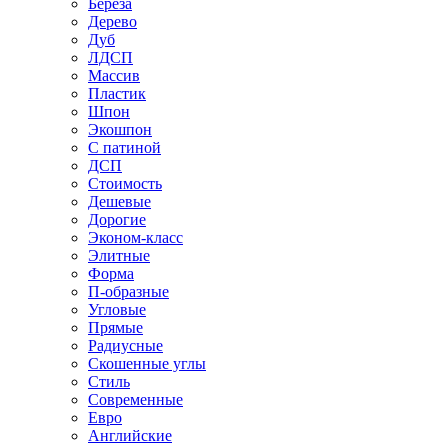
Береза
Дерево
Дуб
ЛДСП
Массив
Пластик
Шпон
Экошпон
С патиной
ДСП
Стоимость
Дешевые
Дорогие
Эконом-класс
Элитные
Форма
П-образные
Угловые
Прямые
Радиусные
Скошенные углы
Стиль
Современные
Евро
Английские