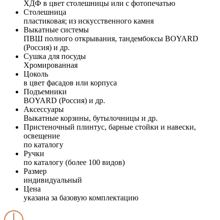
ХДФ в цвет столешницы или с фотопечатью
Столешница
пластиковая; из искусственного камня
Выкатные системы
ПВШ полного открывания, тандембоксы BOYARD
(Россия) и др.
Сушка для посуды
Хромированная
Цоколь
в цвет фасадов или корпуса
Подъемники
BOYARD (Россия) и др.
Аксессуары
Выкатные корзины, бутылочницы и др.
Пристеночный плинтус, барные стойки и навески,
освещение
по каталогу
Ручки
по каталогу (более 100 видов)
Размер
индивидуальный
Цена
указана за базовую комплектацию