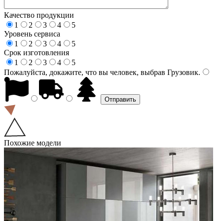
Качество продукции
1
2
3
4
5
Уровень сервиса
1
2
3
4
5
Срок изготовления
1
2
3
4
5
Пожалуйста, докажите, что вы человек, выбрав
Грузовик
.
Похожие модели