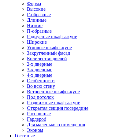
Форма
Высокие
Г-образные
Длинные
Низкие
П-образные
Радиусные шкафы-купе
Широкие
Угловые шкафы-купе
Закругленный фасад
Количество дверей
2-х дверные
3-х дверные
4-х дверные
Особенности
Во всю стену
Встроенные шкафы-купе
Под потолок
Раздвижные шкафы-купе
Открытая секция посередине
Распашные
Гардероб
Для маленького помещения
Эконом
Гостиные