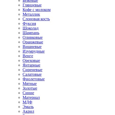
Бежевые
Глянцевые
Кофе с молоком
Металлик
Слоновая кость
Фуксия
Шоколад
Шампань
Оливковые
Оранжевые
Вишневые
Изумрудные
Венге
Ореховые
Янтарные
Сиреневые
Салатовые
Фиолетовые
Мятные
Золотые
Синие
Материал
МДФ
Эмаль
Акрил