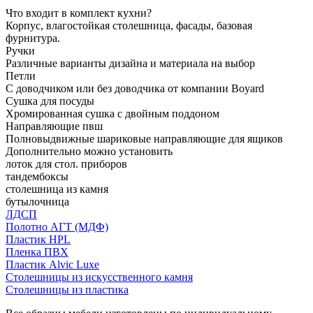
Что входит в комплект кухни?
Корпус, влагостойкая столешница, фасады, базовая
фурнитура.
Ручки
Различные варианты дизайна и материала на выбор
Петли
С доводчиком или без доводчика от компании Boyard
Сушка для посуды
Хромированная сушка с двойным поддоном
Направляющие пвш
Полновыдвижные шариковые направляющие для ящиков
Дополнительно можно установить
лоток для стол. приборов
тандембоксы
столешница из камня
бутылочница
ЛДСП
Полотно АГТ (МДФ)
Пластик HPL
Пленка ПВХ
Пластик Alvic Luxe
Столешницы из искусственного камня
Столешницы из пластика