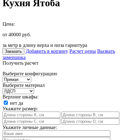
Кухня Ятоба
Цена:
от 40000
руб.
за метр в длину верха и низа гарнитура
Добавить в корзину
Расчет цены
Вызвать
Заказать
замерщика
Получить расчет
Выберите конфигурацию
Выберите материал
Верхние шкафы:
нет
да
Укажите размер:
Укажите личные данные: