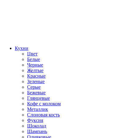
Кухни
Цвет
Белые
Черные
Желтые
Красные
Зеленые
Серые
Бежевые
Глянцевые
Кофе с молоком
Металлик
Слоновая кость
Фуксия
Шоколад
Шампань
Оливковые