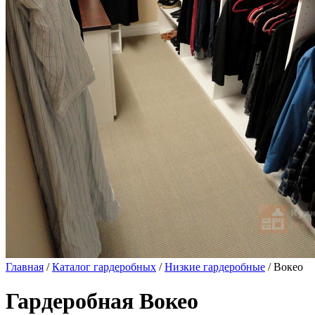
Главная
/
Каталог гардеробных
/
Низкие гардеробные
/ Вокео
Гардеробная Вокео