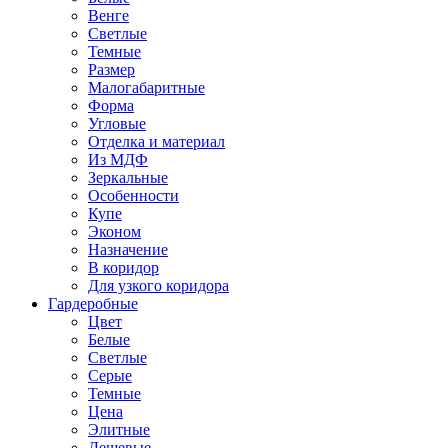
Венге
Светлые
Темные
Размер
Малогабаритные
Форма
Угловые
Отделка и материал
Из МДФ
Зеркальные
Особенности
Купе
Эконом
Назначение
В коридор
Для узкого коридора
Гардеробные
Цвет
Белые
Светлые
Серые
Темные
Цена
Элитные
Дешевые