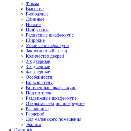
Форма
Высокие
Г-образные
Длинные
Низкие
П-образные
Радиусные шкафы-купе
Широкие
Угловые шкафы-купе
Закругленный фасад
Количество дверей
2-х дверные
3-х дверные
4-х дверные
Особенности
Во всю стену
Встроенные шкафы-купе
Под потолок
Раздвижные шкафы-купе
Открытая секция посередине
Распашные
Гардероб
Для маленького помещения
Эконом
Гостиные