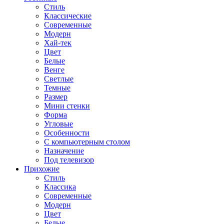
Стиль
Классические
Современные
Модерн
Хай-тек
Цвет
Белые
Венге
Светлые
Темные
Размер
Мини стенки
Форма
Угловые
Особенности
С компьютерным столом
Назначение
Под телевизор
Прихожие
Стиль
Классика
Современные
Модерн
Цвет
Белые