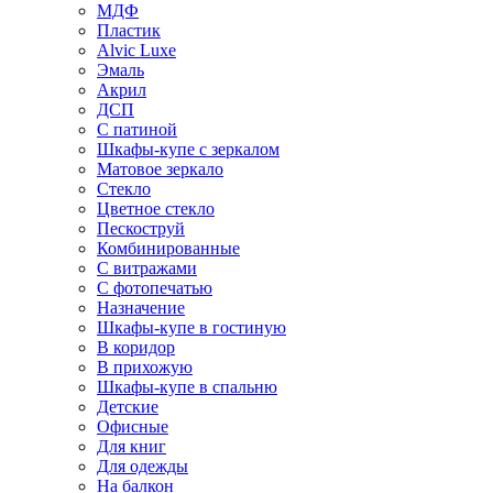
МДФ
Пластик
Alvic Luxe
Эмаль
Акрил
ДСП
С патиной
Шкафы-купе с зеркалом
Матовое зеркало
Стекло
Цветное стекло
Пескоструй
Комбинированные
С витражами
С фотопечатью
Назначение
Шкафы-купе в гостиную
В коридор
В прихожую
Шкафы-купе в спальню
Детские
Офисные
Для книг
Для одежды
На балкон