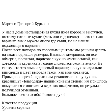
Мария и Григорий Бурковы
У нас в доме нестандартная кухня из-за короба и выступов,
поэтому готовые кухни (хоть они и дешевле) — это не наш
вариант. Мы с мужем много где были, но не нашли
подходящего варианта.
После всех походов по торговым центрам мы решили делать
на заказ под наши размеры. Вызвали замерщика, он все
обмерил, посчитал, нарисовал кухню именно такой, как
хотелось, и картинка в голове сложилась окончательно. Не
скажу, что это самый дешевый вариант, но кухня идеально
вписалась и цвет выбрала такой, как мне нравится.
Примерно через 2 недели нам установили нашу кухню-
красавицу! «Благодаря» нашим кривым стенам, им пришлось
помучиться с монтажом верхних шкафчиков, но результат
получился отменный.
Большое всем спасибо! Рекомендую!
Качество продукции
Уровень сервиса