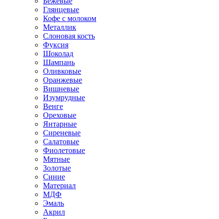
Бежевые
Глянцевые
Кофе с молоком
Металлик
Слоновая кость
Фуксия
Шоколад
Шампань
Оливковые
Оранжевые
Вишневые
Изумрудные
Венге
Ореховые
Янтарные
Сиреневые
Салатовые
Фиолетовые
Мятные
Золотые
Синие
Материал
МДФ
Эмаль
Акрил