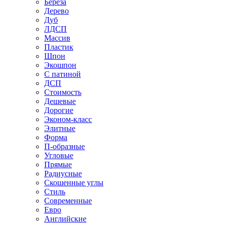
Береза
Дерево
Дуб
ЛДСП
Массив
Пластик
Шпон
Экошпон
С патиной
ДСП
Стоимость
Дешевые
Дорогие
Эконом-класс
Элитные
Форма
П-образные
Угловые
Прямые
Радиусные
Скошенные углы
Стиль
Современные
Евро
Английские