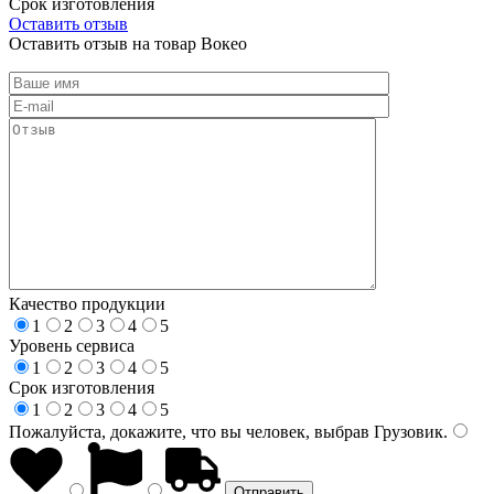
Срок изготовления
Оставить отзыв
Оставить отзыв на товар Вокео
Качество продукции
1
2
3
4
5
Уровень сервиса
1
2
3
4
5
Срок изготовления
1
2
3
4
5
Пожалуйста, докажите, что вы человек, выбрав
Грузовик
.