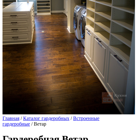
Главная
/
Каталог гардеробных
/
Встроенные
гардеробные
/ Ветар
Гардеробная Ветар