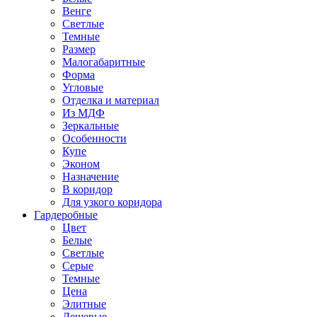
Венге
Светлые
Темные
Размер
Малогабаритные
Форма
Угловые
Отделка и материал
Из МДФ
Зеркальные
Особенности
Купе
Эконом
Назначение
В коридор
Для узкого коридора
Гардеробные
Цвет
Белые
Светлые
Серые
Темные
Цена
Элитные
Дешевые