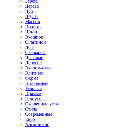
Береза
Дерево
Дуб
ЛДСП
Массив
Пластик
Шпон
Экошпон
С патиной
ДСП
Стоимость
Дешевые
Дорогие
Эконом-класс
Элитные
Форма
П-образные
Угловые
Прямые
Радиусные
Скошенные углы
Стиль
Современные
Евро
Английские