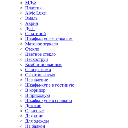
МДФ
Пластик
Alvic Luxe
Эмаль
Акрил
ДСП
С патиной
Шкафы-купе с зеркалом
Матовое зеркало
Стекло
Цветное стекло
Пескоструй
Комбинированные
С витражами
С фотопечатью
Назначение
Шкафы-купе в гостиную
В коридор
В прихожую
Шкафы-купе в спальню
Детские
Офисные
Для книг
Для одежды
На балкон