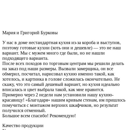
Мария и Григорий Бурковы
У нас в доме нестандартная кухня из-за короба и выступов,
поэтому готовые кухни (хоть они и дешевле) — это не наш
вариант. Мы с мужем много где были, но не нашли
подходящего варианта.
После всех походов по торговым центрам мы решили делать
на заказ под наши размеры. Вызвали замерщика, он все
обмерил, посчитал, нарисовал кухню именно такой, как
хотелось, и картинка в голове сложилась окончательно. Не
скажу, что это самый дешевый вариант, но кухня идеально
вписалась и цвет выбрала такой, как мне нравится.
Примерно через 2 недели нам установили нашу кухню-
красавицу! «Благодаря» нашим кривым стенам, им пришлось
помучиться с монтажом верхних шкафчиков, но результат
получился отменный.
Большое всем спасибо! Рекомендую!
Качество продукции