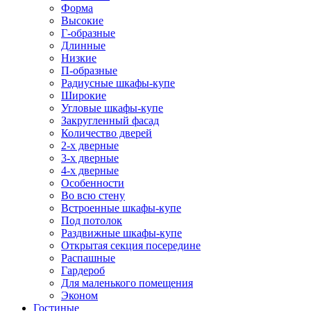
Форма
Высокие
Г-образные
Длинные
Низкие
П-образные
Радиусные шкафы-купе
Широкие
Угловые шкафы-купе
Закругленный фасад
Количество дверей
2-х дверные
3-х дверные
4-х дверные
Особенности
Во всю стену
Встроенные шкафы-купе
Под потолок
Раздвижные шкафы-купе
Открытая секция посередине
Распашные
Гардероб
Для маленького помещения
Эконом
Гостиные