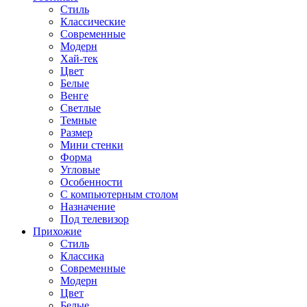
Стиль
Классические
Современные
Модерн
Хай-тек
Цвет
Белые
Венге
Светлые
Темные
Размер
Мини стенки
Форма
Угловые
Особенности
С компьютерным столом
Назначение
Под телевизор
Прихожие
Стиль
Классика
Современные
Модерн
Цвет
Белые