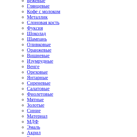
Бежевые
Глянцевые
Кофе с молоком
Металлик
Слоновая кость
Фуксия
Шоколад
Шампань
Оливковые
Оранжевые
Вишневые
Изумрудные
Венге
Ореховые
Янтарные
Сиреневые
Салатовые
Фиолетовые
Мятные
Золотые
Синие
Материал
МДФ
Эмаль
Акрил