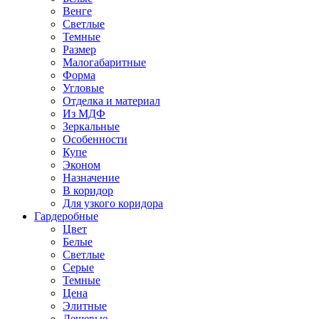
Венге
Светлые
Темные
Размер
Малогабаритные
Форма
Угловые
Отделка и материал
Из МДФ
Зеркальные
Особенности
Купе
Эконом
Назначение
В коридор
Для узкого коридора
Гардеробные
Цвет
Белые
Светлые
Серые
Темные
Цена
Элитные
Дешевые