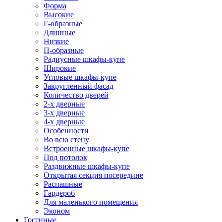
Форма
Высокие
Г-образные
Длинные
Низкие
П-образные
Радиусные шкафы-купе
Широкие
Угловые шкафы-купе
Закругленный фасад
Количество дверей
2-х дверные
3-х дверные
4-х дверные
Особенности
Во всю стену
Встроенные шкафы-купе
Под потолок
Раздвижные шкафы-купе
Открытая секция посередине
Распашные
Гардероб
Для маленького помещения
Эконом
Гостиные