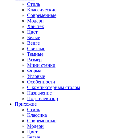
Стиль
Классические
Современные
Модерн
Хай-тек
Цвет
Белые
Венге
Светлые
Темные
Размер
Мини стенки
Форма
Угловые
Особенности
С компьютерным столом
Назначение
Под телевизор
Прихожие
Стиль
Классика
Современные
Модерн
Цвет
Белые