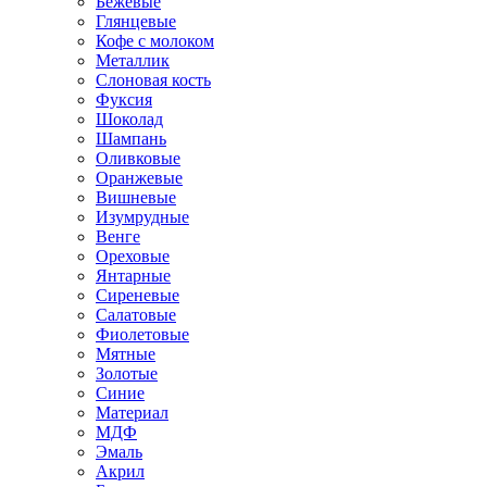
Бежевые
Глянцевые
Кофе с молоком
Металлик
Слоновая кость
Фуксия
Шоколад
Шампань
Оливковые
Оранжевые
Вишневые
Изумрудные
Венге
Ореховые
Янтарные
Сиреневые
Салатовые
Фиолетовые
Мятные
Золотые
Синие
Материал
МДФ
Эмаль
Акрил