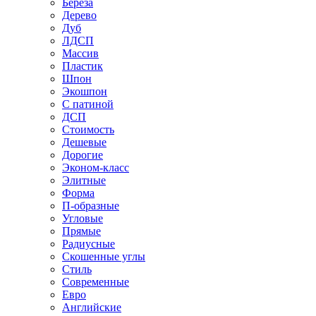
Береза
Дерево
Дуб
ЛДСП
Массив
Пластик
Шпон
Экошпон
С патиной
ДСП
Стоимость
Дешевые
Дорогие
Эконом-класс
Элитные
Форма
П-образные
Угловые
Прямые
Радиусные
Скошенные углы
Стиль
Современные
Евро
Английские