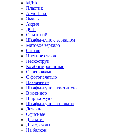
МДФ
Пластик
Alvic Luxe
Эмаль
Акрил
ДСП
С патиной
Шкафы-купе с зеркалом
Матовое зеркало
Стекло
Цветное стекло
Пескоструй
Комбинированные
С витражами
С фотопечатью
Назначение
Шкафы-купе в гостиную
В коридор
В прихожую
Шкафы-купе в спальню
Детские
Офисные
Для книг
Для одежды
На балкон