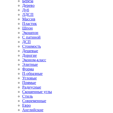
Береза
Дерево
Дуб
ЛДСП
Массив
Пластик
Шпон
Экошпон
С патиной
ДСП
Стоимость
Дешевые
Дорогие
Эконом-класс
Элитные
Форма
П-образные
Угловые
Прямые
Радиусные
Скошенные углы
Стиль
Современные
Евро
Английские