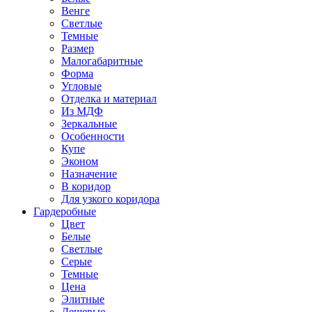
Венге
Светлые
Темные
Размер
Малогабаритные
Форма
Угловые
Отделка и материал
Из МДФ
Зеркальные
Особенности
Купе
Эконом
Назначение
В коридор
Для узкого коридора
Гардеробные
Цвет
Белые
Светлые
Серые
Темные
Цена
Элитные
Дешевые