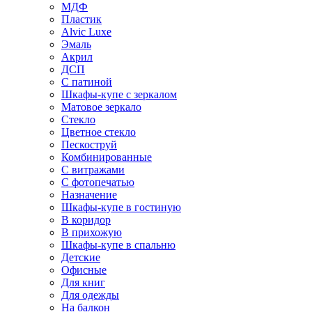
МДФ
Пластик
Alvic Luxe
Эмаль
Акрил
ДСП
С патиной
Шкафы-купе с зеркалом
Матовое зеркало
Стекло
Цветное стекло
Пескоструй
Комбинированные
С витражами
С фотопечатью
Назначение
Шкафы-купе в гостиную
В коридор
В прихожую
Шкафы-купе в спальню
Детские
Офисные
Для книг
Для одежды
На балкон