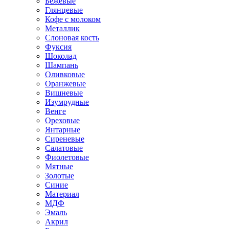
Бежевые
Глянцевые
Кофе с молоком
Металлик
Слоновая кость
Фуксия
Шоколад
Шампань
Оливковые
Оранжевые
Вишневые
Изумрудные
Венге
Ореховые
Янтарные
Сиреневые
Салатовые
Фиолетовые
Мятные
Золотые
Синие
Материал
МДФ
Эмаль
Акрил