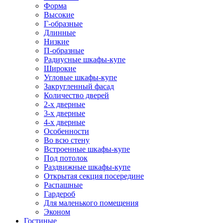
Форма
Высокие
Г-образные
Длинные
Низкие
П-образные
Радиусные шкафы-купе
Широкие
Угловые шкафы-купе
Закругленный фасад
Количество дверей
2-х дверные
3-х дверные
4-х дверные
Особенности
Во всю стену
Встроенные шкафы-купе
Под потолок
Раздвижные шкафы-купе
Открытая секция посередине
Распашные
Гардероб
Для маленького помещения
Эконом
Гостиные