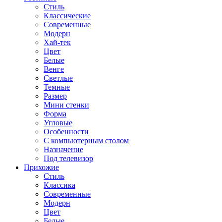
Стиль
Классические
Современные
Модерн
Хай-тек
Цвет
Белые
Венге
Светлые
Темные
Размер
Мини стенки
Форма
Угловые
Особенности
С компьютерным столом
Назначение
Под телевизор
Прихожие
Стиль
Классика
Современные
Модерн
Цвет
Белые