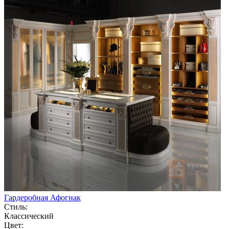
Гардеробная Афогнак
Стиль:
Классический
Цвет: