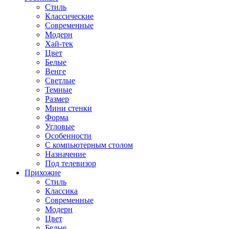
Стиль
Классические
Современные
Модерн
Хай-тек
Цвет
Белые
Венге
Светлые
Темные
Размер
Мини стенки
Форма
Угловые
Особенности
С компьютерным столом
Назначение
Под телевизор
Прихожие
Стиль
Классика
Современные
Модерн
Цвет
Белые