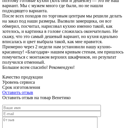
поэтому готовые кухни (хоть они и дешевле) — это не наш
вариант. Мы с мужем много где были, но не нашли
подходящего варианта.
После всех походов по торговым центрам мы решили делать
на заказ под наши размеры. Вызвали замерщика, он все
обмерил, посчитал, нарисовал кухню именно такой, как
хотелось, и картинка в голове сложилась окончательно. Не
скажу, что это самый дешевый вариант, но кухня идеально
вписалась и цвет выбрала такой, как мне нравится.
Примерно через 2 недели нам установили нашу кухню-
красавицу! «Благодаря» нашим кривым стенам, им пришлось
помучиться с монтажом верхних шкафчиков, но результат
получился отменный.
Большое всем спасибо! Рекомендую!
Качество продукции
Уровень сервиса
Срок изготовления
Оставить отзыв
Оставить отзыв на товар Венетико