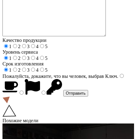
Качество продукции
1
2
3
4
5
Уровень сервиса
1
2
3
4
5
Срок изготовления
1
2
3
4
5
Пожалуйста, докажите, что вы человек, выбрав
Ключ
.
Похожие модели