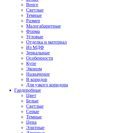
Венге
Светлые
Темные
Размер
Малогабаритные
Форма
Угловые
Отделка и материал
Из МДФ
Зеркальные
Особенности
Купе
Эконом
Назначение
В коридор
Для узкого коридора
Гардеробные
Цвет
Белые
Светлые
Серые
Темные
Цена
Элитные
Дешевые