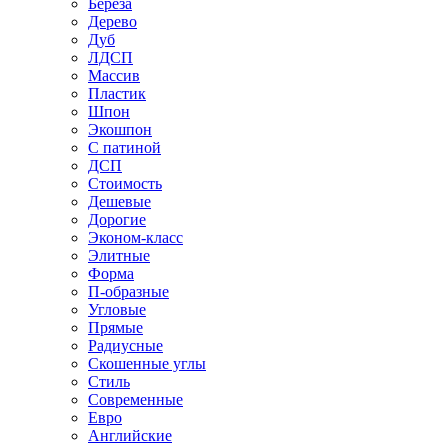
Береза
Дерево
Дуб
ЛДСП
Массив
Пластик
Шпон
Экошпон
С патиной
ДСП
Стоимость
Дешевые
Дорогие
Эконом-класс
Элитные
Форма
П-образные
Угловые
Прямые
Радиусные
Скошенные углы
Стиль
Современные
Евро
Английские