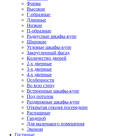
Форма
Высокие
Г-образные
Длинные
Низкие
П-образные
Радиусные шкафы-купе
Широкие
Угловые шкафы-купе
Закругленный фасад
Количество дверей
2-х дверные
3-х дверные
4-х дверные
Особенности
Во всю стену
Встроенные шкафы-купе
Под потолок
Раздвижные шкафы-купе
Открытая секция посередине
Распашные
Гардероб
Для маленького помещения
Эконом
Гостиные