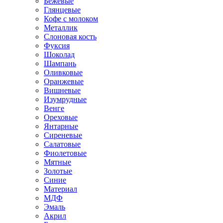
Бежевые
Глянцевые
Кофе с молоком
Металлик
Слоновая кость
Фуксия
Шоколад
Шампань
Оливковые
Оранжевые
Вишневые
Изумрудные
Венге
Ореховые
Янтарные
Сиреневые
Салатовые
Фиолетовые
Мятные
Золотые
Синие
Материал
МДФ
Эмаль
Акрил