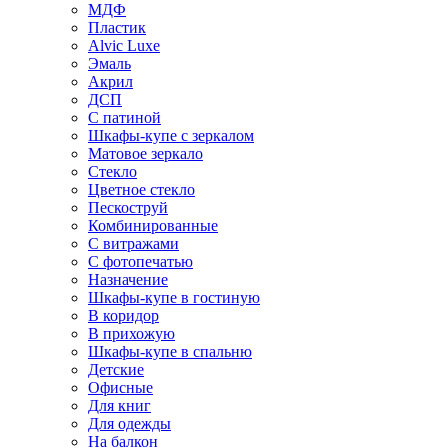
МДФ
Пластик
Alvic Luxe
Эмаль
Акрил
ДСП
С патиной
Шкафы-купе с зеркалом
Матовое зеркало
Стекло
Цветное стекло
Пескоструй
Комбинированные
С витражами
С фотопечатью
Назначение
Шкафы-купе в гостиную
В коридор
В прихожую
Шкафы-купе в спальню
Детские
Офисные
Для книг
Для одежды
На балкон