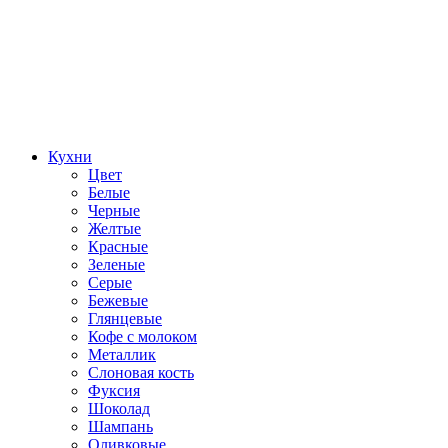
Кухни
Цвет
Белые
Черные
Желтые
Красные
Зеленые
Серые
Бежевые
Глянцевые
Кофе с молоком
Металлик
Слоновая кость
Фуксия
Шоколад
Шампань
Оливковые