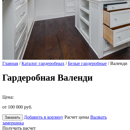
Главная
/
Каталог гардеробных
/
Белые гардеробные
/ Валенди
Гардеробная Валенди
Цена:
от 100 000
руб.
Добавить в корзину
Расчет цены
Вызвать
Заказать
замерщика
Получить расчет