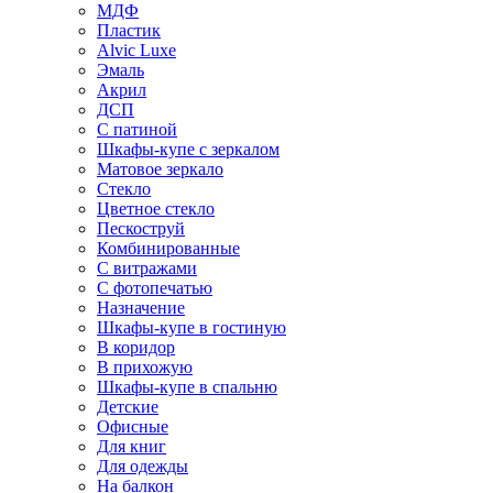
МДФ
Пластик
Alvic Luxe
Эмаль
Акрил
ДСП
С патиной
Шкафы-купе с зеркалом
Матовое зеркало
Стекло
Цветное стекло
Пескоструй
Комбинированные
С витражами
С фотопечатью
Назначение
Шкафы-купе в гостиную
В коридор
В прихожую
Шкафы-купе в спальню
Детские
Офисные
Для книг
Для одежды
На балкон