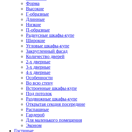
Форма
Высокие
Г-образные
Длинные
Низкие
П-образные
Радиусные шкафы-купе
Широкие
Угловые шкафы-купе
Закругленный фасад
Количество дверей
2-х дверные
3-х дверные
4-х дверные
Особенности
Во всю стену
Встроенные шкафы-купе
Под потолок
Раздвижные шкафы-купе
Открытая секция посередине
Распашные
Гардероб
Для маленького помещения
Эконом
Гостиные