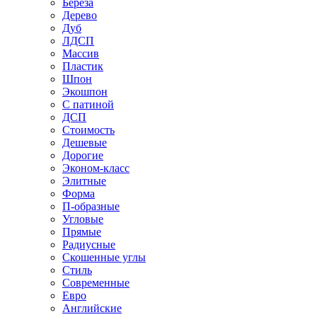
Береза
Дерево
Дуб
ЛДСП
Массив
Пластик
Шпон
Экошпон
С патиной
ДСП
Стоимость
Дешевые
Дорогие
Эконом-класс
Элитные
Форма
П-образные
Угловые
Прямые
Радиусные
Скошенные углы
Стиль
Современные
Евро
Английские