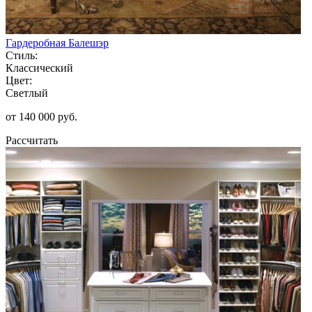
Гардеробная Балешэр
Стиль:
Классический
Цвет:
Светлый
от 140 000 руб.
Рассчитать