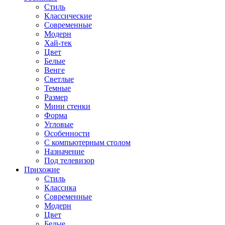
Стиль
Классические
Современные
Модерн
Хай-тек
Цвет
Белые
Венге
Светлые
Темные
Размер
Мини стенки
Форма
Угловые
Особенности
С компьютерным столом
Назначение
Под телевизор
Прихожие
Стиль
Классика
Современные
Модерн
Цвет
Белые