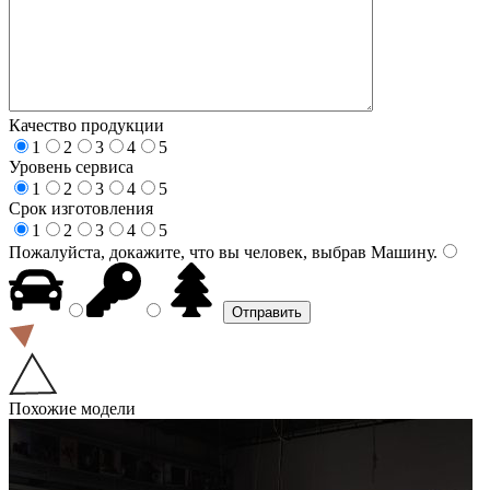
Качество продукции
1
2
3
4
5
Уровень сервиса
1
2
3
4
5
Срок изготовления
1
2
3
4
5
Пожалуйста, докажите, что вы человек, выбрав
Машину
.
Похожие модели