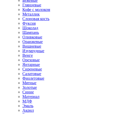
Бежевые
Глянцевые
Кофе с молоком
Металлик
Слоновая кость
Фуксия
Шоколад
Шампань
Оливковые
Оранжевые
Вишневые
Изумрудные
Венге
Ореховые
Янтарные
Сиреневые
Салатовые
Фиолетовые
Мятные
Золотые
Синие
Материал
МДФ
Эмаль
Акрил