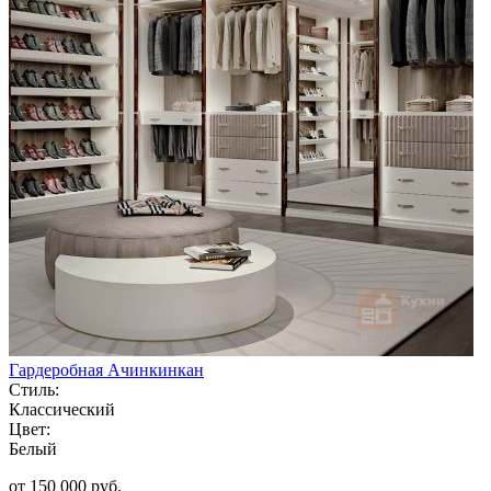
Гардеробная Ачинкинкан
Стиль:
Классический
Цвет:
Белый
от 150 000 руб.