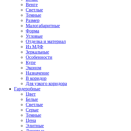
Венге
Светлые
Темные
Размер
Малогабаритные
Форма
Угловые
Отделка и материал
Из МДФ
Зеркальные
Особенности
Купе
Эконом
Назначение
В коридор
Для узкого коридора
Гардеробные
Цвет
Белые
Светлые
Серые
Темные
Цена
Элитные
Дешевые