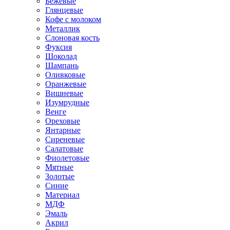
Бежевые
Глянцевые
Кофе с молоком
Металлик
Слоновая кость
Фуксия
Шоколад
Шампань
Оливковые
Оранжевые
Вишневые
Изумрудные
Венге
Ореховые
Янтарные
Сиреневые
Салатовые
Фиолетовые
Мятные
Золотые
Синие
Материал
МДФ
Эмаль
Акрил