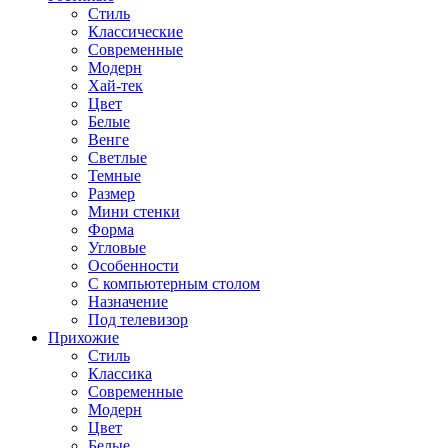
Стиль
Классические
Современные
Модерн
Хай-тек
Цвет
Белые
Венге
Светлые
Темные
Размер
Мини стенки
Форма
Угловые
Особенности
С компьютерным столом
Назначение
Под телевизор
Прихожие
Стиль
Классика
Современные
Модерн
Цвет
Белые