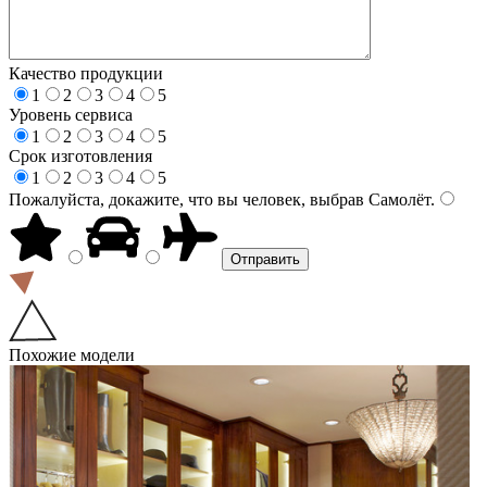
Качество продукции
1
2
3
4
5
Уровень сервиса
1
2
3
4
5
Срок изготовления
1
2
3
4
5
Пожалуйста, докажите, что вы человек, выбрав
Самолёт
.
Похожие модели