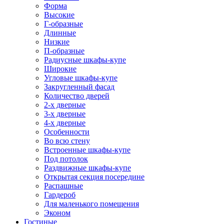
Форма
Высокие
Г-образные
Длинные
Низкие
П-образные
Радиусные шкафы-купе
Широкие
Угловые шкафы-купе
Закругленный фасад
Количество дверей
2-х дверные
3-х дверные
4-х дверные
Особенности
Во всю стену
Встроенные шкафы-купе
Под потолок
Раздвижные шкафы-купе
Открытая секция посередине
Распашные
Гардероб
Для маленького помещения
Эконом
Гостиные