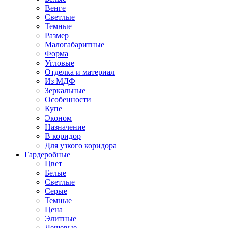
Венге
Светлые
Темные
Размер
Малогабаритные
Форма
Угловые
Отделка и материал
Из МДФ
Зеркальные
Особенности
Купе
Эконом
Назначение
В коридор
Для узкого коридора
Гардеробные
Цвет
Белые
Светлые
Серые
Темные
Цена
Элитные
Дешевые