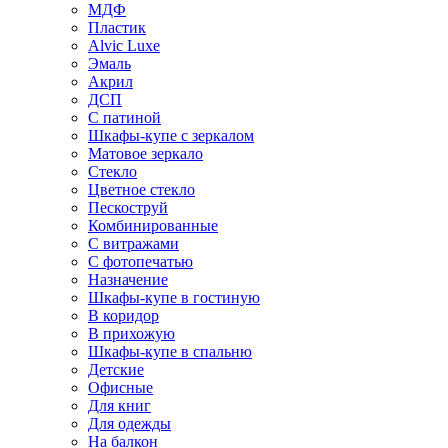
МДФ
Пластик
Alvic Luxe
Эмаль
Акрил
ДСП
С патиной
Шкафы-купе с зеркалом
Матовое зеркало
Стекло
Цветное стекло
Пескоструй
Комбинированные
С витражами
С фотопечатью
Назначение
Шкафы-купе в гостиную
В коридор
В прихожую
Шкафы-купе в спальню
Детские
Офисные
Для книг
Для одежды
На балкон