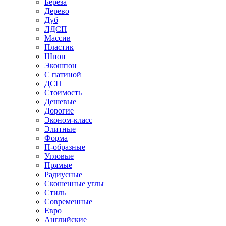
Береза
Дерево
Дуб
ЛДСП
Массив
Пластик
Шпон
Экошпон
С патиной
ДСП
Стоимость
Дешевые
Дорогие
Эконом-класс
Элитные
Форма
П-образные
Угловые
Прямые
Радиусные
Скошенные углы
Стиль
Современные
Евро
Английские