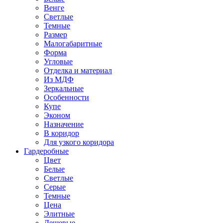
Венге
Светлые
Темные
Размер
Малогабаритные
Форма
Угловые
Отделка и материал
Из МДФ
Зеркальные
Особенности
Купе
Эконом
Назначение
В коридор
Для узкого коридора
Гардеробные
Цвет
Белые
Светлые
Серые
Темные
Цена
Элитные
Дешевые