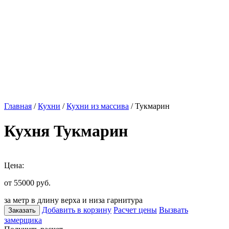
Главная
/
Кухни
/
Кухни из массива
/ Тукмарин
Кухня Тукмарин
Цена:
от 55000
руб.
за метр в длину верха и низа гарнитура
Добавить в корзину
Расчет цены
Вызвать
Заказать
замерщика