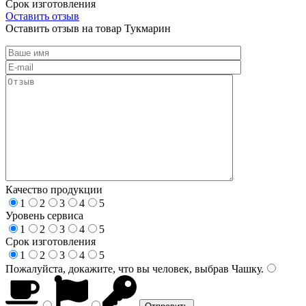
Срок изготовления
Оставить отзыв
Оставить отзыв на товар Тукмарин
Качество продукции
1
2
3
4
5
Уровень сервиса
1
2
3
4
5
Срок изготовления
1
2
3
4
5
Пожалуйста, докажите, что вы человек, выбрав
Чашку
.