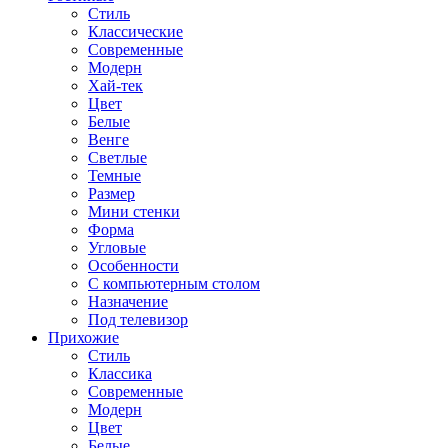
Стиль
Классические
Современные
Модерн
Хай-тек
Цвет
Белые
Венге
Светлые
Темные
Размер
Мини стенки
Форма
Угловые
Особенности
С компьютерным столом
Назначение
Под телевизор
Прихожие
Стиль
Классика
Современные
Модерн
Цвет
Белые