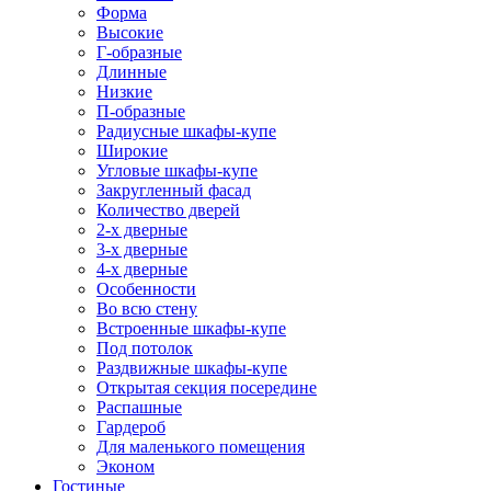
Форма
Высокие
Г-образные
Длинные
Низкие
П-образные
Радиусные шкафы-купе
Широкие
Угловые шкафы-купе
Закругленный фасад
Количество дверей
2-х дверные
3-х дверные
4-х дверные
Особенности
Во всю стену
Встроенные шкафы-купе
Под потолок
Раздвижные шкафы-купе
Открытая секция посередине
Распашные
Гардероб
Для маленького помещения
Эконом
Гостиные