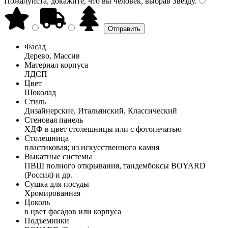
Пожалуйста, докажите, что вы человек, выбрав
Звезду
.
Фасад
Дерево, Массив
Материал корпуса
ЛДСП
Цвет
Шоколад
Стиль
Дизайнерские, Итальянский, Классический
Стеновая панель
ХДФ в цвет столешницы или с фотопечатью
Столешница
пластиковая; из искусственного камня
Выкатные системы
ПВШ полного открывания, тандембоксы BOYARD
(Россия) и др.
Сушка для посуды
Хромированная
Цоколь
в цвет фасадов или корпуса
Подъемники