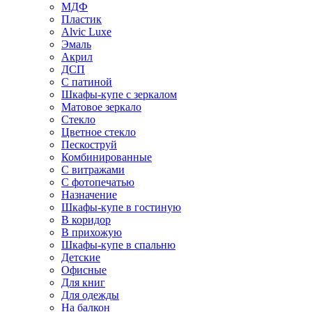
МДФ
Пластик
Alvic Luxe
Эмаль
Акрил
ДСП
С патиной
Шкафы-купе с зеркалом
Матовое зеркало
Стекло
Цветное стекло
Пескоструй
Комбинированные
С витражами
С фотопечатью
Назначение
Шкафы-купе в гостиную
В коридор
В прихожую
Шкафы-купе в спальню
Детские
Офисные
Для книг
Для одежды
На балкон