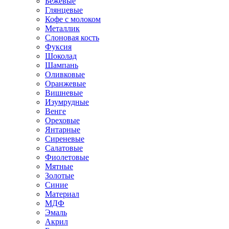
Бежевые
Глянцевые
Кофе с молоком
Металлик
Слоновая кость
Фуксия
Шоколад
Шампань
Оливковые
Оранжевые
Вишневые
Изумрудные
Венге
Ореховые
Янтарные
Сиреневые
Салатовые
Фиолетовые
Мятные
Золотые
Синие
Материал
МДФ
Эмаль
Акрил