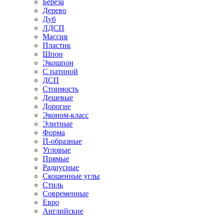
Береза
Дерево
Дуб
ЛДСП
Массив
Пластик
Шпон
Экошпон
С патиной
ДСП
Стоимость
Дешевые
Дорогие
Эконом-класс
Элитные
Форма
П-образные
Угловые
Прямые
Радиусные
Скошенные углы
Стиль
Современные
Евро
Английские