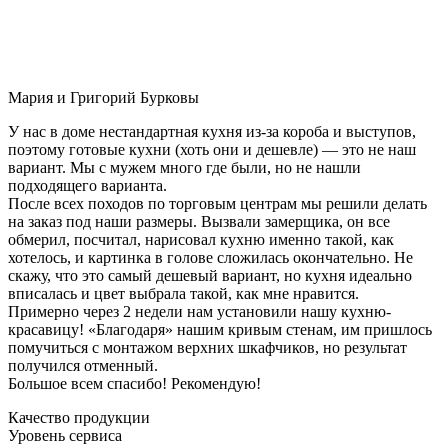
Мария и Григорий Бурковы
У нас в доме нестандартная кухня из-за короба и выступов,
поэтому готовые кухни (хоть они и дешевле) — это не наш
вариант. Мы с мужем много где были, но не нашли
подходящего варианта.
После всех походов по торговым центрам мы решили делать
на заказ под наши размеры. Вызвали замерщика, он все
обмерил, посчитал, нарисовал кухню именно такой, как
хотелось, и картинка в голове сложилась окончательно. Не
скажу, что это самый дешевый вариант, но кухня идеально
вписалась и цвет выбрала такой, как мне нравится.
Примерно через 2 недели нам установили нашу кухню-
красавицу! «Благодаря» нашим кривым стенам, им пришлось
помучиться с монтажом верхних шкафчиков, но результат
получился отменный.
Большое всем спасибо! Рекомендую!
Качество продукции
Уровень сервиса