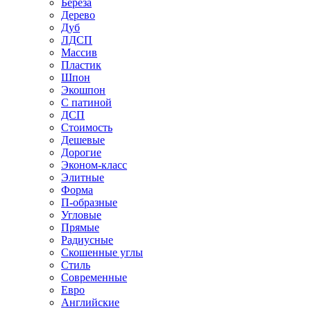
Береза
Дерево
Дуб
ЛДСП
Массив
Пластик
Шпон
Экошпон
С патиной
ДСП
Стоимость
Дешевые
Дорогие
Эконом-класс
Элитные
Форма
П-образные
Угловые
Прямые
Радиусные
Скошенные углы
Стиль
Современные
Евро
Английские