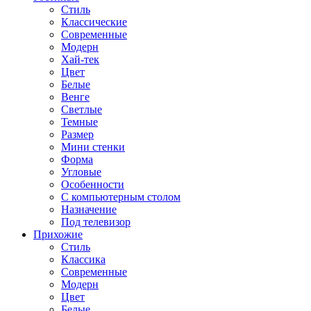
Стиль
Классические
Современные
Модерн
Хай-тек
Цвет
Белые
Венге
Светлые
Темные
Размер
Мини стенки
Форма
Угловые
Особенности
С компьютерным столом
Назначение
Под телевизор
Прихожие
Стиль
Классика
Современные
Модерн
Цвет
Белые