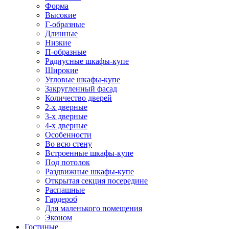
Форма
Высокие
Г-образные
Длинные
Низкие
П-образные
Радиусные шкафы-купе
Широкие
Угловые шкафы-купе
Закругленный фасад
Количество дверей
2-х дверные
3-х дверные
4-х дверные
Особенности
Во всю стену
Встроенные шкафы-купе
Под потолок
Раздвижные шкафы-купе
Открытая секция посередине
Распашные
Гардероб
Для маленького помещения
Эконом
Гостиные