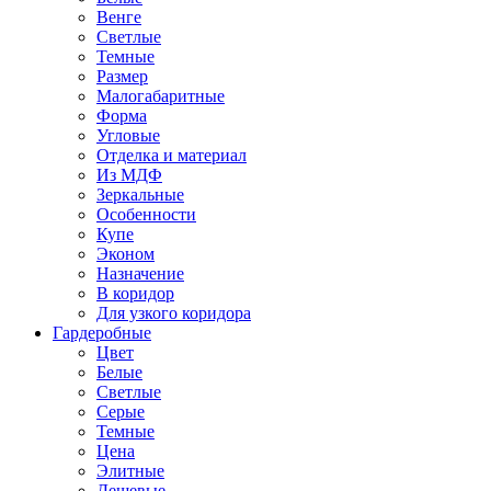
Венге
Светлые
Темные
Размер
Малогабаритные
Форма
Угловые
Отделка и материал
Из МДФ
Зеркальные
Особенности
Купе
Эконом
Назначение
В коридор
Для узкого коридора
Гардеробные
Цвет
Белые
Светлые
Серые
Темные
Цена
Элитные
Дешевые