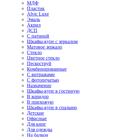
МДФ
Пластик
Alvic Luxe
Эмаль
Акрил
ДСП
С патиной
Шкафы-купе с зеркалом
Матовое зеркало
Стекло
Цветное стекло
Пескоструй
Комбинированные
С витражами
С фотопечатью
Назначение
Шкафы-купе в гостиную
В коридор
В прихожую
Шкафы-купе в спальню
Детские
Офисные
Для книг
Для одежды
На балкон