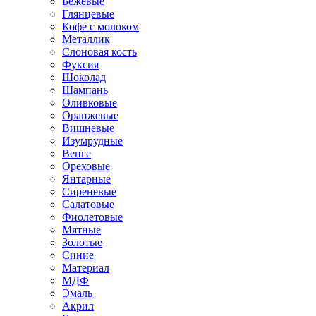
Бежевые
Глянцевые
Кофе с молоком
Металлик
Слоновая кость
Фуксия
Шоколад
Шампань
Оливковые
Оранжевые
Вишневые
Изумрудные
Венге
Ореховые
Янтарные
Сиреневые
Салатовые
Фиолетовые
Мятные
Золотые
Синие
Материал
МДФ
Эмаль
Акрил