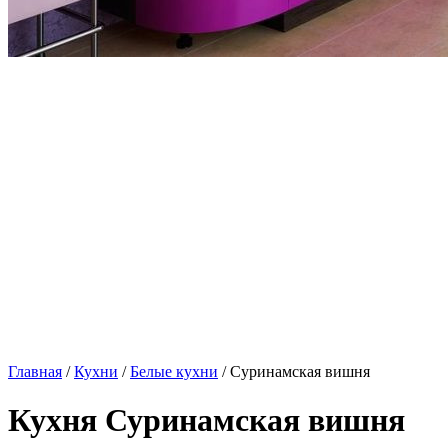
Главная
/
Кухни
/
Белые кухни
/ Суринамская вишня
Кухня Суринамская вишня