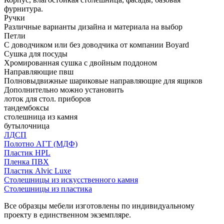
фурнитура.
Ручки
Различные варианты дизайна и материала на выбор
Петли
С доводчиком или без доводчика от компании Boyard
Сушка для посуды
Хромированная сушка с двойным поддоном
Направляющие пвш
Полновыдвижные шариковые направляющие для ящиков
Дополнительно можно установить
лоток для стол. приборов
тандембоксы
столешница из камня
бутылочница
ЛДСП
Полотно АГТ (МДФ)
Пластик HPL
Пленка ПВХ
Пластик Alvic Luxe
Столешницы из искусственного камня
Столешницы из пластика
Все образцы мебели изготовлены по индивидуальному
проекту в единственном экземпляре.