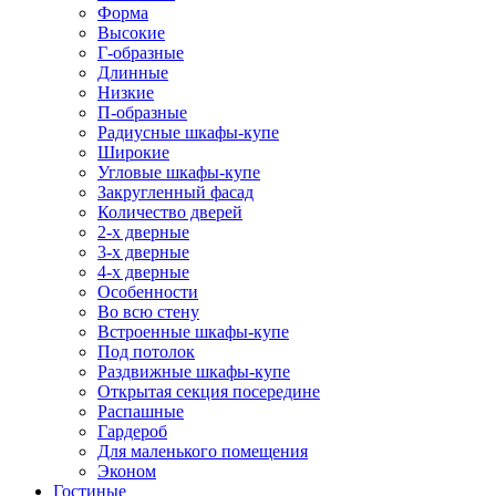
Форма
Высокие
Г-образные
Длинные
Низкие
П-образные
Радиусные шкафы-купе
Широкие
Угловые шкафы-купе
Закругленный фасад
Количество дверей
2-х дверные
3-х дверные
4-х дверные
Особенности
Во всю стену
Встроенные шкафы-купе
Под потолок
Раздвижные шкафы-купе
Открытая секция посередине
Распашные
Гардероб
Для маленького помещения
Эконом
Гостиные