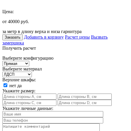
Цена:
от 40000
руб.
за метр в длину верха и низа гарнитура
Добавить в корзину
Расчет цены
Вызвать
Заказать
замерщика
Получить расчет
Выберите конфигурацию
Выберите материал
Верхние шкафы:
нет
да
Укажите размер:
Укажите личные данные: