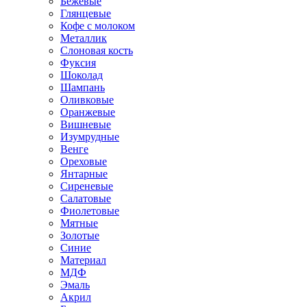
Бежевые
Глянцевые
Кофе с молоком
Металлик
Слоновая кость
Фуксия
Шоколад
Шампань
Оливковые
Оранжевые
Вишневые
Изумрудные
Венге
Ореховые
Янтарные
Сиреневые
Салатовые
Фиолетовые
Мятные
Золотые
Синие
Материал
МДФ
Эмаль
Акрил