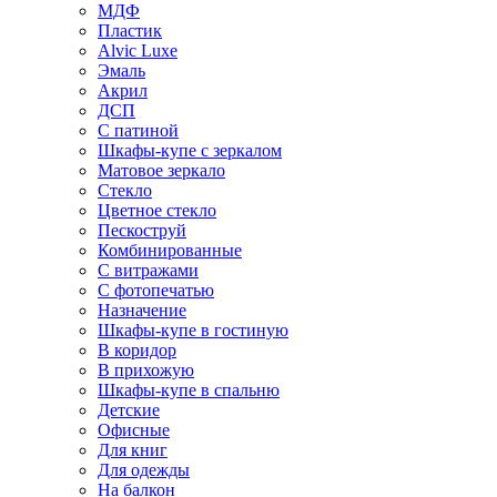
МДФ
Пластик
Alvic Luxe
Эмаль
Акрил
ДСП
С патиной
Шкафы-купе с зеркалом
Матовое зеркало
Стекло
Цветное стекло
Пескоструй
Комбинированные
С витражами
С фотопечатью
Назначение
Шкафы-купе в гостиную
В коридор
В прихожую
Шкафы-купе в спальню
Детские
Офисные
Для книг
Для одежды
На балкон