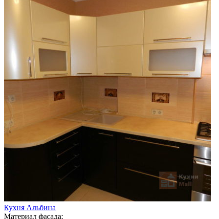
Кухня Альбина
Материал фасада: