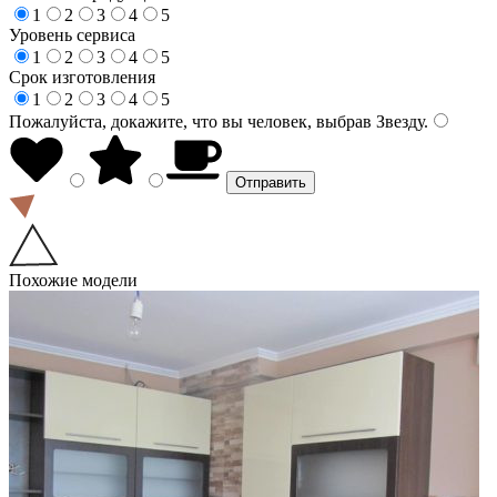
1
2
3
4
5
Уровень сервиса
1
2
3
4
5
Срок изготовления
1
2
3
4
5
Пожалуйста, докажите, что вы человек, выбрав
Звезду
.
Похожие модели