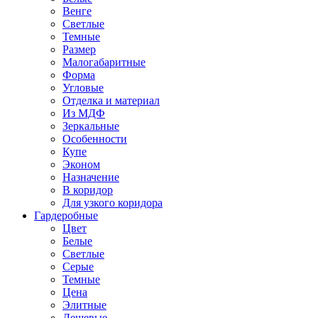
Венге
Светлые
Темные
Размер
Малогабаритные
Форма
Угловые
Отделка и материал
Из МДФ
Зеркальные
Особенности
Купе
Эконом
Назначение
В коридор
Для узкого коридора
Гардеробные
Цвет
Белые
Светлые
Серые
Темные
Цена
Элитные
Дешевые