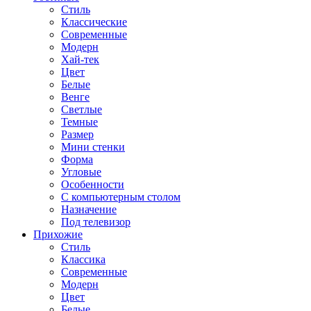
Стиль
Классические
Современные
Модерн
Хай-тек
Цвет
Белые
Венге
Светлые
Темные
Размер
Мини стенки
Форма
Угловые
Особенности
С компьютерным столом
Назначение
Под телевизор
Прихожие
Стиль
Классика
Современные
Модерн
Цвет
Белые