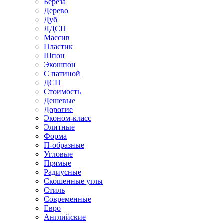
Береза
Дерево
Дуб
ЛДСП
Массив
Пластик
Шпон
Экошпон
С патиной
ДСП
Стоимость
Дешевые
Дорогие
Эконом-класс
Элитные
Форма
П-образные
Угловые
Прямые
Радиусные
Скошенные углы
Стиль
Современные
Евро
Английские