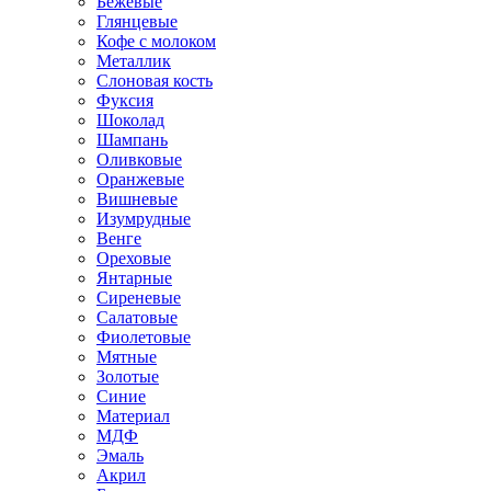
Бежевые
Глянцевые
Кофе с молоком
Металлик
Слоновая кость
Фуксия
Шоколад
Шампань
Оливковые
Оранжевые
Вишневые
Изумрудные
Венге
Ореховые
Янтарные
Сиреневые
Салатовые
Фиолетовые
Мятные
Золотые
Синие
Материал
МДФ
Эмаль
Акрил