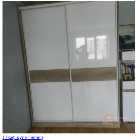
Шкаф-купе Глянец