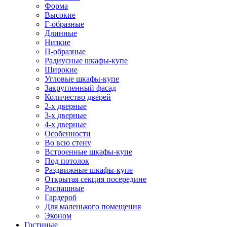
Форма
Высокие
Г-образные
Длинные
Низкие
П-образные
Радиусные шкафы-купе
Широкие
Угловые шкафы-купе
Закругленный фасад
Количество дверей
2-х дверные
3-х дверные
4-х дверные
Особенности
Во всю стену
Встроенные шкафы-купе
Под потолок
Раздвижные шкафы-купе
Открытая секция посередине
Распашные
Гардероб
Для маленького помещения
Эконом
Гостиные