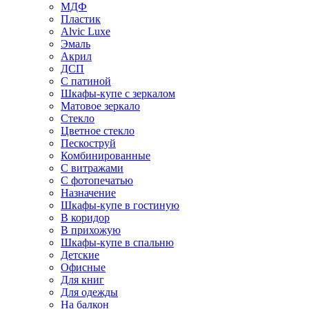
МДФ
Пластик
Alvic Luxe
Эмаль
Акрил
ДСП
С патиной
Шкафы-купе с зеркалом
Матовое зеркало
Стекло
Цветное стекло
Пескоструй
Комбинированные
С витражами
С фотопечатью
Назначение
Шкафы-купе в гостиную
В коридор
В прихожую
Шкафы-купе в спальню
Детские
Офисные
Для книг
Для одежды
На балкон