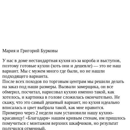
Мария и Григорий Бурковы
У нас в доме нестандартная кухня из-за короба и выступов,
поэтому готовые кухни (хоть они и дешевле) — это не наш
вариант. Мы с мужем много где были, но не нашли
подходящего варианта.
После всех походов по торговым центрам мы решили делать
на заказ под наши размеры. Вызвали замерщика, он все
обмерил, посчитал, нарисовал кухню именно такой, как
хотелось, и картинка в голове сложилась окончательно. Не
скажу, что это самый дешевый вариант, но кухня идеально
вписалась и цвет выбрала такой, как мне нравится.
Примерно через 2 недели нам установили нашу кухню-
красавицу! «Благодаря» нашим кривым стенам, им пришлось
помучиться с монтажом верхних шкафчиков, но результат
получился отменный.