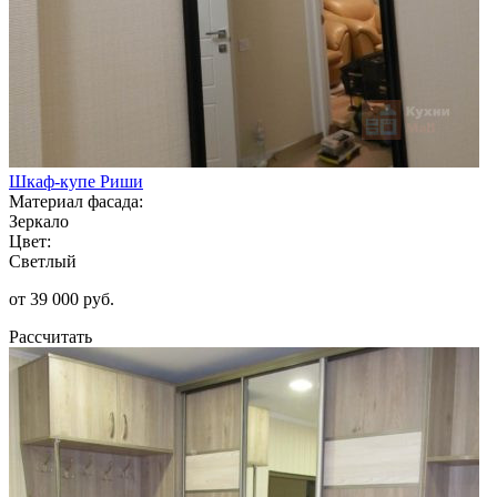
Шкаф-купе Риши
Материал фасада:
Зеркало
Цвет:
Светлый
от 39 000 руб.
Рассчитать