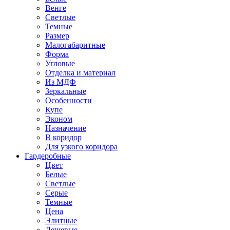
Венге
Светлые
Темные
Размер
Малогабаритные
Форма
Угловые
Отделка и материал
Из МДФ
Зеркальные
Особенности
Купе
Эконом
Назначение
В коридор
Для узкого коридора
Гардеробные
Цвет
Белые
Светлые
Серые
Темные
Цена
Элитные
Дешевые