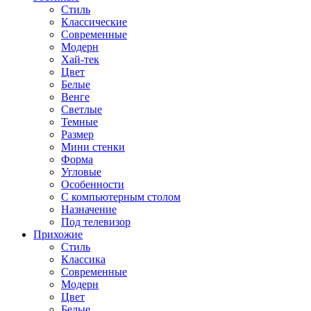
Стиль
Классические
Современные
Модерн
Хай-тек
Цвет
Белые
Венге
Светлые
Темные
Размер
Мини стенки
Форма
Угловые
Особенности
С компьютерным столом
Назначение
Под телевизор
Прихожие
Стиль
Классика
Современные
Модерн
Цвет
Белые