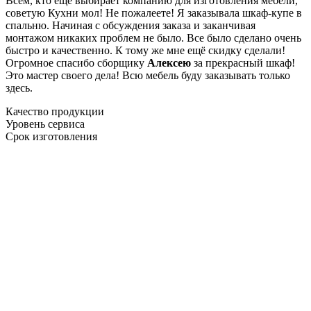
Всем, кто еще выбирает компанию для изготовления мебели,
советую Кухни мол! Не пожалеете! Я заказывала шкаф-купе в
спальню. Начиная с обсуждения заказа и заканчивая
монтажом никаких проблем не было. Все было сделано очень
быстро и качественно. К тому же мне ещё скидку сделали!
Огромное спасибо сборщику
Алексею
за прекрасный шкаф!
Это мастер своего дела! Всю мебель буду заказывать только
здесь.
Качество продукции
Уровень сервиса
Срок изготовления