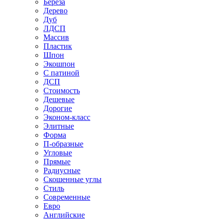
Береза
Дерево
Дуб
ЛДСП
Массив
Пластик
Шпон
Экошпон
С патиной
ДСП
Стоимость
Дешевые
Дорогие
Эконом-класс
Элитные
Форма
П-образные
Угловые
Прямые
Радиусные
Скошенные углы
Стиль
Современные
Евро
Английские