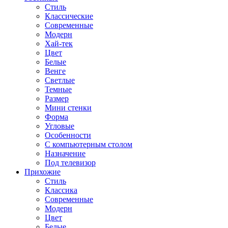
Стиль
Классические
Современные
Модерн
Хай-тек
Цвет
Белые
Венге
Светлые
Темные
Размер
Мини стенки
Форма
Угловые
Особенности
С компьютерным столом
Назначение
Под телевизор
Прихожие
Стиль
Классика
Современные
Модерн
Цвет
Белые