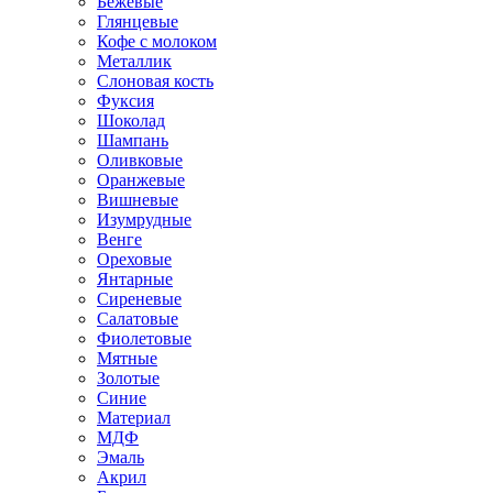
Бежевые
Глянцевые
Кофе с молоком
Металлик
Слоновая кость
Фуксия
Шоколад
Шампань
Оливковые
Оранжевые
Вишневые
Изумрудные
Венге
Ореховые
Янтарные
Сиреневые
Салатовые
Фиолетовые
Мятные
Золотые
Синие
Материал
МДФ
Эмаль
Акрил