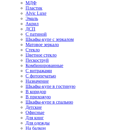
МДФ
Пластик
Alvic Luxe
Эмаль
Акрил
ДСП
С патиной
Шкафы-купе с зеркалом
Матовое зеркало
Стекло
Цветное стекло
Пескоструй
Комбинированные
С витражами
С фотопечатью
Назначение
Шкафы-купе в гостиную
В коридор
В прихожую
Шкафы-купе в спальню
Детские
Офисные
Для книг
Для одежды
На балкон