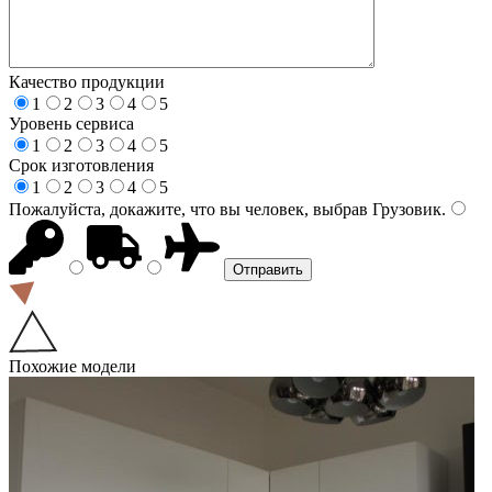
Качество продукции
1
2
3
4
5
Уровень сервиса
1
2
3
4
5
Срок изготовления
1
2
3
4
5
Пожалуйста, докажите, что вы человек, выбрав
Грузовик
.
Похожие модели