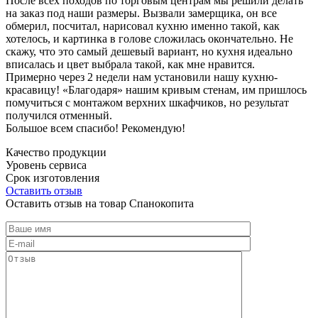
После всех походов по торговым центрам мы решили делать
на заказ под наши размеры. Вызвали замерщика, он все
обмерил, посчитал, нарисовал кухню именно такой, как
хотелось, и картинка в голове сложилась окончательно. Не
скажу, что это самый дешевый вариант, но кухня идеально
вписалась и цвет выбрала такой, как мне нравится.
Примерно через 2 недели нам установили нашу кухню-
красавицу! «Благодаря» нашим кривым стенам, им пришлось
помучиться с монтажом верхних шкафчиков, но результат
получился отменный.
Большое всем спасибо! Рекомендую!
Качество продукции
Уровень сервиса
Срок изготовления
Оставить отзыв
Оставить отзыв на товар Спанокопита