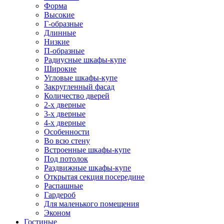
Форма
Высокие
Г-образные
Длинные
Низкие
П-образные
Радиусные шкафы-купе
Широкие
Угловые шкафы-купе
Закругленный фасад
Количество дверей
2-х дверные
3-х дверные
4-х дверные
Особенности
Во всю стену
Встроенные шкафы-купе
Под потолок
Раздвижные шкафы-купе
Открытая секция посередине
Распашные
Гардероб
Для маленького помещения
Эконом
Гостиные