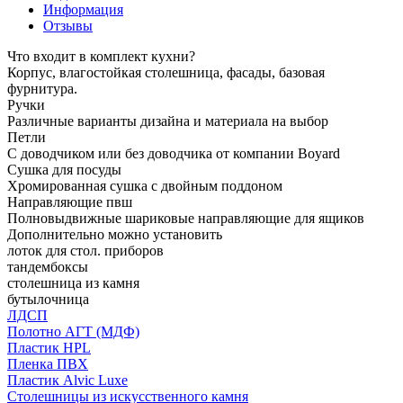
Информация
Отзывы
Что входит в комплект кухни?
Корпус, влагостойкая столешница, фасады, базовая
фурнитура.
Ручки
Различные варианты дизайна и материала на выбор
Петли
С доводчиком или без доводчика от компании Boyard
Сушка для посуды
Хромированная сушка с двойным поддоном
Направляющие пвш
Полновыдвижные шариковые направляющие для ящиков
Дополнительно можно установить
лоток для стол. приборов
тандембоксы
столешница из камня
бутылочница
ЛДСП
Полотно АГТ (МДФ)
Пластик HPL
Пленка ПВХ
Пластик Alvic Luxe
Столешницы из искусственного камня