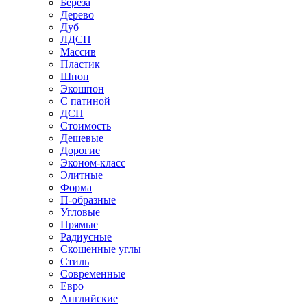
Береза
Дерево
Дуб
ЛДСП
Массив
Пластик
Шпон
Экошпон
С патиной
ДСП
Стоимость
Дешевые
Дорогие
Эконом-класс
Элитные
Форма
П-образные
Угловые
Прямые
Радиусные
Скошенные углы
Стиль
Современные
Евро
Английские