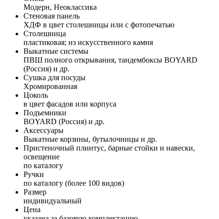
Модерн, Неоклассика
Стеновая панель
ХДФ в цвет столешницы или с фотопечатью
Столешница
пластиковая; из искусственного камня
Выкатные системы
ПВШ полного открывания, тандембоксы BOYARD
(Россия) и др.
Сушка для посуды
Хромированная
Цоколь
в цвет фасадов или корпуса
Подъемники
BOYARD (Россия) и др.
Аксессуары
Выкатные корзины, бутылочницы и др.
Пристеночный плинтус, барные стойки и навески,
освещение
по каталогу
Ручки
по каталогу (более 100 видов)
Размер
индивидуальный
Цена
указана за базовую комплектацию