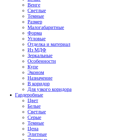
Венге
Светлые
Темные
Размер
Малогабаритные
Форма
Угловые
Отделка и материал
Из МДФ
Зеркальные
Особенности
Купе
Эконом
Назначение
В коридор
Для узкого коридора
Гардеробные
Цвет
Белые
Светлые
Серые
Темные
Цена
Элитные
Дешевые