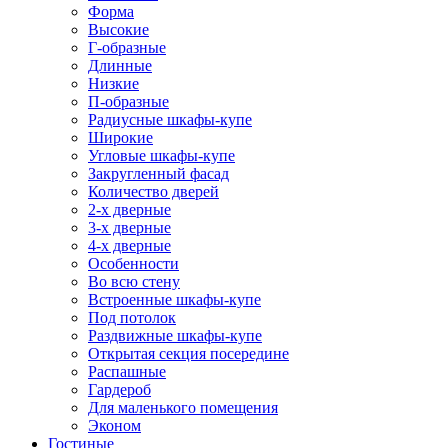
Форма
Высокие
Г-образные
Длинные
Низкие
П-образные
Радиусные шкафы-купе
Широкие
Угловые шкафы-купе
Закругленный фасад
Количество дверей
2-х дверные
3-х дверные
4-х дверные
Особенности
Во всю стену
Встроенные шкафы-купе
Под потолок
Раздвижные шкафы-купе
Открытая секция посередине
Распашные
Гардероб
Для маленького помещения
Эконом
Гостиные