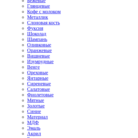
Бежевые
Глянцевые
Кофе с молоком
Металлик
Слоновая кость
Фуксия
Шоколад
Шампань
Оливковые
Оранжевые
Вишневые
Изумрудные
Венге
Ореховые
Янтарные
Сиреневые
Салатовые
Фиолетовые
Мятные
Золотые
Синие
Материал
МДФ
Эмаль
Акрил