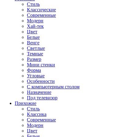
Стиль
Классические
Современные
Модерн
Хай-тек
Цвет
Белые
Венге
Светлые
Темные
Размер
Мини стенки
Форма
Угловые
Особенности
С компьютерным столом
Назначение
Под телевизор
Прихожие
Стиль
Классика
Современные
Модерн
Цвет
Белые