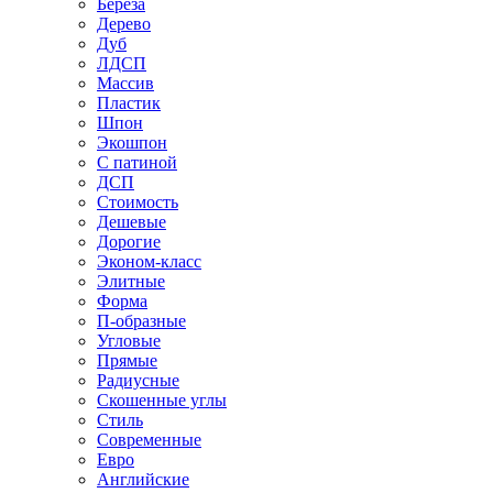
Береза
Дерево
Дуб
ЛДСП
Массив
Пластик
Шпон
Экошпон
С патиной
ДСП
Стоимость
Дешевые
Дорогие
Эконом-класс
Элитные
Форма
П-образные
Угловые
Прямые
Радиусные
Скошенные углы
Стиль
Современные
Евро
Английские