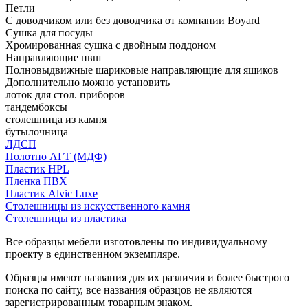
Петли
С доводчиком или без доводчика от компании Boyard
Сушка для посуды
Хромированная сушка с двойным поддоном
Направляющие пвш
Полновыдвижные шариковые направляющие для ящиков
Дополнительно можно установить
лоток для стол. приборов
тандембоксы
столешница из камня
бутылочница
ЛДСП
Полотно АГТ (МДФ)
Пластик HPL
Пленка ПВХ
Пластик Alvic Luxe
Столешницы из искусственного камня
Столешницы из пластика
Все образцы мебели изготовлены по индивидуальному
проекту в единственном экземпляре.
Образцы имеют названия для их различия и более быстрого
поиска по сайту, все названия образцов не являются
зарегистрированным товарным знаком.