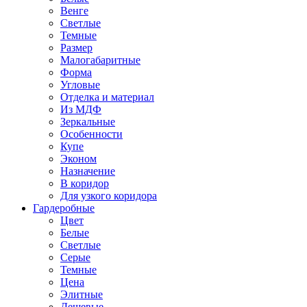
Венге
Светлые
Темные
Размер
Малогабаритные
Форма
Угловые
Отделка и материал
Из МДФ
Зеркальные
Особенности
Купе
Эконом
Назначение
В коридор
Для узкого коридора
Гардеробные
Цвет
Белые
Светлые
Серые
Темные
Цена
Элитные
Дешевые