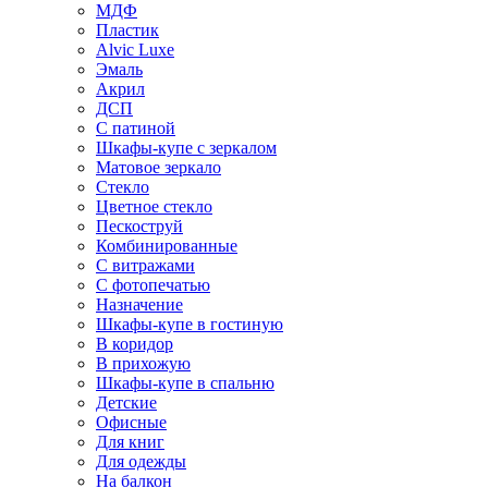
МДФ
Пластик
Alvic Luxe
Эмаль
Акрил
ДСП
С патиной
Шкафы-купе с зеркалом
Матовое зеркало
Стекло
Цветное стекло
Пескоструй
Комбинированные
С витражами
С фотопечатью
Назначение
Шкафы-купе в гостиную
В коридор
В прихожую
Шкафы-купе в спальню
Детские
Офисные
Для книг
Для одежды
На балкон