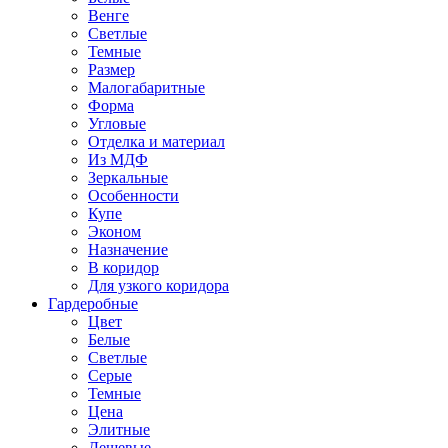
Венге
Светлые
Темные
Размер
Малогабаритные
Форма
Угловые
Отделка и материал
Из МДФ
Зеркальные
Особенности
Купе
Эконом
Назначение
В коридор
Для узкого коридора
Гардеробные
Цвет
Белые
Светлые
Серые
Темные
Цена
Элитные
Дешевые