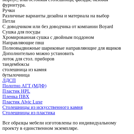
фурнитура.
Ручки
Различные варианты дизайна и материала на выбор
Петли
С доводчиком или без доводчика от компании Boyard
Сушка для посуды
Хромированная сушка с двойным поддоном
Направляющие пвш
Полновыдвижные шариковые направляющие для ящиков
Дополнительно можно установить
лоток для стол. приборов
тандембоксы
столешница из камня
бутылочница
ЛДСП
Полотно АГТ (МДФ)
Пластик HPL
Пленка ПВХ
Пластик Alvic Luxe
Столешницы из искусственного камня
Столешницы из пластика
Все образцы мебели изготовлены по индивидуальному
проекту в единственном экземпляре.