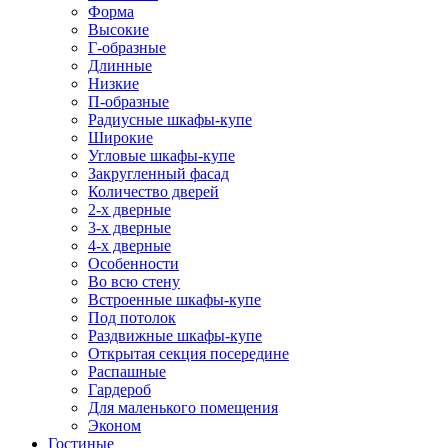
Форма
Высокие
Г-образные
Длинные
Низкие
П-образные
Радиусные шкафы-купе
Широкие
Угловые шкафы-купе
Закругленный фасад
Количество дверей
2-х дверные
3-х дверные
4-х дверные
Особенности
Во всю стену
Встроенные шкафы-купе
Под потолок
Раздвижные шкафы-купе
Открытая секция посередине
Распашные
Гардероб
Для маленького помещения
Эконом
Гостиные