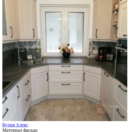
Кухня Алекс
Материал фасада: