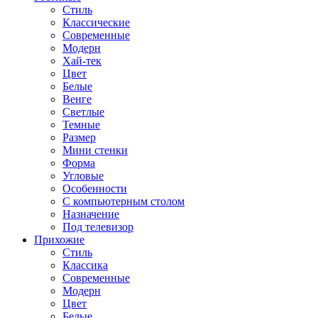
Стиль
Классические
Современные
Модерн
Хай-тек
Цвет
Белые
Венге
Светлые
Темные
Размер
Мини стенки
Форма
Угловые
Особенности
С компьютерным столом
Назначение
Под телевизор
Прихожие
Стиль
Классика
Современные
Модерн
Цвет
Белые