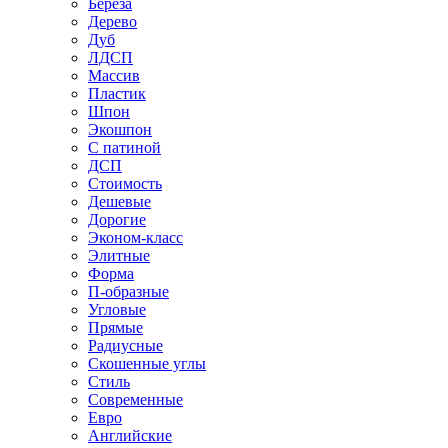
Береза
Дерево
Дуб
ЛДСП
Массив
Пластик
Шпон
Экошпон
С патиной
ДСП
Стоимость
Дешевые
Дорогие
Эконом-класс
Элитные
Форма
П-образные
Угловые
Прямые
Радиусные
Скошенные углы
Стиль
Современные
Евро
Английские