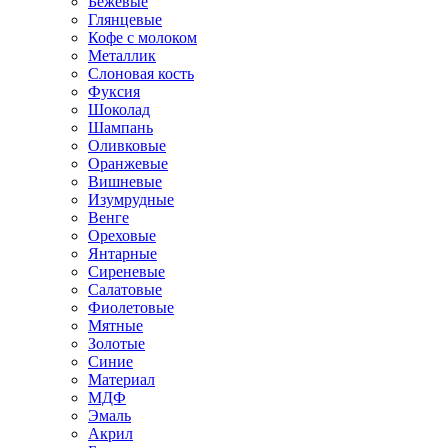
Бежевые
Глянцевые
Кофе с молоком
Металлик
Слоновая кость
Фуксия
Шоколад
Шампань
Оливковые
Оранжевые
Вишневые
Изумрудные
Венге
Ореховые
Янтарные
Сиреневые
Салатовые
Фиолетовые
Мятные
Золотые
Синие
Материал
МДФ
Эмаль
Акрил