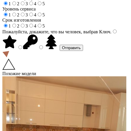
1
2
3
4
5
Уровень сервиса
1
2
3
4
5
Срок изготовления
1
2
3
4
5
Пожалуйста, докажите, что вы человек, выбрав
Ключ
.
Похожие модели