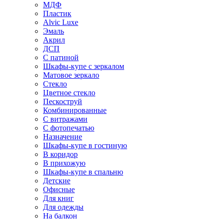
МДФ
Пластик
Alvic Luxe
Эмаль
Акрил
ДСП
С патиной
Шкафы-купе с зеркалом
Матовое зеркало
Стекло
Цветное стекло
Пескоструй
Комбинированные
С витражами
С фотопечатью
Назначение
Шкафы-купе в гостиную
В коридор
В прихожую
Шкафы-купе в спальню
Детские
Офисные
Для книг
Для одежды
На балкон