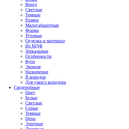
Венге
Светлые
Темные
Размер
Малогабаритные
Форма
Угловые
Отделка и материал
Из МДФ
Зеркальные
Особенности
Купе
Эконом
Назначение
В коридор
Для узкого коридора
Гардеробные
Цвет
Белые
Светлые
Серые
Темные
Цена
Элитные
Дешевые