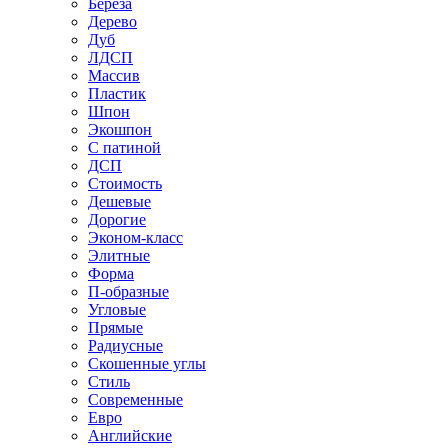
Береза
Дерево
Дуб
ЛДСП
Массив
Пластик
Шпон
Экошпон
С патиной
ДСП
Стоимость
Дешевые
Дорогие
Эконом-класс
Элитные
Форма
П-образные
Угловые
Прямые
Радиусные
Скошенные углы
Стиль
Современные
Евро
Английские