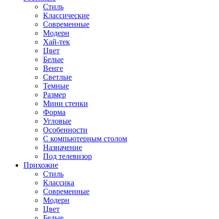
Стиль
Классические
Современные
Модерн
Хай-тек
Цвет
Белые
Венге
Светлые
Темные
Размер
Мини стенки
Форма
Угловые
Особенности
С компьютерным столом
Назначение
Под телевизор
Прихожие
Стиль
Классика
Современные
Модерн
Цвет
Белые