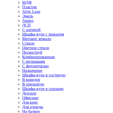
МДФ
Пластик
Alvic Luxe
Эмаль
Акрил
ДСП
С патиной
Шкафы-купе с зеркалом
Матовое зеркало
Стекло
Цветное стекло
Пескоструй
Комбинированные
С витражами
С фотопечатью
Назначение
Шкафы-купе в гостиную
В коридор
В прихожую
Шкафы-купе в спальню
Детские
Офисные
Для книг
Для одежды
На балкон