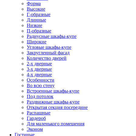
Форма
Высокие
Г-образные
Длинные
Низкие
П-образные
Радиусные шкафы-купе
Широкие
Угловые шкафы-купе
Закругленный фасад
Количество дверей
2-х дверные
3-х дверные
4-х дверные
Особенности
Во всю стену
Встроенные шкафы-купе
Под потолок
Раздвижные шкафы-купе
Открытая секция посередине
Распашные
Гардероб
Для маленького помещения
Эконом
Гостиные