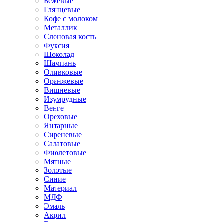
Бежевые
Глянцевые
Кофе с молоком
Металлик
Слоновая кость
Фуксия
Шоколад
Шампань
Оливковые
Оранжевые
Вишневые
Изумрудные
Венге
Ореховые
Янтарные
Сиреневые
Салатовые
Фиолетовые
Мятные
Золотые
Синие
Материал
МДФ
Эмаль
Акрил