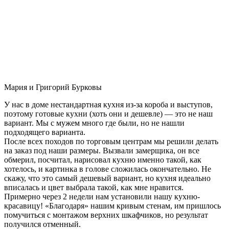
Мария и Григорий Бурковы
У нас в доме нестандартная кухня из-за короба и выступов,
поэтому готовые кухни (хоть они и дешевле) — это не наш
вариант. Мы с мужем много где были, но не нашли
подходящего варианта.
После всех походов по торговым центрам мы решили делать
на заказ под наши размеры. Вызвали замерщика, он все
обмерил, посчитал, нарисовал кухню именно такой, как
хотелось, и картинка в голове сложилась окончательно. Не
скажу, что это самый дешевый вариант, но кухня идеально
вписалась и цвет выбрала такой, как мне нравится.
Примерно через 2 недели нам установили нашу кухню-
красавицу! «Благодаря» нашим кривым стенам, им пришлось
помучиться с монтажом верхних шкафчиков, но результат
получился отменный.