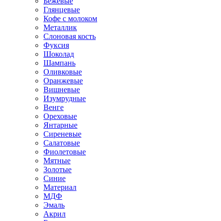
Бежевые
Глянцевые
Кофе с молоком
Металлик
Слоновая кость
Фуксия
Шоколад
Шампань
Оливковые
Оранжевые
Вишневые
Изумрудные
Венге
Ореховые
Янтарные
Сиреневые
Салатовые
Фиолетовые
Мятные
Золотые
Синие
Материал
МДФ
Эмаль
Акрил