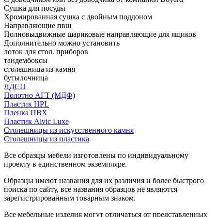
Сушка для посуды
Хромированная сушка с двойным поддоном
Направляющие пвш
Полновыдвижные шариковые направляющие для ящиков
Дополнительно можно установить
лоток для стол. приборов
тандембоксы
столешница из камня
бутылочница
ЛДСП
Полотно АГТ (МДФ)
Пластик HPL
Пленка ПВХ
Пластик Alvic Luxe
Столешницы из искусственного камня
Столешницы из пластика
Все образцы мебели изготовлены по индивидуальному
проекту в единственном экземпляре.
Образцы имеют названия для их различия и более быстрого
поиска по сайту, все названия образцов не являются
зарегистрированным товарным знаком.
Все мебельные изделия могут отличаться от представленных