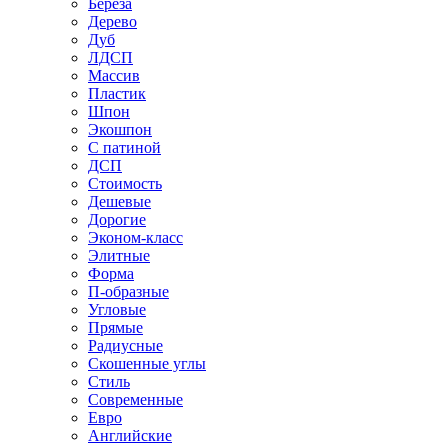
Береза
Дерево
Дуб
ЛДСП
Массив
Пластик
Шпон
Экошпон
С патиной
ДСП
Стоимость
Дешевые
Дорогие
Эконом-класс
Элитные
Форма
П-образные
Угловые
Прямые
Радиусные
Скошенные углы
Стиль
Современные
Евро
Английские