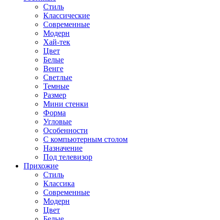
Стиль
Классические
Современные
Модерн
Хай-тек
Цвет
Белые
Венге
Светлые
Темные
Размер
Мини стенки
Форма
Угловые
Особенности
С компьютерным столом
Назначение
Под телевизор
Прихожие
Стиль
Классика
Современные
Модерн
Цвет
Белые