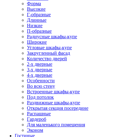
Форма
Высокие
Г-образные
Длинные
Низкие
П-образные
Радиусные шкафы-купе
Широкие
Угловые шкафы-купе
Закругленный фасад
Количество дверей
2-х дверные
3-х дверные
4-х дверные
Особенности
Во всю стену
Встроенные шкафы-купе
Под потолок
Раздвижные шкафы-купе
Открытая секция посередине
Распашные
Гардероб
Для маленького помещения
Эконом
Гостиные