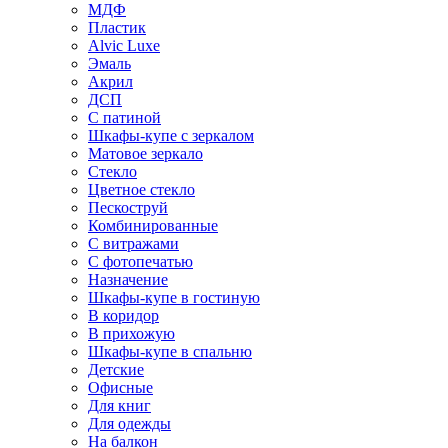
МДФ
Пластик
Alvic Luxe
Эмаль
Акрил
ДСП
С патиной
Шкафы-купе с зеркалом
Матовое зеркало
Стекло
Цветное стекло
Пескоструй
Комбинированные
С витражами
С фотопечатью
Назначение
Шкафы-купе в гостиную
В коридор
В прихожую
Шкафы-купе в спальню
Детские
Офисные
Для книг
Для одежды
На балкон