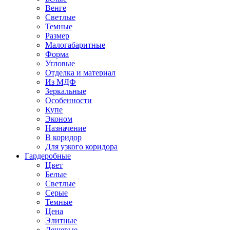
Венге
Светлые
Темные
Размер
Малогабаритные
Форма
Угловые
Отделка и материал
Из МДФ
Зеркальные
Особенности
Купе
Эконом
Назначение
В коридор
Для узкого коридора
Гардеробные
Цвет
Белые
Светлые
Серые
Темные
Цена
Элитные
Дешевые