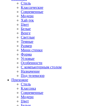
Стиль
Классические
Современные
Модерн
Хай-тек
Цвет
Белые
Венге
Светлые
Темные
Размер
Мини стенки
Форма
Угловые
Особенности
С компьютерным столом
Назначение
Под телевизор
Прихожие
Стиль
Классика
Современные
Модерн
Цвет
Белые