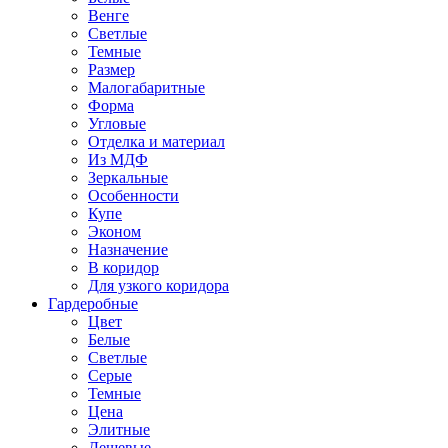
Венге
Светлые
Темные
Размер
Малогабаритные
Форма
Угловые
Отделка и материал
Из МДФ
Зеркальные
Особенности
Купе
Эконом
Назначение
В коридор
Для узкого коридора
Гардеробные
Цвет
Белые
Светлые
Серые
Темные
Цена
Элитные
Дешевые