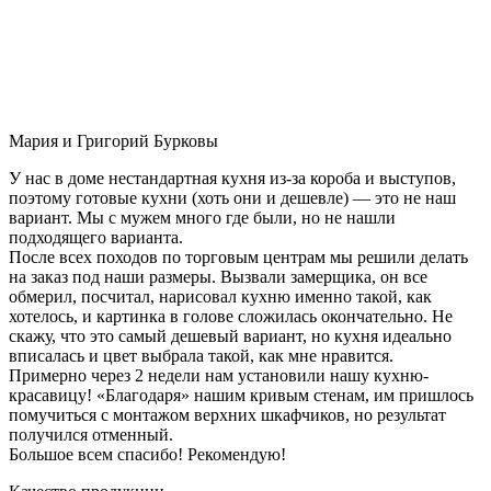
Мария и Григорий Бурковы
У нас в доме нестандартная кухня из-за короба и выступов,
поэтому готовые кухни (хоть они и дешевле) — это не наш
вариант. Мы с мужем много где были, но не нашли
подходящего варианта.
После всех походов по торговым центрам мы решили делать
на заказ под наши размеры. Вызвали замерщика, он все
обмерил, посчитал, нарисовал кухню именно такой, как
хотелось, и картинка в голове сложилась окончательно. Не
скажу, что это самый дешевый вариант, но кухня идеально
вписалась и цвет выбрала такой, как мне нравится.
Примерно через 2 недели нам установили нашу кухню-
красавицу! «Благодаря» нашим кривым стенам, им пришлось
помучиться с монтажом верхних шкафчиков, но результат
получился отменный.
Большое всем спасибо! Рекомендую!