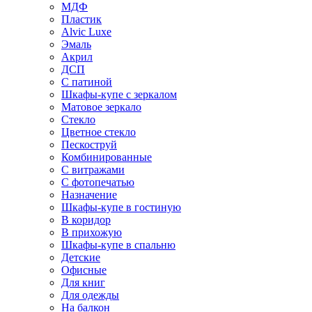
МДФ
Пластик
Alvic Luxe
Эмаль
Акрил
ДСП
С патиной
Шкафы-купе с зеркалом
Матовое зеркало
Стекло
Цветное стекло
Пескоструй
Комбинированные
С витражами
С фотопечатью
Назначение
Шкафы-купе в гостиную
В коридор
В прихожую
Шкафы-купе в спальню
Детские
Офисные
Для книг
Для одежды
На балкон