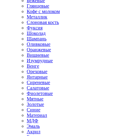
Бежевые
Глянцевые
Кофе с молоком
Металлик
Слоновая кость
Фуксия
Шоколад
Шампань
Оливковые
Оранжевые
Вишневые
Изумрудные
Венге
Ореховые
Янтарные
Сиреневые
Салатовые
Фиолетовые
Мятные
Золотые
Синие
Материал
МДФ
Эмаль
Акрил