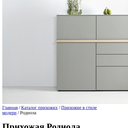
Главная
/
Каталог прихожих
/
Прихожие в стиле
модерн
/ Родиола
Прихожая Родиола