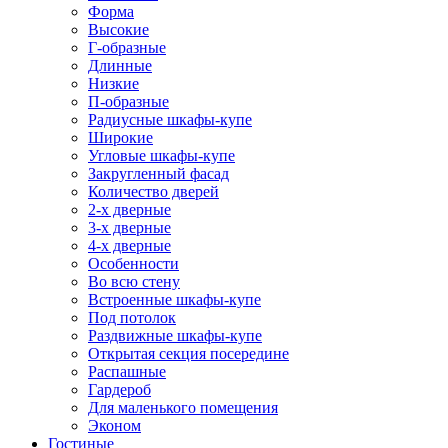
Форма
Высокие
Г-образные
Длинные
Низкие
П-образные
Радиусные шкафы-купе
Широкие
Угловые шкафы-купе
Закругленный фасад
Количество дверей
2-х дверные
3-х дверные
4-х дверные
Особенности
Во всю стену
Встроенные шкафы-купе
Под потолок
Раздвижные шкафы-купе
Открытая секция посередине
Распашные
Гардероб
Для маленького помещения
Эконом
Гостиные