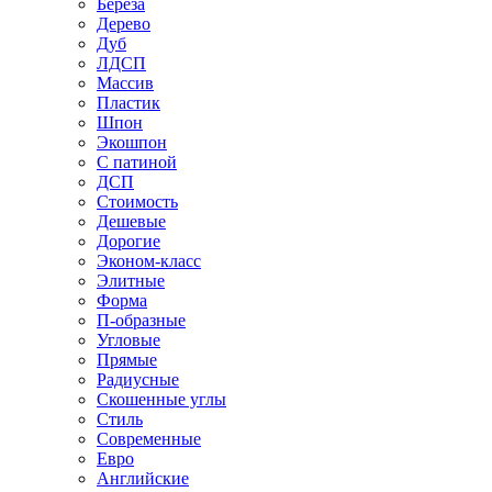
Береза
Дерево
Дуб
ЛДСП
Массив
Пластик
Шпон
Экошпон
С патиной
ДСП
Стоимость
Дешевые
Дорогие
Эконом-класс
Элитные
Форма
П-образные
Угловые
Прямые
Радиусные
Скошенные углы
Стиль
Современные
Евро
Английские