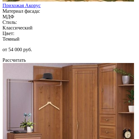
Прихожая Акорус
Материал фасада:
МДФ
Стиль:
Классический
Цвет:
Темный
от 54 000 руб.
Рассчитать