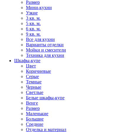
Размер
Мини-кухни
Узкие
3 кв. м.
5 кв. м.
6 кв. м.
9 кв. м.
Все для кухни
Варианты отделки
Мойки и смесители
Техника для кухни
Шкафы-купе
Цвет
Коричневые
Серые
Темные
Черные
Светлые
Белые шкафы-купе
Венге
Размер
Маленькие
Большие
Средние
Отделка и материал