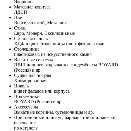
Экошпон
Материал корпуса
ЛДСП
Цвет
Венге, Золотой, Металлик
Стиль
Евро, Модерн, Эксклюзивные
Стеновая панель
ХДФ в цвет столешницы или с фотопечатью
Столешница
пластиковая; из искусственного камня
Выкатные системы
ПВШ полного открывания, тандембоксы BOYARD
(Россия) и др.
Сушка для посуды
Хромированная
Цоколь
в цвет фасадов или корпуса
Подъемники
BOYARD (Россия) и др.
Аксессуары
Выкатные корзины, бутылочницы и др.
Пристеночный плинтус, барные стойки и навески,
освещение
по каталогу