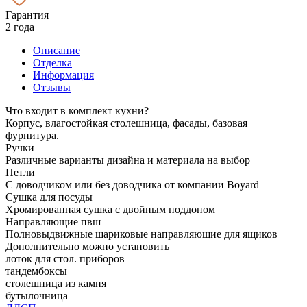
Гарантия
2 года
Описание
Отделка
Информация
Отзывы
Что входит в комплект кухни?
Корпус, влагостойкая столешница, фасады, базовая
фурнитура.
Ручки
Различные варианты дизайна и материала на выбор
Петли
С доводчиком или без доводчика от компании Boyard
Сушка для посуды
Хромированная сушка с двойным поддоном
Направляющие пвш
Полновыдвижные шариковые направляющие для ящиков
Дополнительно можно установить
лоток для стол. приборов
тандембоксы
столешница из камня
бутылочница