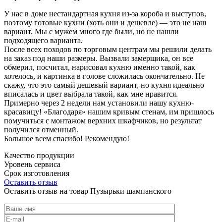
У нас в доме нестандартная кухня из-за короба и выступов,
поэтому готовые кухни (хоть они и дешевле) — это не наш
вариант. Мы с мужем много где были, но не нашли
подходящего варианта.
После всех походов по торговым центрам мы решили делать
на заказ под наши размеры. Вызвали замерщика, он все
обмерил, посчитал, нарисовал кухню именно такой, как
хотелось, и картинка в голове сложилась окончательно. Не
скажу, что это самый дешевый вариант, но кухня идеально
вписалась и цвет выбрала такой, как мне нравится.
Примерно через 2 недели нам установили нашу кухню-
красавицу! «Благодаря» нашим кривым стенам, им пришлось
помучиться с монтажом верхних шкафчиков, но результат
получился отменный.
Большое всем спасибо! Рекомендую!
Качество продукции
Уровень сервиса
Срок изготовления
Оставить отзыв
Оставить отзыв на товар Пузырьки шампанского