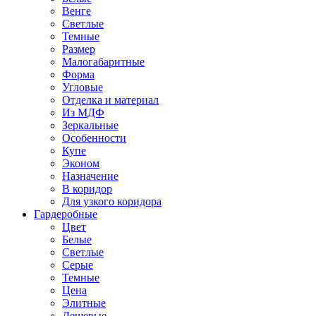
Венге
Светлые
Темные
Размер
Малогабаритные
Форма
Угловые
Отделка и материал
Из МДФ
Зеркальные
Особенности
Купе
Эконом
Назначение
В коридор
Для узкого коридора
Гардеробные
Цвет
Белые
Светлые
Серые
Темные
Цена
Элитные
Дешевые