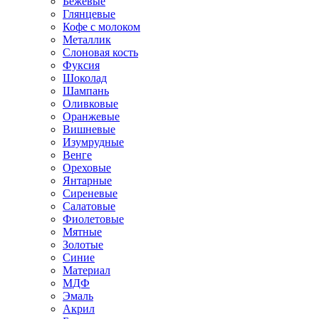
Бежевые
Глянцевые
Кофе с молоком
Металлик
Слоновая кость
Фуксия
Шоколад
Шампань
Оливковые
Оранжевые
Вишневые
Изумрудные
Венге
Ореховые
Янтарные
Сиреневые
Салатовые
Фиолетовые
Мятные
Золотые
Синие
Материал
МДФ
Эмаль
Акрил