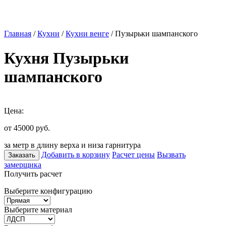
Главная
/
Кухни
/
Кухни венге
/ Пузырьки шампанского
Кухня Пузырьки
шампанского
Цена:
от 45000
руб.
за метр в длину верха и низа гарнитура
Добавить в корзину
Расчет цены
Вызвать
Заказать
замерщика
Получить расчет
Выберите конфигурацию
Выберите материал