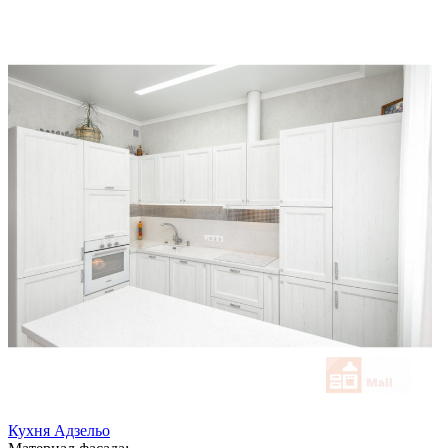
Кухня Адзельо