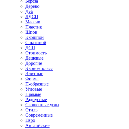
Береза
Дерево
Дуб
ЛДСП
Массив
Пластик
Шпон
Экошпон
С патиной
ДСП
Стоимость
Дешевые
Дорогие
Эконом-класс
Элитные
Форма
П-образные
Угловые
Прямые
Радиусные
Скошенные углы
Стиль
Современные
Евро
Английские