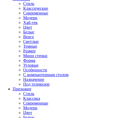
Стиль
Классические
Современные
Модерн
Хай-тек
Цвет
Белые
Венге
Светлые
Темные
Размер
Мини стенки
Форма
Угловые
Особенности
С компьютерным столом
Назначение
Под телевизор
Прихожие
Стиль
Классика
Современные
Модерн
Цвет
Белые