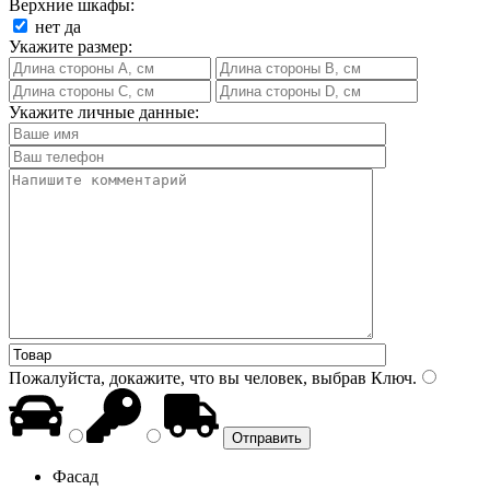
Верхние шкафы:
нет
да
Укажите размер:
Укажите личные данные:
Пожалуйста, докажите, что вы человек, выбрав
Ключ
.
Фасад