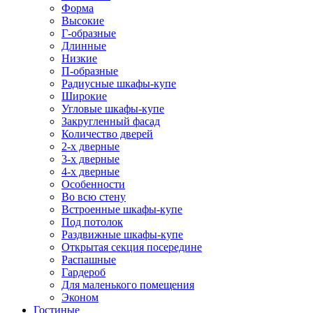
Форма
Высокие
Г-образные
Длинные
Низкие
П-образные
Радиусные шкафы-купе
Широкие
Угловые шкафы-купе
Закругленный фасад
Количество дверей
2-х дверные
3-х дверные
4-х дверные
Особенности
Во всю стену
Встроенные шкафы-купе
Под потолок
Раздвижные шкафы-купе
Открытая секция посередине
Распашные
Гардероб
Для маленького помещения
Эконом
Гостиные