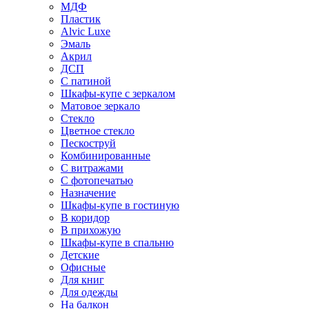
МДФ
Пластик
Alvic Luxe
Эмаль
Акрил
ДСП
С патиной
Шкафы-купе с зеркалом
Матовое зеркало
Стекло
Цветное стекло
Пескоструй
Комбинированные
С витражами
С фотопечатью
Назначение
Шкафы-купе в гостиную
В коридор
В прихожую
Шкафы-купе в спальню
Детские
Офисные
Для книг
Для одежды
На балкон