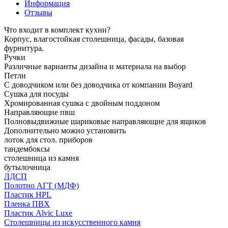
Информация
Отзывы
Что входит в комплект кухни?
Корпус, влагостойкая столешница, фасады, базовая
фурнитура.
Ручки
Различные варианты дизайна и материала на выбор
Петли
С доводчиком или без доводчика от компании Boyard
Сушка для посуды
Хромированная сушка с двойным поддоном
Направляющие пвш
Полновыдвижные шариковые направляющие для ящиков
Дополнительно можно установить
лоток для стол. приборов
тандембоксы
столешница из камня
бутылочница
ЛДСП
Полотно АГТ (МДФ)
Пластик HPL
Пленка ПВХ
Пластик Alvic Luxe
Столешницы из искусственного камня