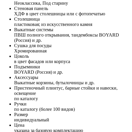
Неоклассика, Под старину
Стеновая панель
ХДФ в цвет столешницы или с фотопечатью
Столешница
пластиковая; из искусственного камня
Выкатные системы
ПВШ полного открывания, тандембоксы BOYARD
(Россия) и др.
Сушка для посуды
Хромированная
Цоколь
в цвет фасадов или корпуса
Подъемники
BOYARD (Россия) и др.
Аксессуары
Выкатные корзины, бутылочницы и др.
Пристеночный плинтус, барные стойки и навески,
освещение
по каталогу
Ручки
по каталогу (более 100 видов)
Размер
индивидуальный
Цена
указана за базовую комплектацию