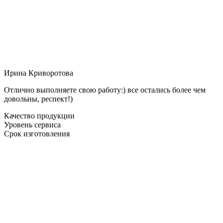
Ирина Криворотова
Отлично выполняете свою работу:) все остались более чем
довольны, респект!)
Качество продукции
Уровень сервиса
Срок изготовления