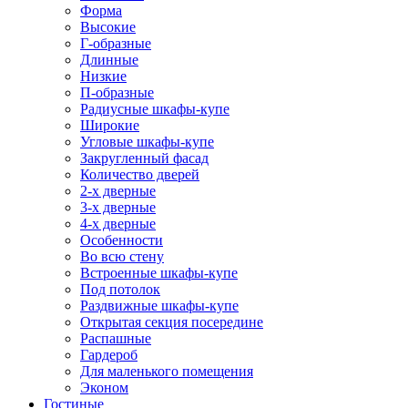
Форма
Высокие
Г-образные
Длинные
Низкие
П-образные
Радиусные шкафы-купе
Широкие
Угловые шкафы-купе
Закругленный фасад
Количество дверей
2-х дверные
3-х дверные
4-х дверные
Особенности
Во всю стену
Встроенные шкафы-купе
Под потолок
Раздвижные шкафы-купе
Открытая секция посередине
Распашные
Гардероб
Для маленького помещения
Эконом
Гостиные