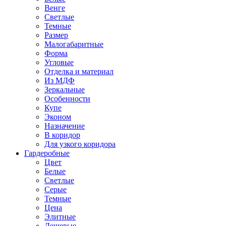
Венге
Светлые
Темные
Размер
Малогабаритные
Форма
Угловые
Отделка и материал
Из МДФ
Зеркальные
Особенности
Купе
Эконом
Назначение
В коридор
Для узкого коридора
Гардеробные
Цвет
Белые
Светлые
Серые
Темные
Цена
Элитные
Дешевые