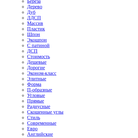
Береза
Дерево
Дуб
ЛДСП
Массив
Пластик
Шпон
Экошпон
С патиной
ДСП
Стоимость
Дешевые
Дорогие
Эконом-класс
Элитные
Форма
П-образные
Угловые
Прямые
Радиусные
Скошенные углы
Стиль
Современные
Евро
Английские