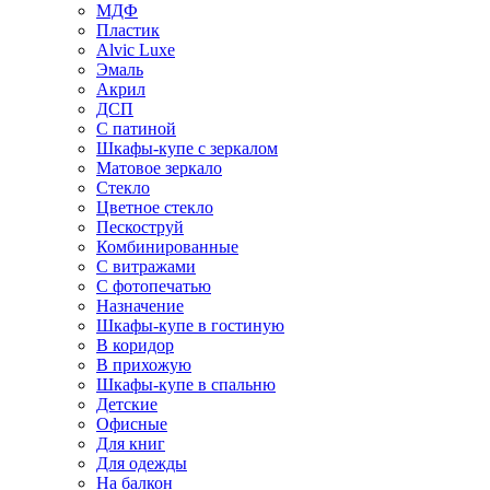
МДФ
Пластик
Alvic Luxe
Эмаль
Акрил
ДСП
С патиной
Шкафы-купе с зеркалом
Матовое зеркало
Стекло
Цветное стекло
Пескоструй
Комбинированные
С витражами
С фотопечатью
Назначение
Шкафы-купе в гостиную
В коридор
В прихожую
Шкафы-купе в спальню
Детские
Офисные
Для книг
Для одежды
На балкон