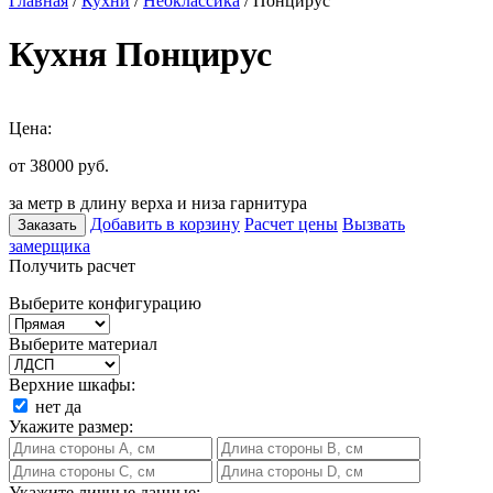
Главная
/
Кухни
/
Неоклассика
/ Понцирус
Кухня Понцирус
Цена:
от 38000
руб.
за метр в длину верха и низа гарнитура
Добавить в корзину
Расчет цены
Вызвать
Заказать
замерщика
Получить расчет
Выберите конфигурацию
Выберите материал
Верхние шкафы:
нет
да
Укажите размер:
Укажите личные данные: