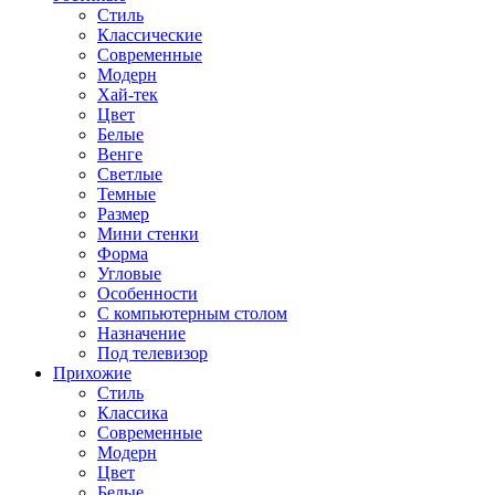
Стиль
Классические
Современные
Модерн
Хай-тек
Цвет
Белые
Венге
Светлые
Темные
Размер
Мини стенки
Форма
Угловые
Особенности
С компьютерным столом
Назначение
Под телевизор
Прихожие
Стиль
Классика
Современные
Модерн
Цвет
Белые