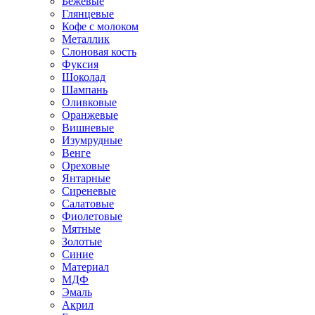
Бежевые
Глянцевые
Кофе с молоком
Металлик
Слоновая кость
Фуксия
Шоколад
Шампань
Оливковые
Оранжевые
Вишневые
Изумрудные
Венге
Ореховые
Янтарные
Сиреневые
Салатовые
Фиолетовые
Мятные
Золотые
Синие
Материал
МДФ
Эмаль
Акрил