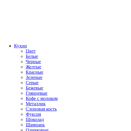
Кухни
Цвет
Белые
Черные
Желтые
Красные
Зеленые
Серые
Бежевые
Глянцевые
Кофе с молоком
Металлик
Слоновая кость
Фуксия
Шоколад
Шампань
Оливковые