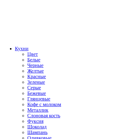
Кухни
Цвет
Белые
Черные
Желтые
Красные
Зеленые
Серые
Бежевые
Глянцевые
Кофе с молоком
Металлик
Слоновая кость
Фуксия
Шоколад
Шампань
Оливковые