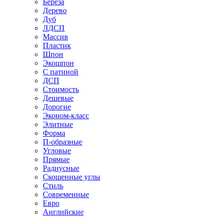
Береза
Дерево
Дуб
ЛДСП
Массив
Пластик
Шпон
Экошпон
С патиной
ДСП
Стоимость
Дешевые
Дорогие
Эконом-класс
Элитные
Форма
П-образные
Угловые
Прямые
Радиусные
Скошенные углы
Стиль
Современные
Евро
Английские