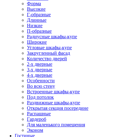
Форма
Высокие
Г-образные
Длинные
Низкие
П-образные
Радиусные шкафы-купе
Широкие
Угловые шкафы-купе
Закругленный фасад
Количество дверей
2-х дверные
3-х дверные
4-х дверные
Особенности
Во всю стену
Встроенные шкафы-купе
Под потолок
Раздвижные шкафы-купе
Открытая секция посередине
Распашные
Гардероб
Для маленького помещения
Эконом
Гостиные