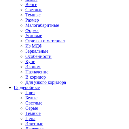
Венге
Светлые
Темные
Размер
Малогабаритные
Форма
Угловые
Отделка и материал
Из МДФ
Зеркальные
Особенности
Купе
Эконом
Назначение
В коридор
Для узкого коридора
Гардеробные
Цвет
Белые
Светлые
Серые
Темные
Цена
Элитные
Дешевые