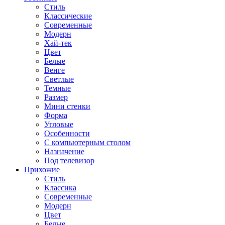
Стиль
Классические
Современные
Модерн
Хай-тек
Цвет
Белые
Венге
Светлые
Темные
Размер
Мини стенки
Форма
Угловые
Особенности
С компьютерным столом
Назначение
Под телевизор
Прихожие
Стиль
Классика
Современные
Модерн
Цвет
Белые