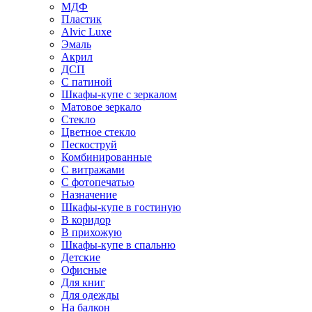
МДФ
Пластик
Alvic Luxe
Эмаль
Акрил
ДСП
С патиной
Шкафы-купе с зеркалом
Матовое зеркало
Стекло
Цветное стекло
Пескоструй
Комбинированные
С витражами
С фотопечатью
Назначение
Шкафы-купе в гостиную
В коридор
В прихожую
Шкафы-купе в спальню
Детские
Офисные
Для книг
Для одежды
На балкон