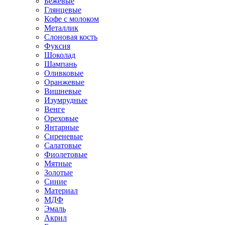
Бежевые
Глянцевые
Кофе с молоком
Металлик
Слоновая кость
Фуксия
Шоколад
Шампань
Оливковые
Оранжевые
Вишневые
Изумрудные
Венге
Ореховые
Янтарные
Сиреневые
Салатовые
Фиолетовые
Мятные
Золотые
Синие
Материал
МДФ
Эмаль
Акрил