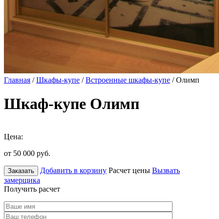
Главная
/
Шкафы-купе
/
Встроенные шкафы-купе
/ Олимп
Шкаф-купе Олимп
Цена:
от 50 000
руб.
Добавить в корзину
Расчет цены
Вызвать
Заказать
замерщика
Получить расчет