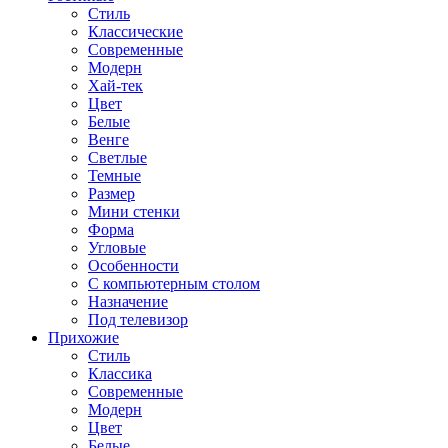
Стиль
Классические
Современные
Модерн
Хай-тек
Цвет
Белые
Венге
Светлые
Темные
Размер
Мини стенки
Форма
Угловые
Особенности
С компьютерным столом
Назначение
Под телевизор
Прихожие
Стиль
Классика
Современные
Модерн
Цвет
Белые