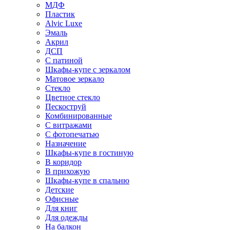
МДФ
Пластик
Alvic Luxe
Эмаль
Акрил
ДСП
С патиной
Шкафы-купе с зеркалом
Матовое зеркало
Стекло
Цветное стекло
Пескоструй
Комбинированные
С витражами
С фотопечатью
Назначение
Шкафы-купе в гостиную
В коридор
В прихожую
Шкафы-купе в спальню
Детские
Офисные
Для книг
Для одежды
На балкон