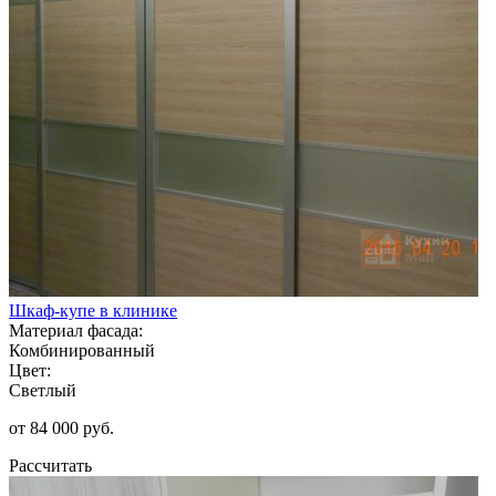
Шкаф-купе в клинике
Материал фасада:
Комбинированный
Цвет:
Светлый
от 84 000 руб.
Рассчитать