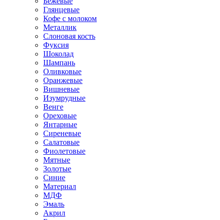
Бежевые
Глянцевые
Кофе с молоком
Металлик
Слоновая кость
Фуксия
Шоколад
Шампань
Оливковые
Оранжевые
Вишневые
Изумрудные
Венге
Ореховые
Янтарные
Сиреневые
Салатовые
Фиолетовые
Мятные
Золотые
Синие
Материал
МДФ
Эмаль
Акрил