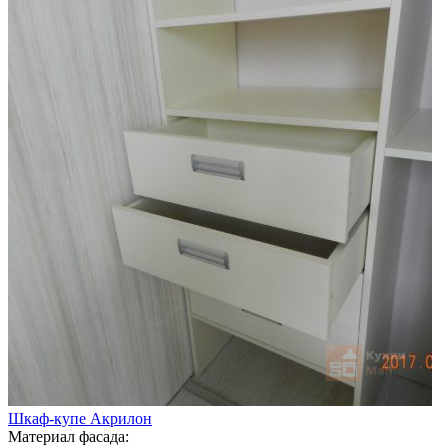
Шкаф-купе Акрилон
Материал фасада: