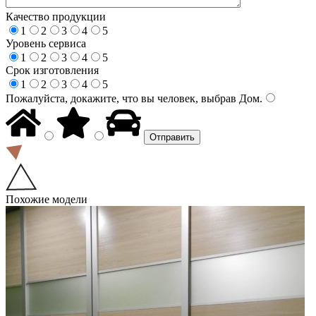
Качество продукции
1
2
3
4
5
Уровень сервиса
1
2
3
4
5
Срок изготовления
1
2
3
4
5
Пожалуйста, докажите, что вы человек, выбрав
Дом
.
Похожие модели