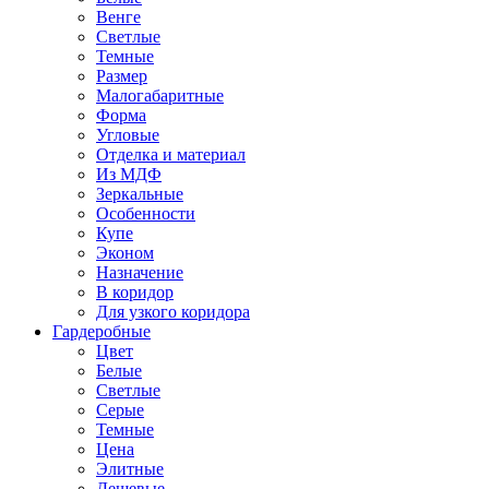
Венге
Светлые
Темные
Размер
Малогабаритные
Форма
Угловые
Отделка и материал
Из МДФ
Зеркальные
Особенности
Купе
Эконом
Назначение
В коридор
Для узкого коридора
Гардеробные
Цвет
Белые
Светлые
Серые
Темные
Цена
Элитные
Дешевые