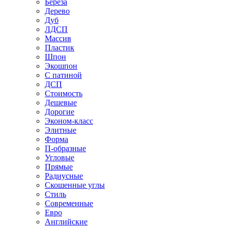
Береза
Дерево
Дуб
ЛДСП
Массив
Пластик
Шпон
Экошпон
С патиной
ДСП
Стоимость
Дешевые
Дорогие
Эконом-класс
Элитные
Форма
П-образные
Угловые
Прямые
Радиусные
Скошенные углы
Стиль
Современные
Евро
Английские