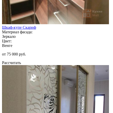
Шкаф-купе Скариф
Материал фасада:
Зеркало
Цвет:
Венге
от 75 000 руб.
Рассчитать