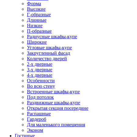
Форма
Высокие
Г-образные
Длинные
Низкие
П-образные
Радиусные шкафы-купе
Широкие
Угловые шкафы-купе
Закругленный фасад
Количество дверей
2-х дверные
3-х дверные
4-х дверные
Особенности
Во всю стену
Встроенные шкафы-купе
Под потолок
Раздвижные шкафы-купе
Открытая секция посередине
Распашные
Гардероб
Для маленького помещения
Эконом
Гостиные