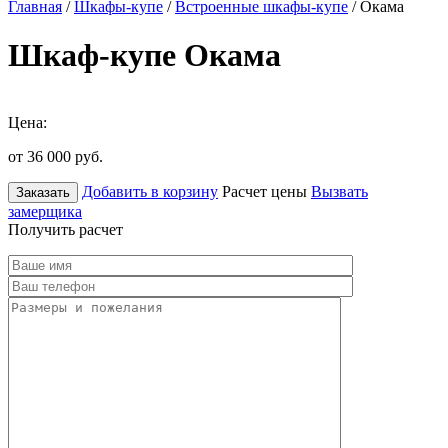
Главная
/
Шкафы-купе
/
Встроенные шкафы-купе
/ Окама
Шкаф-купе Окама
Цена:
от 36 000
руб.
Добавить в корзину
Расчет цены
Вызвать
Заказать
замерщика
Получить расчет