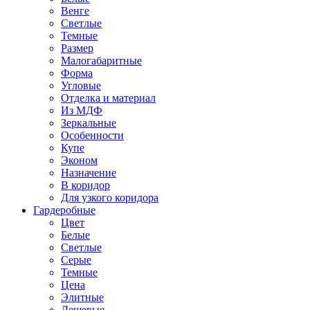
Венге
Светлые
Темные
Размер
Малогабаритные
Форма
Угловые
Отделка и материал
Из МДФ
Зеркальные
Особенности
Купе
Эконом
Назначение
В коридор
Для узкого коридора
Гардеробные
Цвет
Белые
Светлые
Серые
Темные
Цена
Элитные
Дешевые