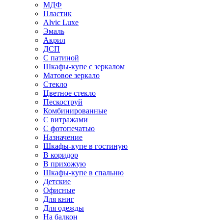
МДФ
Пластик
Alvic Luxe
Эмаль
Акрил
ДСП
С патиной
Шкафы-купе с зеркалом
Матовое зеркало
Стекло
Цветное стекло
Пескоструй
Комбинированные
С витражами
С фотопечатью
Назначение
Шкафы-купе в гостиную
В коридор
В прихожую
Шкафы-купе в спальню
Детские
Офисные
Для книг
Для одежды
На балкон