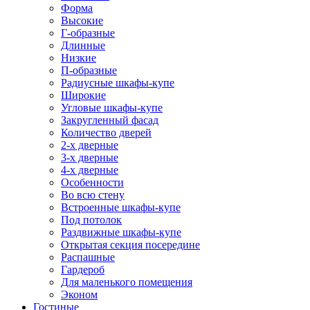
Форма
Высокие
Г-образные
Длинные
Низкие
П-образные
Радиусные шкафы-купе
Широкие
Угловые шкафы-купе
Закругленный фасад
Количество дверей
2-х дверные
3-х дверные
4-х дверные
Особенности
Во всю стену
Встроенные шкафы-купе
Под потолок
Раздвижные шкафы-купе
Открытая секция посередине
Распашные
Гардероб
Для маленького помещения
Эконом
Гостиные