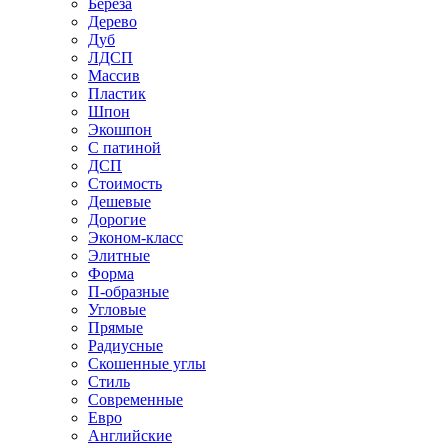
Береза
Дерево
Дуб
ЛДСП
Массив
Пластик
Шпон
Экошпон
С патиной
ДСП
Стоимость
Дешевые
Дорогие
Эконом-класс
Элитные
Форма
П-образные
Угловые
Прямые
Радиусные
Скошенные углы
Стиль
Современные
Евро
Английские