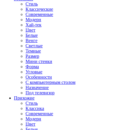
Стиль
Классические
Современные
Модерн
Хай-тек
Цвет
Белые
Венге
Светлые
Темные
Размер
Мини стенки
Форма
Угловые
Особенности
С компьютерным столом
Назначение
Под телевизор
Прихожие
Стиль
Классика
Современные
Модерн
Цвет
Белые