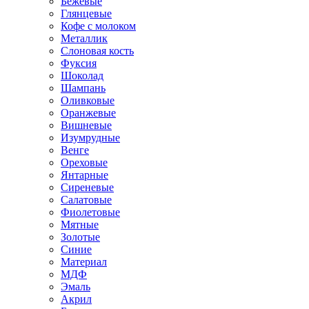
Бежевые
Глянцевые
Кофе с молоком
Металлик
Слоновая кость
Фуксия
Шоколад
Шампань
Оливковые
Оранжевые
Вишневые
Изумрудные
Венге
Ореховые
Янтарные
Сиреневые
Салатовые
Фиолетовые
Мятные
Золотые
Синие
Материал
МДФ
Эмаль
Акрил