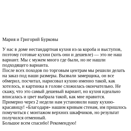
Мария и Григорий Бурковы
У нас в доме нестандартная кухня из-за короба и выступов,
поэтому готовые кухни (хоть они и дешевле) — это не наш
вариант. Мы с мужем много где были, но не нашли
подходящего варианта.
После всех походов по торговым центрам мы решили делать
на заказ под наши размеры. Вызвали замерщика, он все
обмерил, посчитал, нарисовал кухню именно такой, как
хотелось, и картинка в голове сложилась окончательно. Не
скажу, что это самый дешевый вариант, но кухня идеально
вписалась и цвет выбрала такой, как мне нравится.
Примерно через 2 недели нам установили нашу кухню-
красавицу! «Благодаря» нашим кривым стенам, им пришлось
помучиться с монтажом верхних шкафчиков, но результат
получился отменный.
Большое всем спасибо! Рекомендую!