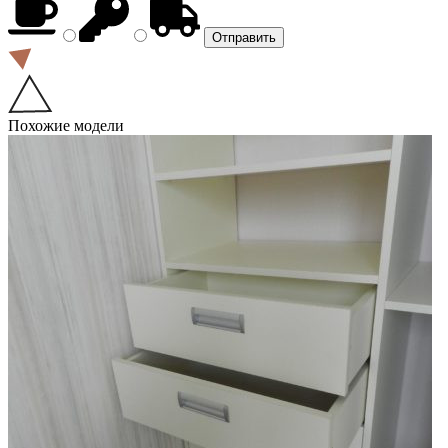
Похожие модели