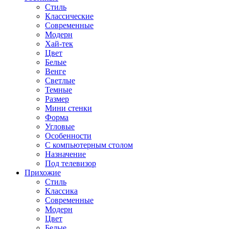
Стиль
Классические
Современные
Модерн
Хай-тек
Цвет
Белые
Венге
Светлые
Темные
Размер
Мини стенки
Форма
Угловые
Особенности
С компьютерным столом
Назначение
Под телевизор
Прихожие
Стиль
Классика
Современные
Модерн
Цвет
Белые