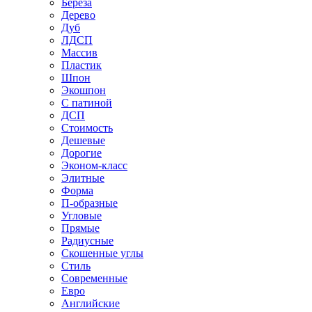
Береза
Дерево
Дуб
ЛДСП
Массив
Пластик
Шпон
Экошпон
С патиной
ДСП
Стоимость
Дешевые
Дорогие
Эконом-класс
Элитные
Форма
П-образные
Угловые
Прямые
Радиусные
Скошенные углы
Стиль
Современные
Евро
Английские