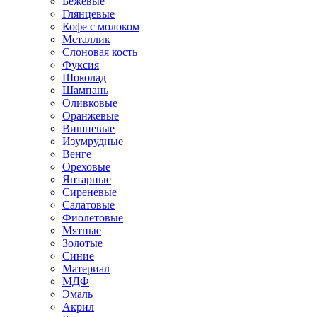
Бежевые
Глянцевые
Кофе с молоком
Металлик
Слоновая кость
Фуксия
Шоколад
Шампань
Оливковые
Оранжевые
Вишневые
Изумрудные
Венге
Ореховые
Янтарные
Сиреневые
Салатовые
Фиолетовые
Мятные
Золотые
Синие
Материал
МДФ
Эмаль
Акрил