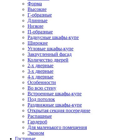
Форма
Высокие
Г-образные
Длинные
Низкие
П-образные
Радиусные шкафы-купе
Широкие
Угловые шкафы-купе
Закругленный фасад
Количество дверей
2-х дверные
3-х дверные
4-х дверные
Особенности
Во всю стену
Встроенные шкафы-купе
Под потолок
Раздвижные шкафы-купе
Открытая секция посередине
Распашные
Гардероб
Для маленького помещения
Эконом
Гостиные