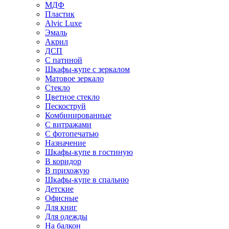
МДФ
Пластик
Alvic Luxe
Эмаль
Акрил
ДСП
С патиной
Шкафы-купе с зеркалом
Матовое зеркало
Стекло
Цветное стекло
Пескоструй
Комбинированные
С витражами
С фотопечатью
Назначение
Шкафы-купе в гостиную
В коридор
В прихожую
Шкафы-купе в спальню
Детские
Офисные
Для книг
Для одежды
На балкон