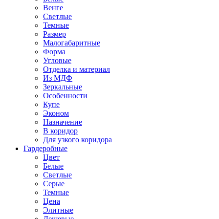
Венге
Светлые
Темные
Размер
Малогабаритные
Форма
Угловые
Отделка и материал
Из МДФ
Зеркальные
Особенности
Купе
Эконом
Назначение
В коридор
Для узкого коридора
Гардеробные
Цвет
Белые
Светлые
Серые
Темные
Цена
Элитные
Дешевые