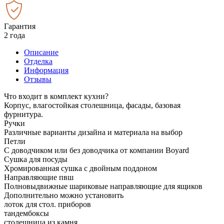
Гарантия
2 года
Описание
Отделка
Информация
Отзывы
Что входит в комплект кухни?
Корпус, влагостойкая столешница, фасады, базовая
фурнитура.
Ручки
Различные варианты дизайна и материала на выбор
Петли
С доводчиком или без доводчика от компании Boyard
Сушка для посуды
Хромированная сушка с двойным поддоном
Направляющие пвш
Полновыдвижные шариковые направляющие для ящиков
Дополнительно можно установить
лоток для стол. приборов
тандембоксы
столешница из камня