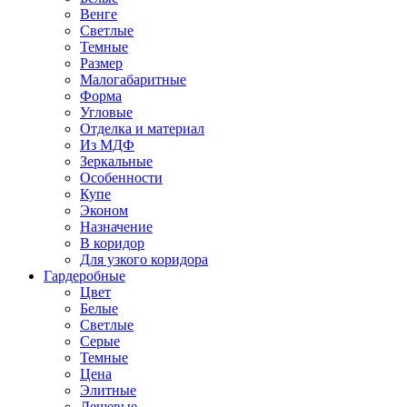
Венге
Светлые
Темные
Размер
Малогабаритные
Форма
Угловые
Отделка и материал
Из МДФ
Зеркальные
Особенности
Купе
Эконом
Назначение
В коридор
Для узкого коридора
Гардеробные
Цвет
Белые
Светлые
Серые
Темные
Цена
Элитные
Дешевые