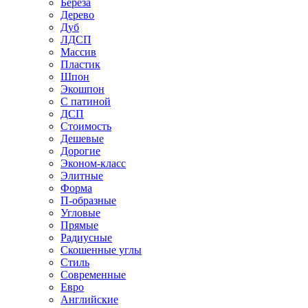
Береза
Дерево
Дуб
ЛДСП
Массив
Пластик
Шпон
Экошпон
С патиной
ДСП
Стоимость
Дешевые
Дорогие
Эконом-класс
Элитные
Форма
П-образные
Угловые
Прямые
Радиусные
Скошенные углы
Стиль
Современные
Евро
Английские