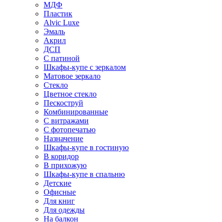
МДФ
Пластик
Alvic Luxe
Эмаль
Акрил
ДСП
С патиной
Шкафы-купе с зеркалом
Матовое зеркало
Стекло
Цветное стекло
Пескоструй
Комбинированные
С витражами
С фотопечатью
Назначение
Шкафы-купе в гостиную
В коридор
В прихожую
Шкафы-купе в спальню
Детские
Офисные
Для книг
Для одежды
На балкон