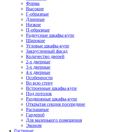
Форма
Высокие
Г-образные
Длинные
Низкие
П-образные
Радиусные шкафы-купе
Широкие
Угловые шкафы-купе
Закругленный фасад
Количество дверей
2-х дверные
3-х дверные
4-х дверные
Особенности
Во всю стену
Встроенные шкафы-купе
Под потолок
Раздвижные шкафы-купе
Открытая секция посередине
Распашные
Гардероб
Для маленького помещения
Эконом
Гостиные