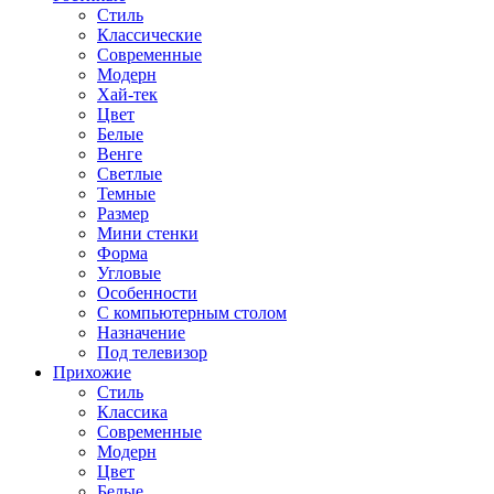
Стиль
Классические
Современные
Модерн
Хай-тек
Цвет
Белые
Венге
Светлые
Темные
Размер
Мини стенки
Форма
Угловые
Особенности
С компьютерным столом
Назначение
Под телевизор
Прихожие
Стиль
Классика
Современные
Модерн
Цвет
Белые