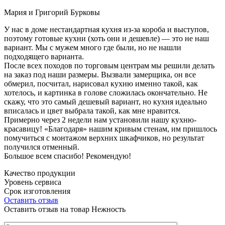
Мария и Григорий Бурковы
У нас в доме нестандартная кухня из-за короба и выступов,
поэтому готовые кухни (хоть они и дешевле) — это не наш
вариант. Мы с мужем много где были, но не нашли
подходящего варианта.
После всех походов по торговым центрам мы решили делать
на заказ под наши размеры. Вызвали замерщика, он все
обмерил, посчитал, нарисовал кухню именно такой, как
хотелось, и картинка в голове сложилась окончательно. Не
скажу, что это самый дешевый вариант, но кухня идеально
вписалась и цвет выбрала такой, как мне нравится.
Примерно через 2 недели нам установили нашу кухню-
красавицу! «Благодаря» нашим кривым стенам, им пришлось
помучиться с монтажом верхних шкафчиков, но результат
получился отменный.
Большое всем спасибо! Рекомендую!
Качество продукции
Уровень сервиса
Срок изготовления
Оставить отзыв
Оставить отзыв на товар Нежность