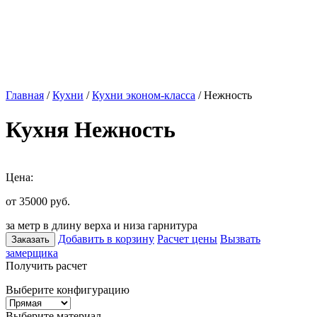
Главная
/
Кухни
/
Кухни эконом-класса
/ Нежность
Кухня Нежность
Цена:
от 35000
руб.
за метр в длину верха и низа гарнитура
Добавить в корзину
Расчет цены
Вызвать
Заказать
замерщика
Получить расчет
Выберите конфигурацию
Выберите материал