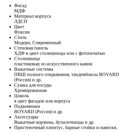
Фасад
МДФ
Материал корпуса
ЛДСП
Цвет
Фуксия
Стиль
Модерн, Современный
Стеновая панель
ХДФ в цвет столешницы или с фотопечатью
Столешница
пластиковая; из искусственного камня
Выкатные системы
ПВШ полного открывания, тандембоксы BOYARD
(Россия) и др.
Сушка для посуды
Хромированная
Цоколь
в цвет фасадов или корпуса
Подъемники
BOYARD (Россия) и др.
Аксессуары
Выкатные корзины, бутылочницы и др.
Пристеночный плинтус, барные стойки и навески,