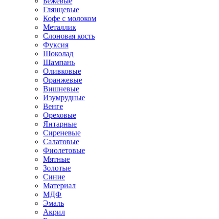
Бежевые
Глянцевые
Кофе с молоком
Металлик
Слоновая кость
Фуксия
Шоколад
Шампань
Оливковые
Оранжевые
Вишневые
Изумрудные
Венге
Ореховые
Янтарные
Сиреневые
Салатовые
Фиолетовые
Мятные
Золотые
Синие
Материал
МДФ
Эмаль
Акрил