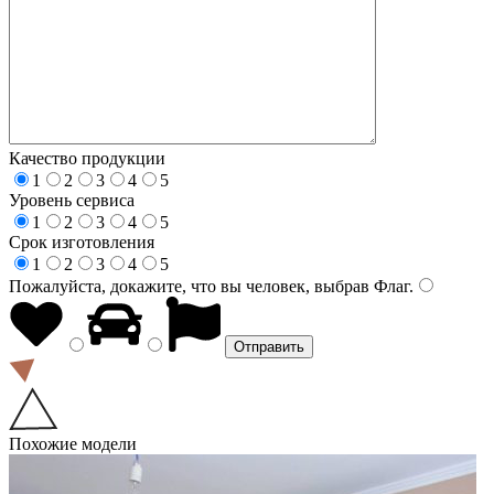
Качество продукции
1
2
3
4
5
Уровень сервиса
1
2
3
4
5
Срок изготовления
1
2
3
4
5
Пожалуйста, докажите, что вы человек, выбрав
Флаг
.
Похожие модели