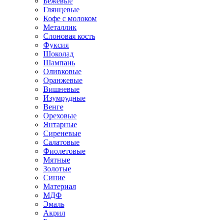
Бежевые
Глянцевые
Кофе с молоком
Металлик
Слоновая кость
Фуксия
Шоколад
Шампань
Оливковые
Оранжевые
Вишневые
Изумрудные
Венге
Ореховые
Янтарные
Сиреневые
Салатовые
Фиолетовые
Мятные
Золотые
Синие
Материал
МДФ
Эмаль
Акрил