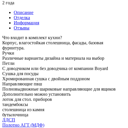
2 года
Описание
Отделка
Информация
Отзывы
Что входит в комплект кухни?
Корпус, влагостойкая столешница, фасады, базовая
фурнитура.
Ручки
Различные варианты дизайна и материала на выбор
Петли
С доводчиком или без доводчика от компании Boyard
Сушка для посуды
Хромированная сушка с двойным поддоном
Направляющие пвш
Полновыдвижные шариковые направляющие для ящиков
Дополнительно можно установить
лоток для стол. приборов
тандембоксы
столешница из камня
бутылочница
ЛДСП
Полотно АГТ (МДФ)