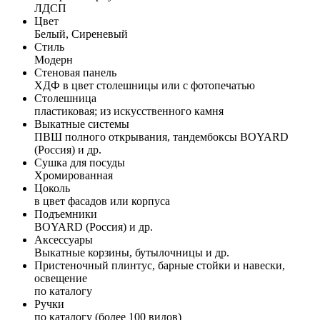
ЛДСП
Цвет
Белый, Сиреневый
Стиль
Модерн
Стеновая панель
ХДФ в цвет столешницы или с фотопечатью
Столешница
пластиковая; из искусственного камня
Выкатные системы
ПВШ полного открывания, тандембоксы BOYARD
(Россия) и др.
Сушка для посуды
Хромированная
Цоколь
в цвет фасадов или корпуса
Подъемники
BOYARD (Россия) и др.
Аксессуары
Выкатные корзины, бутылочницы и др.
Пристеночный плинтус, барные стойки и навески,
освещение
по каталогу
Ручки
по каталогу (более 100 видов)