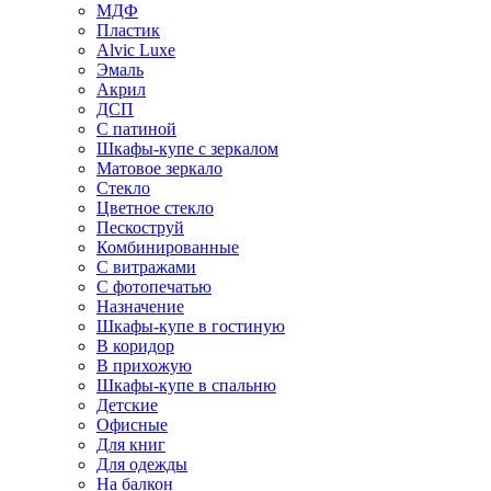
МДФ
Пластик
Alvic Luxe
Эмаль
Акрил
ДСП
С патиной
Шкафы-купе с зеркалом
Матовое зеркало
Стекло
Цветное стекло
Пескоструй
Комбинированные
С витражами
С фотопечатью
Назначение
Шкафы-купе в гостиную
В коридор
В прихожую
Шкафы-купе в спальню
Детские
Офисные
Для книг
Для одежды
На балкон