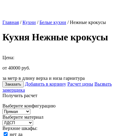
Главная
/
Кухни
/
Белые кухни
/ Нежные крокусы
Кухня Нежные крокусы
Цена:
от 40000
руб.
за метр в длину верха и низа гарнитура
Добавить в корзину
Расчет цены
Вызвать
Заказать
замерщика
Получить расчет
Выберите конфигурацию
Выберите материал
Верхние шкафы:
нет
да