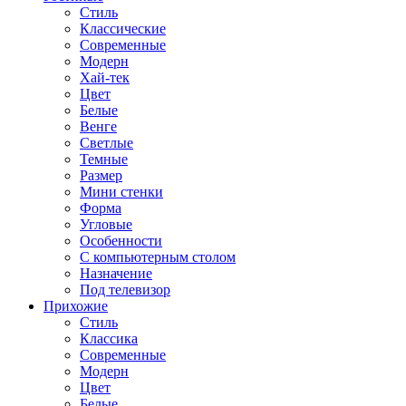
Стиль
Классические
Современные
Модерн
Хай-тек
Цвет
Белые
Венге
Светлые
Темные
Размер
Мини стенки
Форма
Угловые
Особенности
С компьютерным столом
Назначение
Под телевизор
Прихожие
Стиль
Классика
Современные
Модерн
Цвет
Белые