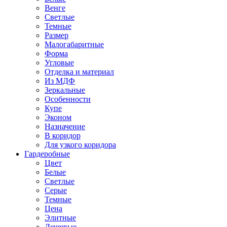
Венге
Светлые
Темные
Размер
Малогабаритные
Форма
Угловые
Отделка и материал
Из МДФ
Зеркальные
Особенности
Купе
Эконом
Назначение
В коридор
Для узкого коридора
Гардеробные
Цвет
Белые
Светлые
Серые
Темные
Цена
Элитные
Дешевые