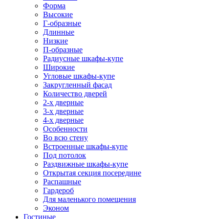
Форма
Высокие
Г-образные
Длинные
Низкие
П-образные
Радиусные шкафы-купе
Широкие
Угловые шкафы-купе
Закругленный фасад
Количество дверей
2-х дверные
3-х дверные
4-х дверные
Особенности
Во всю стену
Встроенные шкафы-купе
Под потолок
Раздвижные шкафы-купе
Открытая секция посередине
Распашные
Гардероб
Для маленького помещения
Эконом
Гостиные