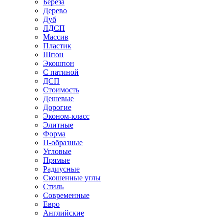
Береза
Дерево
Дуб
ЛДСП
Массив
Пластик
Шпон
Экошпон
С патиной
ДСП
Стоимость
Дешевые
Дорогие
Эконом-класс
Элитные
Форма
П-образные
Угловые
Прямые
Радиусные
Скошенные углы
Стиль
Современные
Евро
Английские