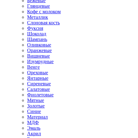
Бежевые
Глянцевые
Кофе с молоком
Металлик
Слоновая кость
Фуксия
Шоколад
Шампань
Оливковые
Оранжевые
Вишневые
Изумрудные
Венге
Ореховые
Янтарные
Сиреневые
Салатовые
Фиолетовые
Мятные
Золотые
Синие
Материал
МДФ
Эмаль
Акрил