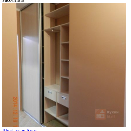
Рассчитать
Шкаф-купе Анот