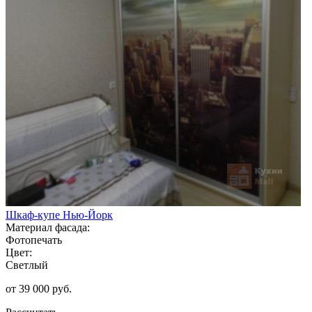
Шкаф-купе Нью-Йорк
Материал фасада:
Фотопечать
Цвет:
Светлый
от 39 000 руб.