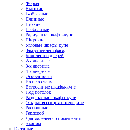
Форма
Высокие
Г-образные
Длинные
Низкие
П-образные
Радиусные шкафы-купе
Широкие
Угловые шкафы-купе
Закругленный фасад
Количество дверей
2-х дверные
3-х дверные
4-х дверные
Особенности
Во всю стену
Встроенные шкафы-купе
Под потолок
Раздвижные шкафы-купе
Открытая секция посередине
Распашные
Гардероб
Для маленького помещения
Эконом
Гостиные