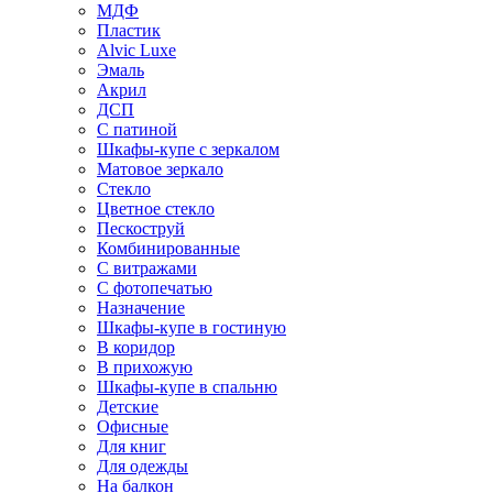
МДФ
Пластик
Alvic Luxe
Эмаль
Акрил
ДСП
С патиной
Шкафы-купе с зеркалом
Матовое зеркало
Стекло
Цветное стекло
Пескоструй
Комбинированные
С витражами
С фотопечатью
Назначение
Шкафы-купе в гостиную
В коридор
В прихожую
Шкафы-купе в спальню
Детские
Офисные
Для книг
Для одежды
На балкон