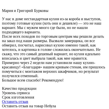
Мария и Григорий Бурковы
У нас в доме нестандартная кухня из-за короба и выступов,
поэтому готовые кухни (хоть они и дешевле) — это не наш
вариант. Мы с мужем много где были, но не нашли
подходящего варианта.
После всех походов по торговым центрам мы решили делать
на заказ под наши размеры. Вызвали замерщика, он все
обмерил, посчитал, нарисовал кухню именно такой, как
хотелось, и картинка в голове сложилась окончательно. Не
скажу, что это самый дешевый вариант, но кухня идеально
вписалась и цвет выбрала такой, как мне нравится.
Примерно через 2 недели нам установили нашу кухню-
красавицу! «Благодаря» нашим кривым стенам, им пришлось
помучиться с монтажом верхних шкафчиков, но результат
получился отменный.
Большое всем спасибо! Рекомендую!
Качество продукции
Уровень сервиса
Срок изготовления
Оставить отзыв
Оставить отзыв на товар Небула