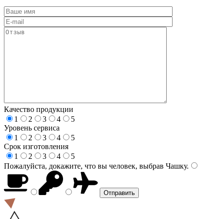
Качество продукции
1
2
3
4
5
Уровень сервиса
1
2
3
4
5
Срок изготовления
1
2
3
4
5
Пожалуйста, докажите, что вы человек, выбрав
Чашку
.