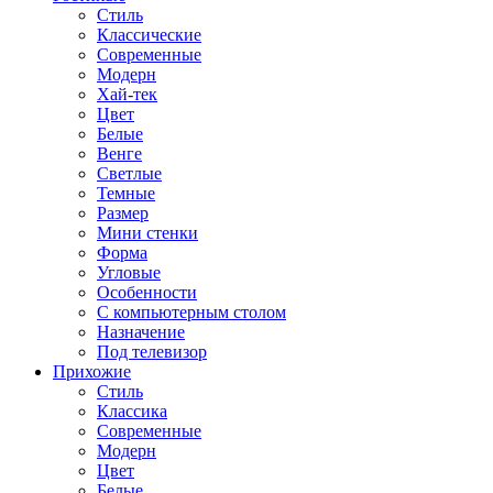
Стиль
Классические
Современные
Модерн
Хай-тек
Цвет
Белые
Венге
Светлые
Темные
Размер
Мини стенки
Форма
Угловые
Особенности
С компьютерным столом
Назначение
Под телевизор
Прихожие
Стиль
Классика
Современные
Модерн
Цвет
Белые