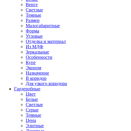
Венге
Светлые
Темные
Размер
Малогабаритные
Форма
Угловые
Отделка и материал
Из МДФ
Зеркальные
Особенности
Купе
Эконом
Назначение
В коридор
Для узкого коридора
Гардеробные
Цвет
Белые
Светлые
Серые
Темные
Цена
Элитные
Дешевые