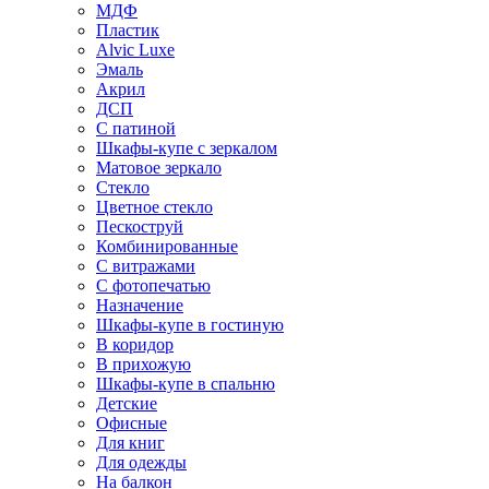
МДФ
Пластик
Alvic Luxe
Эмаль
Акрил
ДСП
С патиной
Шкафы-купе с зеркалом
Матовое зеркало
Стекло
Цветное стекло
Пескоструй
Комбинированные
С витражами
С фотопечатью
Назначение
Шкафы-купе в гостиную
В коридор
В прихожую
Шкафы-купе в спальню
Детские
Офисные
Для книг
Для одежды
На балкон