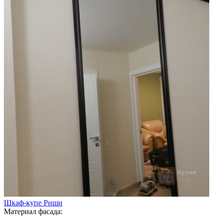
Шкаф-купе Риши
Материал фасада: