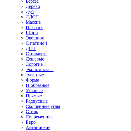
Береза
Дерево
Дуб
ЛДСП
Массив
Пластик
Шпон
Экошпон
С патиной
ДСП
Стоимость
Дешевые
Дорогие
Эконом-класс
Элитные
Форма
П-образные
Угловые
Прямые
Радиусные
Скошенные углы
Стиль
Современные
Евро
Английские