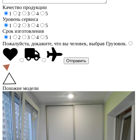
Качество продукции
1
2
3
4
5
Уровень сервиса
1
2
3
4
5
Срок изготовления
1
2
3
4
5
Пожалуйста, докажите, что вы человек, выбрав
Грузовик
.
Похожие модели