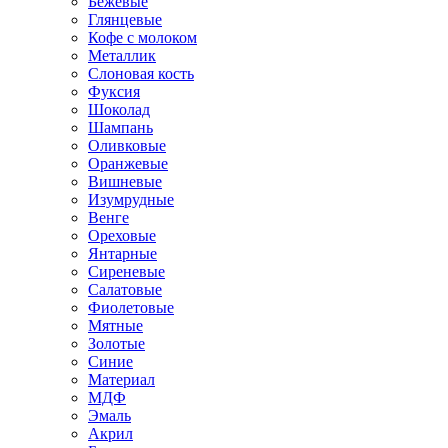
Бежевые
Глянцевые
Кофе с молоком
Металлик
Слоновая кость
Фуксия
Шоколад
Шампань
Оливковые
Оранжевые
Вишневые
Изумрудные
Венге
Ореховые
Янтарные
Сиреневые
Салатовые
Фиолетовые
Мятные
Золотые
Синие
Материал
МДФ
Эмаль
Акрил