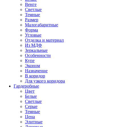
Венге
Светлые
Темные
Размер
Малогабаритные
Форма
Угловые
Отделка и материал
Из МДФ
Зеркальные
Особенности
Купе
Эконом
Назначение
В коридор
Для узкого коридора
Гардеробные
Цвет
Белые
Светлые
Серые
Темные
Цена
Элитные
Дешевые