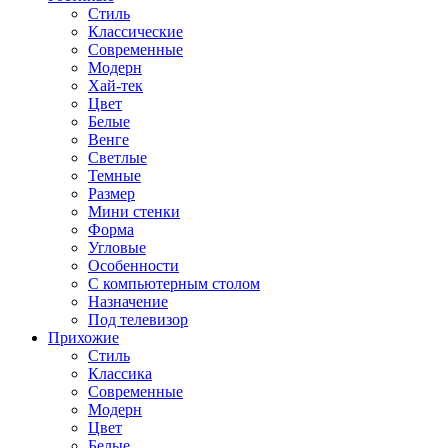
Стиль
Классические
Современные
Модерн
Хай-тек
Цвет
Белые
Венге
Светлые
Темные
Размер
Мини стенки
Форма
Угловые
Особенности
С компьютерным столом
Назначение
Под телевизор
Прихожие
Стиль
Классика
Современные
Модерн
Цвет
Белые