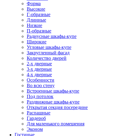
Форма
Высокие
Г-образные
Длинные
Низкие
П-образные
Радиусные шкафы-купе
Широкие
Угловые шкафы-купе
Закругленный фасад
Количество дверей
2-х дверные
3-х дверные
4-х дверные
Особенности
Во всю стену
Встроенные шкафы-купе
Под потолок
Раздвижные шкафы-купе
Открытая секция посередине
Распашные
Гардероб
Для маленького помещения
Эконом
Гостиные