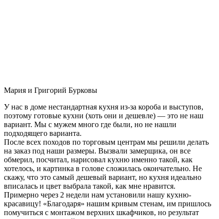
Мария и Григорий Бурковы
У нас в доме нестандартная кухня из-за короба и выступов,
поэтому готовые кухни (хоть они и дешевле) — это не наш
вариант. Мы с мужем много где были, но не нашли
подходящего варианта.
После всех походов по торговым центрам мы решили делать
на заказ под наши размеры. Вызвали замерщика, он все
обмерил, посчитал, нарисовал кухню именно такой, как
хотелось, и картинка в голове сложилась окончательно. Не
скажу, что это самый дешевый вариант, но кухня идеально
вписалась и цвет выбрала такой, как мне нравится.
Примерно через 2 недели нам установили нашу кухню-
красавицу! «Благодаря» нашим кривым стенам, им пришлось
помучиться с монтажом верхних шкафчиков, но результат