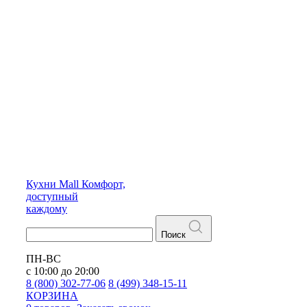
Кухни
Mall
Комфорт,
доступный
каждому
Поиск
ПН-ВС
с 10:00 до 20:00
8 (800) 302-77-06
8 (499) 348-15-11
КОРЗИНА