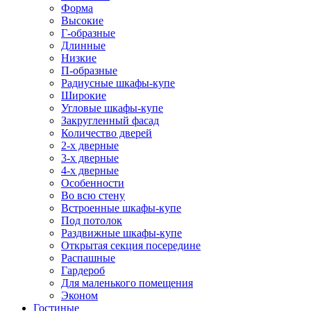
Форма
Высокие
Г-образные
Длинные
Низкие
П-образные
Радиусные шкафы-купе
Широкие
Угловые шкафы-купе
Закругленный фасад
Количество дверей
2-х дверные
3-х дверные
4-х дверные
Особенности
Во всю стену
Встроенные шкафы-купе
Под потолок
Раздвижные шкафы-купе
Открытая секция посередине
Распашные
Гардероб
Для маленького помещения
Эконом
Гостиные