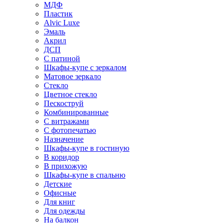
МДФ
Пластик
Alvic Luxe
Эмаль
Акрил
ДСП
С патиной
Шкафы-купе с зеркалом
Матовое зеркало
Стекло
Цветное стекло
Пескоструй
Комбинированные
С витражами
С фотопечатью
Назначение
Шкафы-купе в гостиную
В коридор
В прихожую
Шкафы-купе в спальню
Детские
Офисные
Для книг
Для одежды
На балкон