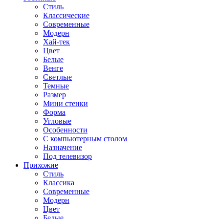
Стиль
Классические
Современные
Модерн
Хай-тек
Цвет
Белые
Венге
Светлые
Темные
Размер
Мини стенки
Форма
Угловые
Особенности
С компьютерным столом
Назначение
Под телевизор
Прихожие
Стиль
Классика
Современные
Модерн
Цвет
Белые