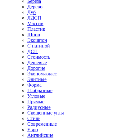
Береза
Дерево
Дуб
ЛДСП
Массив
Пластик
Шпон
Экошпон
С патиной
ДСП
Стоимость
Дешевые
Дорогие
Эконом-класс
Элитные
Форма
П-образные
Угловые
Прямые
Радиусные
Скошенные углы
Стиль
Современные
Евро
Английские