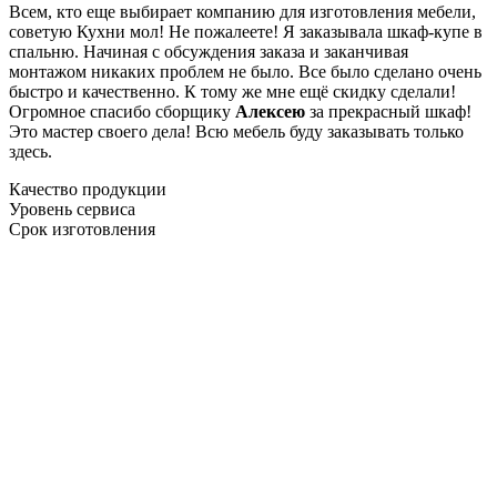
Всем, кто еще выбирает компанию для изготовления мебели,
советую Кухни мол! Не пожалеете! Я заказывала шкаф-купе в
спальню. Начиная с обсуждения заказа и заканчивая
монтажом никаких проблем не было. Все было сделано очень
быстро и качественно. К тому же мне ещё скидку сделали!
Огромное спасибо сборщику
Алексею
за прекрасный шкаф!
Это мастер своего дела! Всю мебель буду заказывать только
здесь.
Качество продукции
Уровень сервиса
Срок изготовления