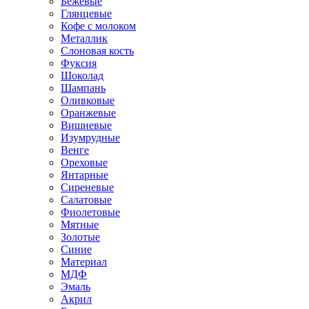
Бежевые
Глянцевые
Кофе с молоком
Металлик
Слоновая кость
Фуксия
Шоколад
Шампань
Оливковые
Оранжевые
Вишневые
Изумрудные
Венге
Ореховые
Янтарные
Сиреневые
Салатовые
Фиолетовые
Мятные
Золотые
Синие
Материал
МДФ
Эмаль
Акрил