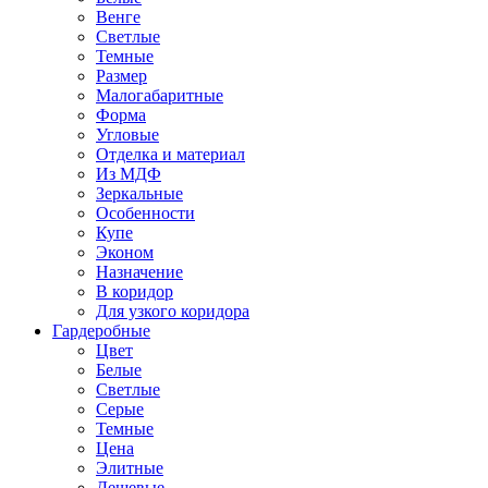
Венге
Светлые
Темные
Размер
Малогабаритные
Форма
Угловые
Отделка и материал
Из МДФ
Зеркальные
Особенности
Купе
Эконом
Назначение
В коридор
Для узкого коридора
Гардеробные
Цвет
Белые
Светлые
Серые
Темные
Цена
Элитные
Дешевые