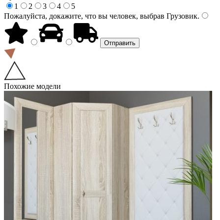
1
2
3
4
5
Пожалуйста, докажите, что вы человек, выбрав
Грузовик
.
Похожие модели