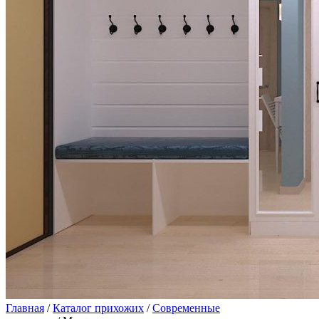
Главная
/
Каталог прихожих
/
Современные