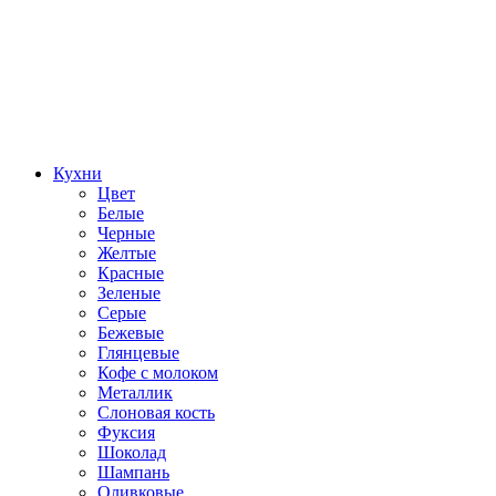
Кухни
Цвет
Белые
Черные
Желтые
Красные
Зеленые
Серые
Бежевые
Глянцевые
Кофе с молоком
Металлик
Слоновая кость
Фуксия
Шоколад
Шампань
Оливковые