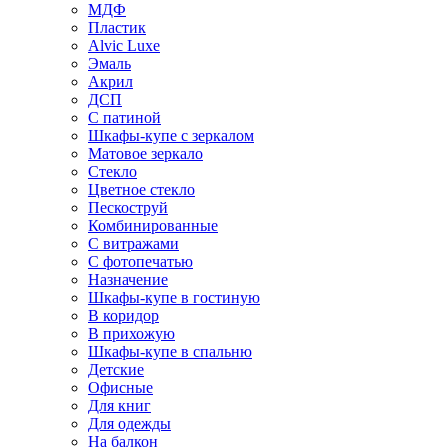
МДФ
Пластик
Alvic Luxe
Эмаль
Акрил
ДСП
С патиной
Шкафы-купе с зеркалом
Матовое зеркало
Стекло
Цветное стекло
Пескоструй
Комбинированные
С витражами
С фотопечатью
Назначение
Шкафы-купе в гостиную
В коридор
В прихожую
Шкафы-купе в спальню
Детские
Офисные
Для книг
Для одежды
На балкон