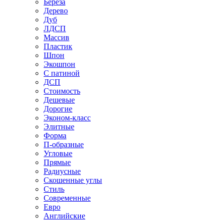
Береза
Дерево
Дуб
ЛДСП
Массив
Пластик
Шпон
Экошпон
С патиной
ДСП
Стоимость
Дешевые
Дорогие
Эконом-класс
Элитные
Форма
П-образные
Угловые
Прямые
Радиусные
Скошенные углы
Стиль
Современные
Евро
Английские