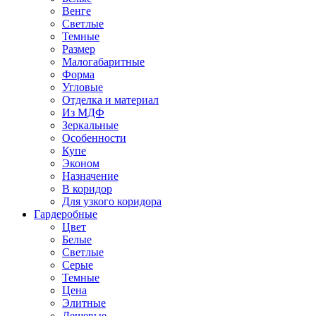
Венге
Светлые
Темные
Размер
Малогабаритные
Форма
Угловые
Отделка и материал
Из МДФ
Зеркальные
Особенности
Купе
Эконом
Назначение
В коридор
Для узкого коридора
Гардеробные
Цвет
Белые
Светлые
Серые
Темные
Цена
Элитные
Дешевые