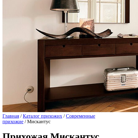
Главная
/
Каталог прихожих
/
Современные
прихожие
/ Мискантус
Прихожая Мискантус