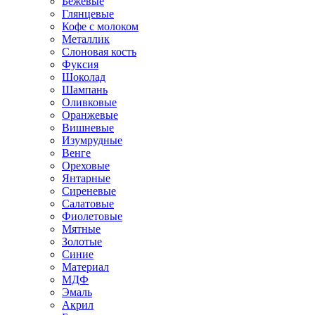
Бежевые
Глянцевые
Кофе с молоком
Металлик
Слоновая кость
Фуксия
Шоколад
Шампань
Оливковые
Оранжевые
Вишневые
Изумрудные
Венге
Ореховые
Янтарные
Сиреневые
Салатовые
Фиолетовые
Мятные
Золотые
Синие
Материал
МДФ
Эмаль
Акрил