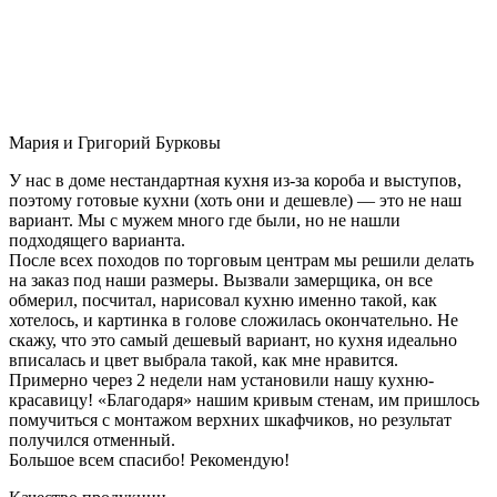
Мария и Григорий Бурковы
У нас в доме нестандартная кухня из-за короба и выступов,
поэтому готовые кухни (хоть они и дешевле) — это не наш
вариант. Мы с мужем много где были, но не нашли
подходящего варианта.
После всех походов по торговым центрам мы решили делать
на заказ под наши размеры. Вызвали замерщика, он все
обмерил, посчитал, нарисовал кухню именно такой, как
хотелось, и картинка в голове сложилась окончательно. Не
скажу, что это самый дешевый вариант, но кухня идеально
вписалась и цвет выбрала такой, как мне нравится.
Примерно через 2 недели нам установили нашу кухню-
красавицу! «Благодаря» нашим кривым стенам, им пришлось
помучиться с монтажом верхних шкафчиков, но результат
получился отменный.
Большое всем спасибо! Рекомендую!