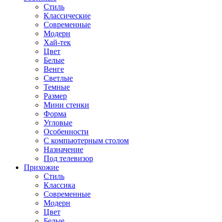
Стиль
Классические
Современные
Модерн
Хай-тек
Цвет
Белые
Венге
Светлые
Темные
Размер
Мини стенки
Форма
Угловые
Особенности
С компьютерным столом
Назначение
Под телевизор
Прихожие
Стиль
Классика
Современные
Модерн
Цвет
Белые