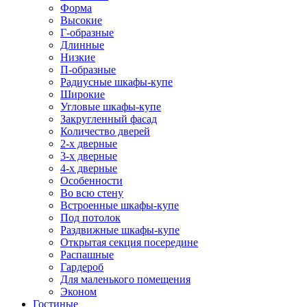
Форма
Высокие
Г-образные
Длинные
Низкие
П-образные
Радиусные шкафы-купе
Широкие
Угловые шкафы-купе
Закругленный фасад
Количество дверей
2-х дверные
3-х дверные
4-х дверные
Особенности
Во всю стену
Встроенные шкафы-купе
Под потолок
Раздвижные шкафы-купе
Открытая секция посередине
Распашные
Гардероб
Для маленького помещения
Эконом
Гостиные