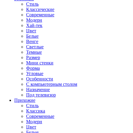
Стиль
Классические
Современные
Модерн
Хай-тек
Цвет
Белые
Венге
Светлые
Темные
Размер
Мини стенки
Форма
Угловые
Особенности
С компьютерным столом
Назначение
Под телевизор
Прихожие
Стиль
Классика
Современные
Модерн
Цвет
Белые