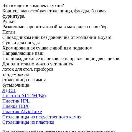
Что входит в комплект кухни?
Корпус, влагостойкая столешница, фасады, базовая
фурнитура.
Ручки
Различные варианты дизайна и материала на выбор
Петли
С доводчиком или без доводчика от компании Boyard
Сушка для посуды
Хромированная сушка с двойным поддоном
Направляющие пвш
Полновыдвижные шариковые направляющие для ящиков
Дополнительно можно установить
лоток для стол. приборов
тандембоксы
столешница из камня
бутылочница
ЛДСП
Полотно АГТ (МДФ)
Пластик HPL
Пленка ПВХ
Пластик Alvic Luxe
Столешницы из искусственного камня
Столешницы из пластика