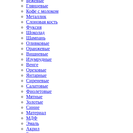
Бежевые
Глянцевые
Кофе с молоком
Металлик
Слоновая кость
Фуксия
Шоколад
Шампань
Оливковые
Оранжевые
Вишневые
Изумрудные
Венге
Ореховые
Янтарные
Сиреневые
Салатовые
Фиолетовые
Мятные
Золотые
Синие
Материал
МДФ
Эмаль
Акрил