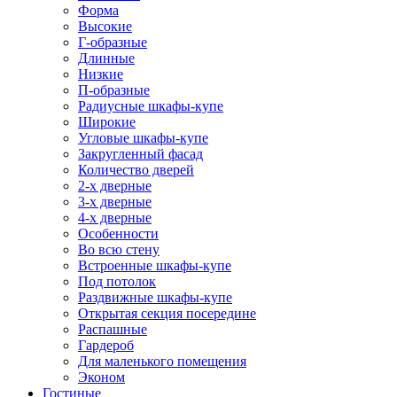
Форма
Высокие
Г-образные
Длинные
Низкие
П-образные
Радиусные шкафы-купе
Широкие
Угловые шкафы-купе
Закругленный фасад
Количество дверей
2-х дверные
3-х дверные
4-х дверные
Особенности
Во всю стену
Встроенные шкафы-купе
Под потолок
Раздвижные шкафы-купе
Открытая секция посередине
Распашные
Гардероб
Для маленького помещения
Эконом
Гостиные