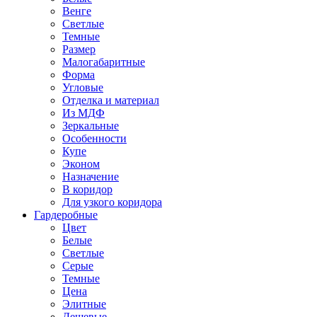
Венге
Светлые
Темные
Размер
Малогабаритные
Форма
Угловые
Отделка и материал
Из МДФ
Зеркальные
Особенности
Купе
Эконом
Назначение
В коридор
Для узкого коридора
Гардеробные
Цвет
Белые
Светлые
Серые
Темные
Цена
Элитные
Дешевые