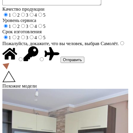
Качество продукции
1
2
3
4
5
Уровень сервиса
1
2
3
4
5
Срок изготовления
1
2
3
4
5
Пожалуйста, докажите, что вы человек, выбрав
Самолёт
.
Похожие модели