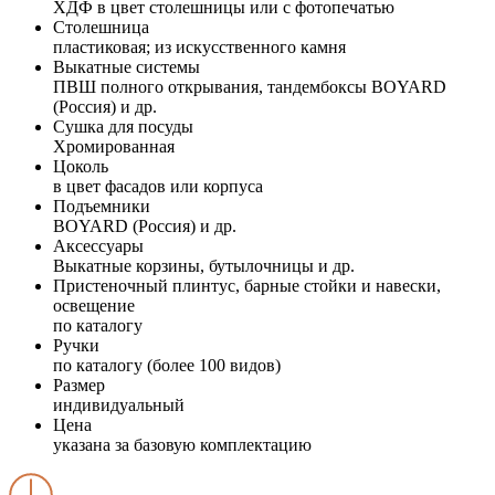
ХДФ в цвет столешницы или с фотопечатью
Столешница
пластиковая; из искусственного камня
Выкатные системы
ПВШ полного открывания, тандембоксы BOYARD
(Россия) и др.
Сушка для посуды
Хромированная
Цоколь
в цвет фасадов или корпуса
Подъемники
BOYARD (Россия) и др.
Аксессуары
Выкатные корзины, бутылочницы и др.
Пристеночный плинтус, барные стойки и навески,
освещение
по каталогу
Ручки
по каталогу (более 100 видов)
Размер
индивидуальный
Цена
указана за базовую комплектацию