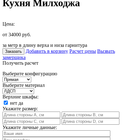
Кухня Милходжа
Цена:
от 34000
руб.
за метр в длину верха и низа гарнитура
Добавить в корзину
Расчет цены
Вызвать
Заказать
замерщика
Получить расчет
Выберите конфигурацию
Выберите материал
Верхние шкафы:
нет
да
Укажите размер:
Укажите личные данные: