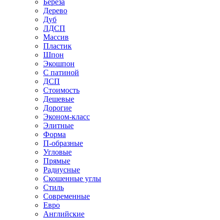
Береза
Дерево
Дуб
ЛДСП
Массив
Пластик
Шпон
Экошпон
С патиной
ДСП
Стоимость
Дешевые
Дорогие
Эконом-класс
Элитные
Форма
П-образные
Угловые
Прямые
Радиусные
Скошенные углы
Стиль
Современные
Евро
Английские