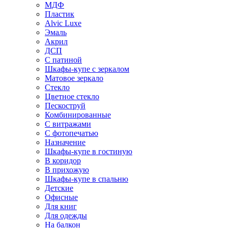
МДФ
Пластик
Alvic Luxe
Эмаль
Акрил
ДСП
С патиной
Шкафы-купе с зеркалом
Матовое зеркало
Стекло
Цветное стекло
Пескоструй
Комбинированные
С витражами
С фотопечатью
Назначение
Шкафы-купе в гостиную
В коридор
В прихожую
Шкафы-купе в спальню
Детские
Офисные
Для книг
Для одежды
На балкон