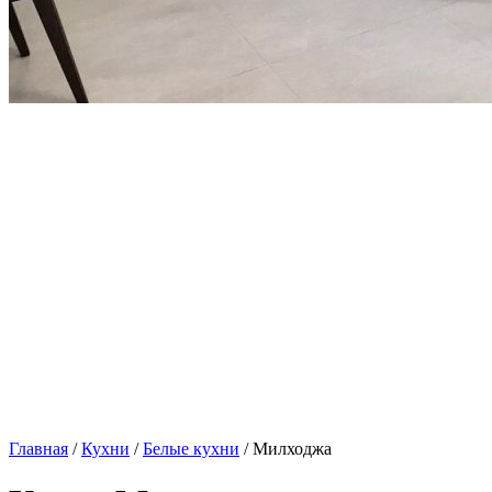
Главная
/
Кухни
/
Белые кухни
/ Милходжа