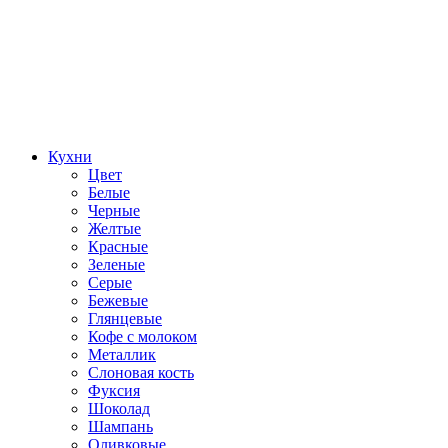
Кухни
Цвет
Белые
Черные
Желтые
Красные
Зеленые
Серые
Бежевые
Глянцевые
Кофе с молоком
Металлик
Слоновая кость
Фуксия
Шоколад
Шампань
Оливковые