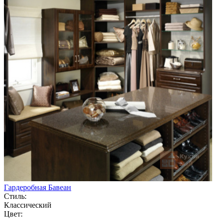
Гардеробная Бавеан
Стиль:
Классический
Цвет: