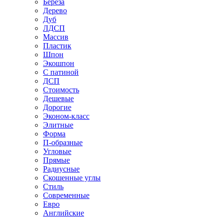
Береза
Дерево
Дуб
ЛДСП
Массив
Пластик
Шпон
Экошпон
С патиной
ДСП
Стоимость
Дешевые
Дорогие
Эконом-класс
Элитные
Форма
П-образные
Угловые
Прямые
Радиусные
Скошенные углы
Стиль
Современные
Евро
Английские