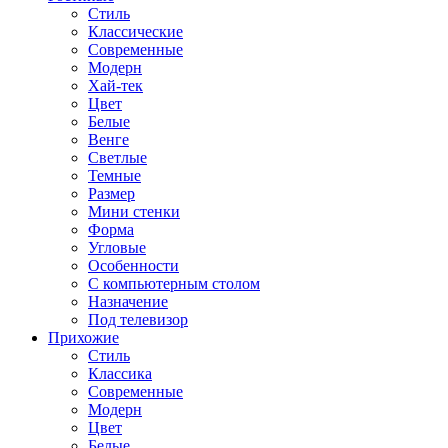
Стиль
Классические
Современные
Модерн
Хай-тек
Цвет
Белые
Венге
Светлые
Темные
Размер
Мини стенки
Форма
Угловые
Особенности
С компьютерным столом
Назначение
Под телевизор
Прихожие
Стиль
Классика
Современные
Модерн
Цвет
Белые