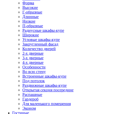
Форма
Высокие
Г-образные
Длинные
Низкие
П-образные
Радиусные шкафы-купе
Широкие
Угловые шкафы-купе
Закругленный фасад
Количество дверей
2-х дверные
3-х дверные
4-х дверные
Особенности
Во всю стену
Встроенные шкафы-купе
Под потолок
Раздвижные шкафы-купе
Открытая секция посередине
Распашные
Гардероб
Для маленького помещения
Эконом
Гостиные