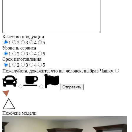
Качество продукции
1
2
3
4
5
Уровень сервиса
1
2
3
4
5
Срок изготовления
1
2
3
4
5
Пожалуйста, докажите, что вы человек, выбрав
Чашку
.
Похожие модели