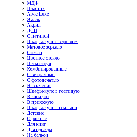
МДФ
Пластик
Alvic Luxe
Эмаль
Акрил
ДСП
С патиной
Шкафы-купе с зеркалом
Матовое зеркало
Стекло
Цветное стекло
Пескоструй
Комбинированные
С витражами
С фотопечатью
Назначение
Шкафы-купе в гостиную
В коридор
В прихожую
Шкафы-купе в спальню
Детские
Офисные
Для книг
Для одежды
На балкон