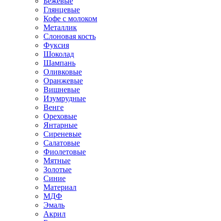
Бежевые
Глянцевые
Кофе с молоком
Металлик
Слоновая кость
Фуксия
Шоколад
Шампань
Оливковые
Оранжевые
Вишневые
Изумрудные
Венге
Ореховые
Янтарные
Сиреневые
Салатовые
Фиолетовые
Мятные
Золотые
Синие
Материал
МДФ
Эмаль
Акрил