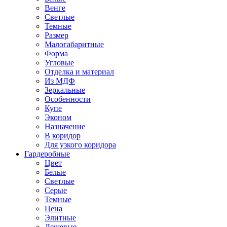
Венге
Светлые
Темные
Размер
Малогабаритные
Форма
Угловые
Отделка и материал
Из МДФ
Зеркальные
Особенности
Купе
Эконом
Назначение
В коридор
Для узкого коридора
Гардеробные
Цвет
Белые
Светлые
Серые
Темные
Цена
Элитные
Дешевые