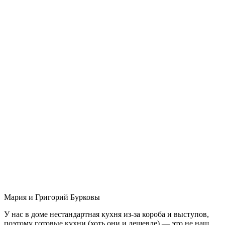
Мария и Григорий Бурковы
У нас в доме нестандартная кухня из-за короба и выступов,
поэтому готовые кухни (хоть они и дешевле) — это не наш