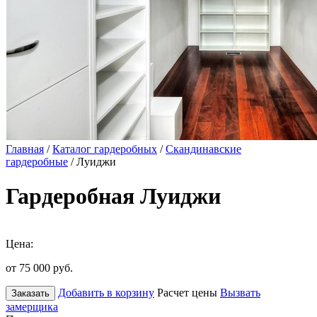
Главная
/
Каталог гардеробных
/
Скандинавские
гардеробные
/ Луиджи
Гардеробная Луиджи
Цена:
от 75 000
руб.
Добавить в корзину
Расчет цены
Вызвать
Заказать
замерщика