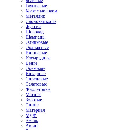
Бежевые
Глянцевые
Кофе с молоком
Металлик
Слоновая кость
Фуксия
Шоколад
Шампань
Оливковые
Оранжевые
Вишневые
Изумрудные
Венге
Ореховые
Янтарные
Сиреневые
Салатовые
Фиолетовые
Мятные
Золотые
Синие
Материал
МДФ
Эмаль
Акрил