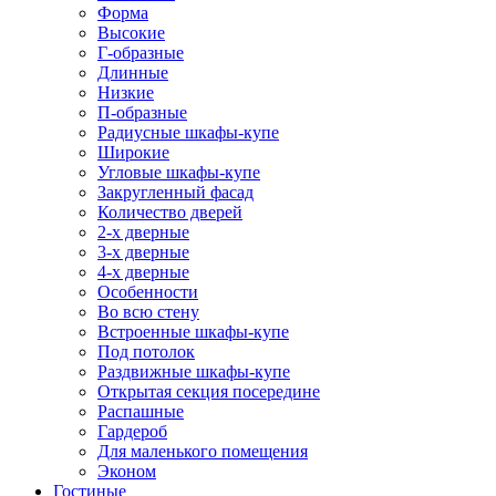
Форма
Высокие
Г-образные
Длинные
Низкие
П-образные
Радиусные шкафы-купе
Широкие
Угловые шкафы-купе
Закругленный фасад
Количество дверей
2-х дверные
3-х дверные
4-х дверные
Особенности
Во всю стену
Встроенные шкафы-купе
Под потолок
Раздвижные шкафы-купе
Открытая секция посередине
Распашные
Гардероб
Для маленького помещения
Эконом
Гостиные