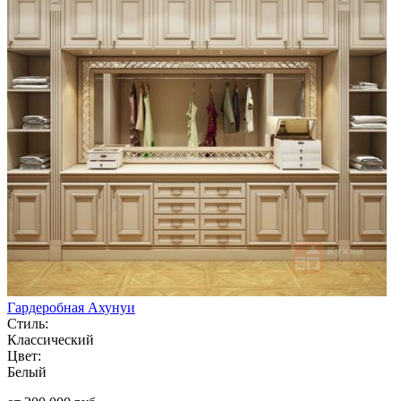
Гардеробная Ахунуи
Стиль:
Классический
Цвет:
Белый