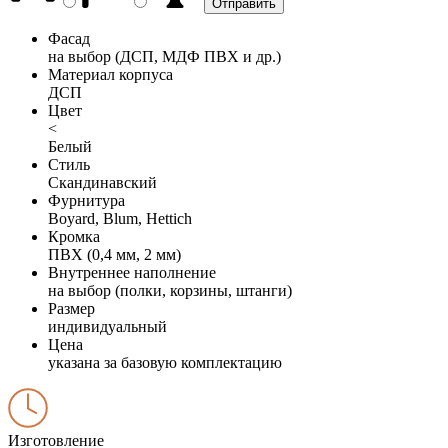
Фасад
на выбор (ДСП, МДФ ПВХ и др.)
Материал корпуса
ДСП
Цвет
<
Белый
Стиль
Скандинавский
Фурнитура
Boyard, Blum, Hettich
Кромка
ПВХ (0,4 мм, 2 мм)
Внутреннее наполнение
на выбор (полки, корзины, штанги)
Размер
индивидуальный
Цена
указана за базовую комплектацию
Изготовление