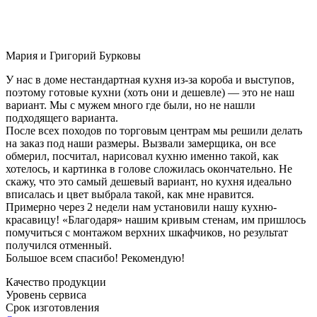
Мария и Григорий Бурковы
У нас в доме нестандартная кухня из-за короба и выступов,
поэтому готовые кухни (хоть они и дешевле) — это не наш
вариант. Мы с мужем много где были, но не нашли
подходящего варианта.
После всех походов по торговым центрам мы решили делать
на заказ под наши размеры. Вызвали замерщика, он все
обмерил, посчитал, нарисовал кухню именно такой, как
хотелось, и картинка в голове сложилась окончательно. Не
скажу, что это самый дешевый вариант, но кухня идеально
вписалась и цвет выбрала такой, как мне нравится.
Примерно через 2 недели нам установили нашу кухню-
красавицу! «Благодаря» нашим кривым стенам, им пришлось
помучиться с монтажом верхних шкафчиков, но результат
получился отменный.
Большое всем спасибо! Рекомендую!
Качество продукции
Уровень сервиса
Срок изготовления