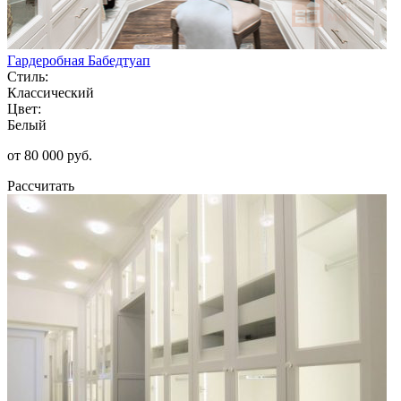
Гардеробная Бабедтуап
Стиль:
Классический
Цвет:
Белый
от 80 000 руб.
Рассчитать