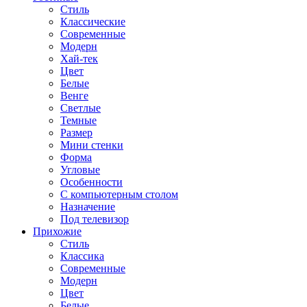
Стиль
Классические
Современные
Модерн
Хай-тек
Цвет
Белые
Венге
Светлые
Темные
Размер
Мини стенки
Форма
Угловые
Особенности
С компьютерным столом
Назначение
Под телевизор
Прихожие
Стиль
Классика
Современные
Модерн
Цвет
Белые