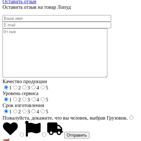
Оставить отзыв
Оставить отзыв на товар Лопуд
Качество продукции
1
2
3
4
5
Уровень сервиса
1
2
3
4
5
Срок изготовления
1
2
3
4
5
Пожалуйста, докажите, что вы человек, выбрав
Грузовик
.