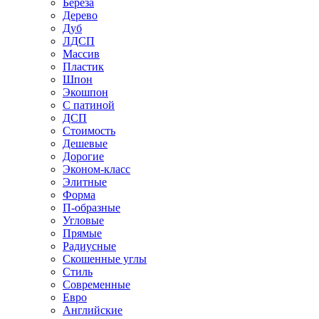
Береза
Дерево
Дуб
ЛДСП
Массив
Пластик
Шпон
Экошпон
С патиной
ДСП
Стоимость
Дешевые
Дорогие
Эконом-класс
Элитные
Форма
П-образные
Угловые
Прямые
Радиусные
Скошенные углы
Стиль
Современные
Евро
Английские