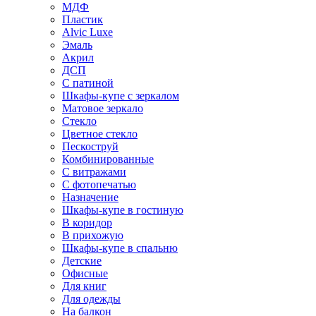
МДФ
Пластик
Alvic Luxe
Эмаль
Акрил
ДСП
С патиной
Шкафы-купе с зеркалом
Матовое зеркало
Стекло
Цветное стекло
Пескоструй
Комбинированные
С витражами
С фотопечатью
Назначение
Шкафы-купе в гостиную
В коридор
В прихожую
Шкафы-купе в спальню
Детские
Офисные
Для книг
Для одежды
На балкон