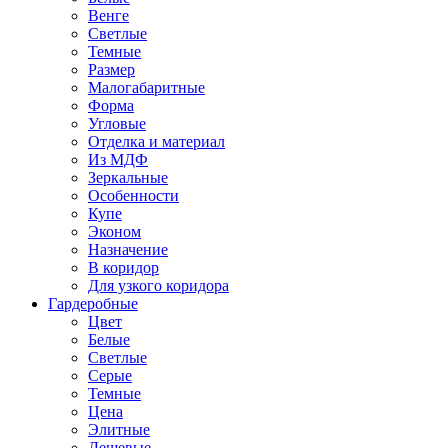
Венге
Светлые
Темные
Размер
Малогабаритные
Форма
Угловые
Отделка и материал
Из МДФ
Зеркальные
Особенности
Купе
Эконом
Назначение
В коридор
Для узкого коридора
Гардеробные
Цвет
Белые
Светлые
Серые
Темные
Цена
Элитные
Дешевые