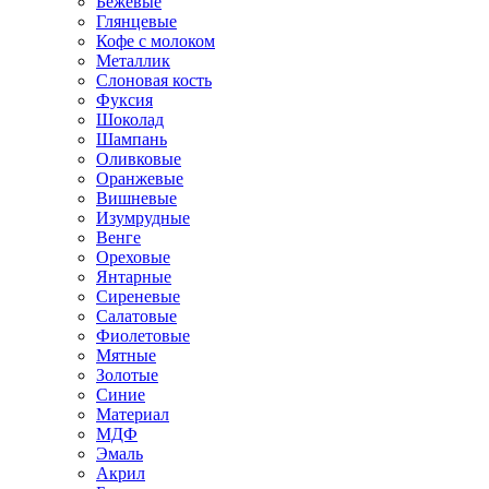
Бежевые
Глянцевые
Кофе с молоком
Металлик
Слоновая кость
Фуксия
Шоколад
Шампань
Оливковые
Оранжевые
Вишневые
Изумрудные
Венге
Ореховые
Янтарные
Сиреневые
Салатовые
Фиолетовые
Мятные
Золотые
Синие
Материал
МДФ
Эмаль
Акрил