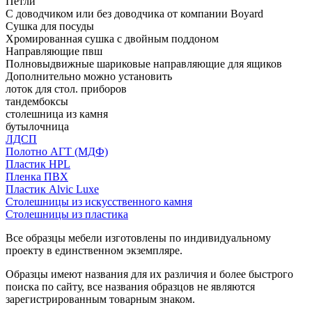
Петли
С доводчиком или без доводчика от компании Boyard
Сушка для посуды
Хромированная сушка с двойным поддоном
Направляющие пвш
Полновыдвижные шариковые направляющие для ящиков
Дополнительно можно установить
лоток для стол. приборов
тандембоксы
столешница из камня
бутылочница
ЛДСП
Полотно АГТ (МДФ)
Пластик HPL
Пленка ПВХ
Пластик Alvic Luxe
Столешницы из искусственного камня
Столешницы из пластика
Все образцы мебели изготовлены по индивидуальному
проекту в единственном экземпляре.
Образцы имеют названия для их различия и более быстрого
поиска по сайту, все названия образцов не являются
зарегистрированным товарным знаком.