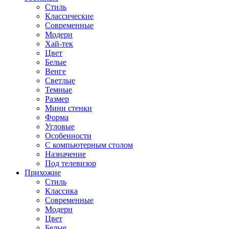
Стиль
Классические
Современные
Модерн
Хай-тек
Цвет
Белые
Венге
Светлые
Темные
Размер
Мини стенки
Форма
Угловые
Особенности
С компьютерным столом
Назначение
Под телевизор
Прихожие
Стиль
Классика
Современные
Модерн
Цвет
Белые