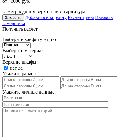
от 40000
руб.
за метр в длину верха и низа гарнитура
Добавить в корзину
Расчет цены
Вызвать
Заказать
замерщика
Получить расчет
Выберите конфигурацию
Выберите материал
Верхние шкафы:
нет
да
Укажите размер:
Укажите личные данные: