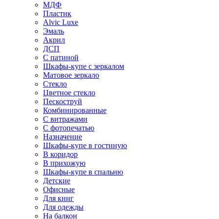
МДФ
Пластик
Alvic Luxe
Эмаль
Акрил
ДСП
С патиной
Шкафы-купе с зеркалом
Матовое зеркало
Стекло
Цветное стекло
Пескоструй
Комбинированные
С витражами
С фотопечатью
Назначение
Шкафы-купе в гостиную
В коридор
В прихожую
Шкафы-купе в спальню
Детские
Офисные
Для книг
Для одежды
На балкон