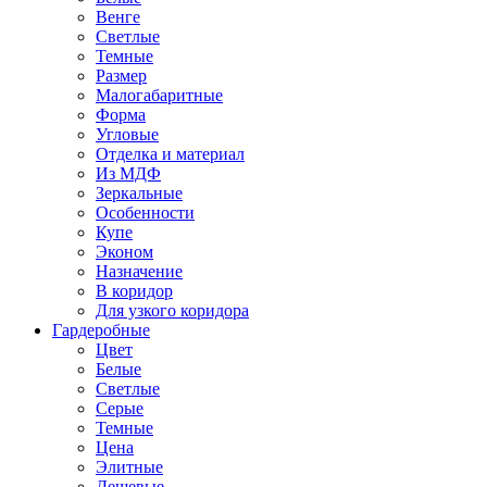
Венге
Светлые
Темные
Размер
Малогабаритные
Форма
Угловые
Отделка и материал
Из МДФ
Зеркальные
Особенности
Купе
Эконом
Назначение
В коридор
Для узкого коридора
Гардеробные
Цвет
Белые
Светлые
Серые
Темные
Цена
Элитные
Дешевые