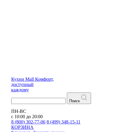
Кухни
Mall
Комфорт,
доступный
каждому
Поиск
ПН-ВС
с 10:00 до 20:00
8 (800) 302-77-06
8 (499) 348-15-11
КОРЗИНА