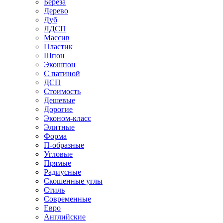
Береза
Дерево
Дуб
ЛДСП
Массив
Пластик
Шпон
Экошпон
С патиной
ДСП
Стоимость
Дешевые
Дорогие
Эконом-класс
Элитные
Форма
П-образные
Угловые
Прямые
Радиусные
Скошенные углы
Стиль
Современные
Евро
Английские