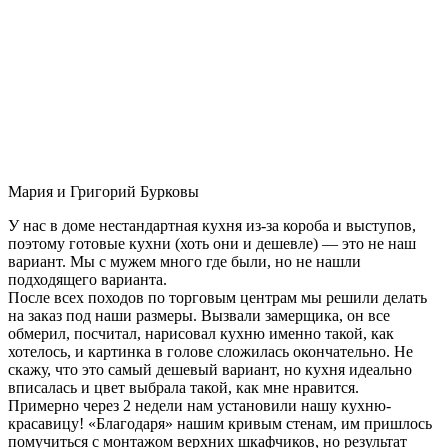
Мария и Григорий Бурковы
У нас в доме нестандартная кухня из-за короба и выступов,
поэтому готовые кухни (хоть они и дешевле) — это не наш
вариант. Мы с мужем много где были, но не нашли
подходящего варианта.
После всех походов по торговым центрам мы решили делать
на заказ под наши размеры. Вызвали замерщика, он все
обмерил, посчитал, нарисовал кухню именно такой, как
хотелось, и картинка в голове сложилась окончательно. Не
скажу, что это самый дешевый вариант, но кухня идеально
вписалась и цвет выбрала такой, как мне нравится.
Примерно через 2 недели нам установили нашу кухню-
красавицу! «Благодаря» нашим кривым стенам, им пришлось
помучиться с монтажом верхних шкафчиков, но результат