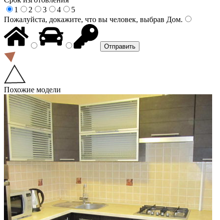
1
2
3
4
5
Пожалуйста, докажите, что вы человек, выбрав
Дом
.
Похожие модели