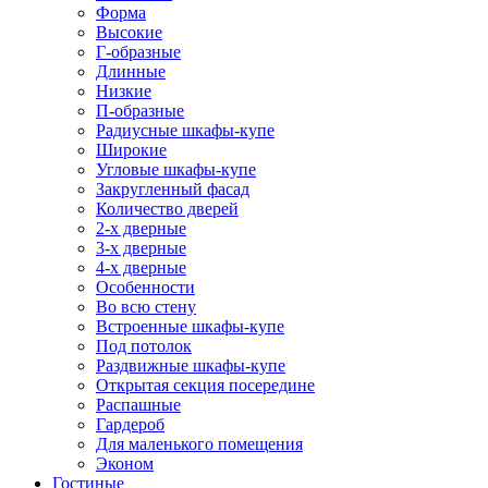
Форма
Высокие
Г-образные
Длинные
Низкие
П-образные
Радиусные шкафы-купе
Широкие
Угловые шкафы-купе
Закругленный фасад
Количество дверей
2-х дверные
3-х дверные
4-х дверные
Особенности
Во всю стену
Встроенные шкафы-купе
Под потолок
Раздвижные шкафы-купе
Открытая секция посередине
Распашные
Гардероб
Для маленького помещения
Эконом
Гостиные