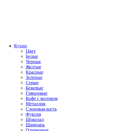
Кухни
Цвет
Белые
Черные
Желтые
Красные
Зеленые
Серые
Бежевые
Глянцевые
Кофе с молоком
Металлик
Слоновая кость
Фуксия
Шоколад
Шампань
Оливковые