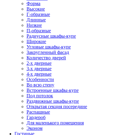
Форма
Высокие
Г-образные
Длинные
Низкие
П-образные
Радиусные шкафы-купе
Широкие
Угловые шкафы-купе
Закругленный фасад
Количество дверей
2-х дверные
3-х дверные
4-х дверные
Особенности
Во всю стену
Встроенные шкафы-купе
Под потолок
Раздвижные шкафы-купе
Открытая секция посередине
Распашные
Гардероб
Для маленького помещения
Эконом
Гостиные