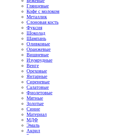
Бежевые
Глянцевые
Кофе с молоком
Металлик
Слоновая кость
Фуксия
Шоколад
Шампань
Оливковые
Оранжевые
Вишневые
Изумрудные
Венге
Ореховые
Янтарные
Сиреневые
Салатовые
Фиолетовые
Мятные
Золотые
Синие
Материал
МДФ
Эмаль
Акрил