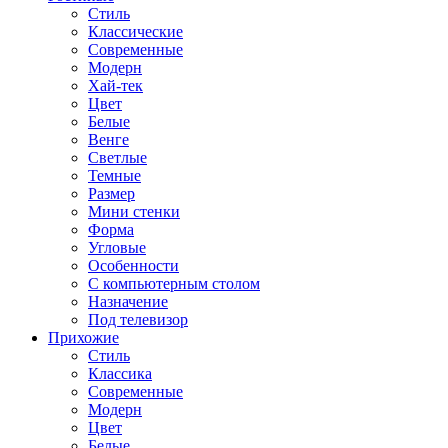
Стиль
Классические
Современные
Модерн
Хай-тек
Цвет
Белые
Венге
Светлые
Темные
Размер
Мини стенки
Форма
Угловые
Особенности
С компьютерным столом
Назначение
Под телевизор
Прихожие
Стиль
Классика
Современные
Модерн
Цвет
Белые