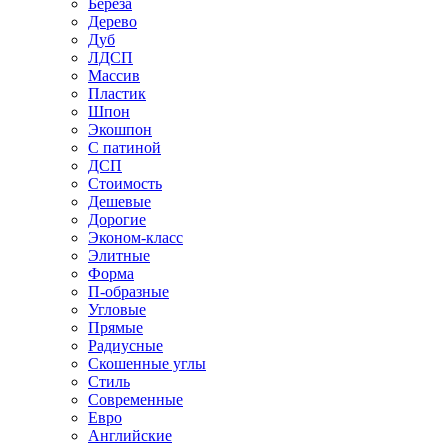
Береза
Дерево
Дуб
ЛДСП
Массив
Пластик
Шпон
Экошпон
С патиной
ДСП
Стоимость
Дешевые
Дорогие
Эконом-класс
Элитные
Форма
П-образные
Угловые
Прямые
Радиусные
Скошенные углы
Стиль
Современные
Евро
Английские