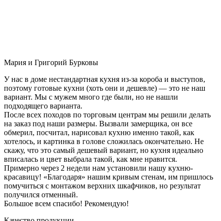
Мария и Григорий Бурковы
У нас в доме нестандартная кухня из-за короба и выступов,
поэтому готовые кухни (хоть они и дешевле) — это не наш
вариант. Мы с мужем много где были, но не нашли
подходящего варианта.
После всех походов по торговым центрам мы решили делать
на заказ под наши размеры. Вызвали замерщика, он все
обмерил, посчитал, нарисовал кухню именно такой, как
хотелось, и картинка в голове сложилась окончательно. Не
скажу, что это самый дешевый вариант, но кухня идеально
вписалась и цвет выбрала такой, как мне нравится.
Примерно через 2 недели нам установили нашу кухню-
красавицу! «Благодаря» нашим кривым стенам, им пришлось
помучиться с монтажом верхних шкафчиков, но результат
получился отменный.
Большое всем спасибо! Рекомендую!
Качество продукции