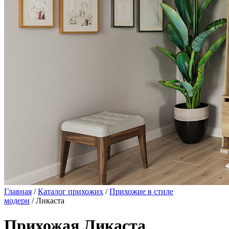
Главная
/
Каталог прихожих
/
Прихожие в стиле
модерн
/ Ликаста
Прихожая Ликаста