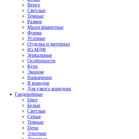
Венге
Светлые
Темные
Размер
Малогабаритные
Форма
Угловые
Отделка и материал
Из МДФ
Зеркальные
Особенности
Купе
Эконом
Назначение
В коридор
Для узкого коридора
Гардеробные
Цвет
Белые
Светлые
Серые
Темные
Цена
Элитные
Дешевые