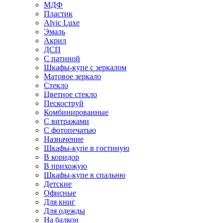
МДФ
Пластик
Alvic Luxe
Эмаль
Акрил
ДСП
С патиной
Шкафы-купе с зеркалом
Матовое зеркало
Стекло
Цветное стекло
Пескоструй
Комбинированные
С витражами
С фотопечатью
Назначение
Шкафы-купе в гостиную
В коридор
В прихожую
Шкафы-купе в спальню
Детские
Офисные
Для книг
Для одежды
На балкон